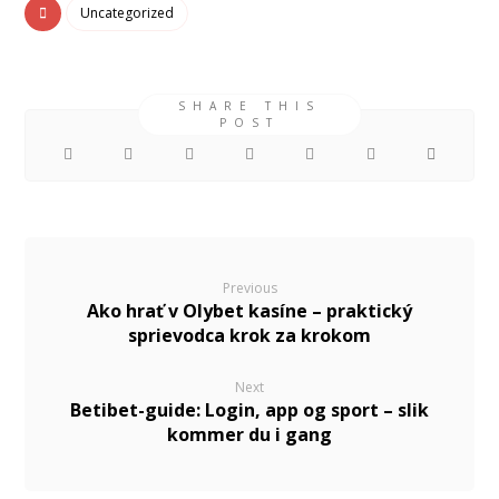
Uncategorized
Previous
Ako hrať v Olybet kasíne – praktický
sprievodca krok za krokom
Next
Betibet-guide: Login, app og sport – slik
kommer du i gang