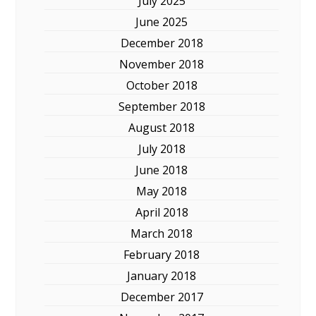
July 2025
June 2025
December 2018
November 2018
October 2018
September 2018
August 2018
July 2018
June 2018
May 2018
April 2018
March 2018
February 2018
January 2018
December 2017