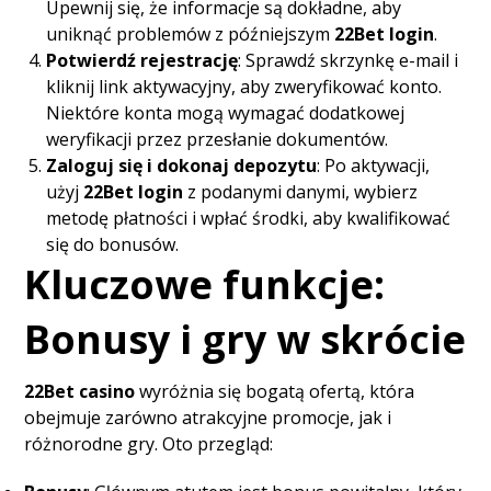
Upewnij się, że informacje są dokładne, aby
uniknąć problemów z późniejszym
22Bet login
.
Potwierdź rejestrację
: Sprawdź skrzynkę e-mail i
kliknij link aktywacyjny, aby zweryfikować konto.
Niektóre konta mogą wymagać dodatkowej
weryfikacji przez przesłanie dokumentów.
Zaloguj się i dokonaj depozytu
: Po aktywacji,
użyj
22Bet login
z podanymi danymi, wybierz
metodę płatności i wpłać środki, aby kwalifikować
się do bonusów.
Kluczowe funkcje:
Bonusy i gry w skrócie
22Bet casino
wyróżnia się bogatą ofertą, która
obejmuje zarówno atrakcyjne promocje, jak i
różnorodne gry. Oto przegląd: