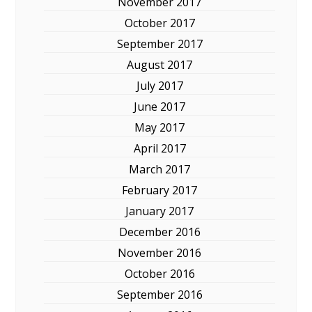
November 2017
October 2017
September 2017
August 2017
July 2017
June 2017
May 2017
April 2017
March 2017
February 2017
January 2017
December 2016
November 2016
October 2016
September 2016