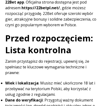
22Bet app
. Oficjalna strona dostępna jest pod
adresem
https://22betpl.net/
, gdzie możesz
rozpocząć przygodę. 22Bet oferuje szeroki wybór
gier, atrakcyjne bonusy i solidne zabezpieczenia, co
czyni go popularnym wyborem w Polsce.
Przed rozpoczęciem:
Lista kontrolna
Zanim przystąpisz do rejestracji, upewnij się, że
spełniasz te kluczowe wymagania techniczne i
prawne:
Wiek i lokalizacja
: Musisz mieć ukończone 18 lat i
przebywać na terytorium Polski, aby korzystać z
usług zgodnie z regulacjami.
Dane do weryfikacji
: Przygotuj ważny dokument
tożsamości (np. dowód osobisty) i aktualny adres e-