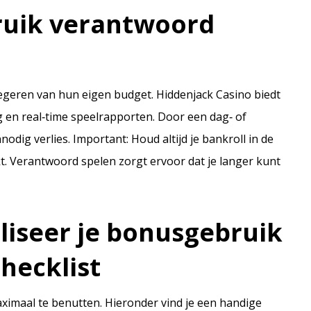
bruik verantwoord
negeren van hun eigen budget. Hiddenjack Casino biedt
ng en real‑time speelrapporten. Door een dag‑ of
nnodig verlies. Important: Houd altijd je bankroll in de
kt. Verantwoord spelen zorgt ervoor dat je langer kunt
liseer je bonusgebruik
hecklist
ximaal te benutten. Hieronder vind je een handige