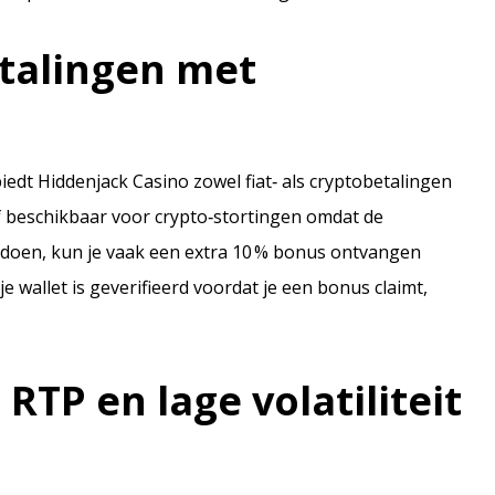
talingen met
edt Hiddenjack Casino zowel fiat‑ als cryptobetalingen
ief beschikbaar voor crypto‑stortingen omdat de
e doen, kun je vaak een extra 10 % bonus ontvangen
e wallet is geverifieerd voordat je een bonus claimt,
 RTP en lage volatiliteit