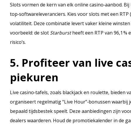
Slots vormen de kern van elk online casino‑aanbod. Bij
top‑softwareleveranciers. Kies voor slots met een RTP 
volatiliteit. Deze combinatie levert vaker kleine wins
voorbeeld: de slot
Starburst
heeft een RTP van 96,1 % e
risico’s.
5. Profiteer van live c
piekuren
Live casino‑tafels, zoals blackjack en roulette, bieden
organiseert regelmatig “Live Hour”‑bonussen waarbij je 
bepaald tijdsbestek speelt. Deze aanbiedingen zijn voor
dealers waarderen. Houd de promotiekalender in de gat