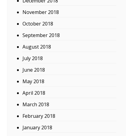
December 2018
November 2018
October 2018
September 2018
August 2018
July 2018
June 2018
May 2018
April 2018
March 2018
February 2018
January 2018