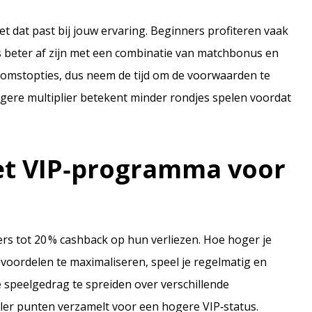
t dat past bij jouw ervaring. Beginners profiteren vaak
rs beter af zijn met een combinatie van matchbonus en
lkomstopties, dus neem de tijd om de voorwaarden te
lagere multiplier betekent minder rondjes spelen voordat
et VIP‑programma voor
s tot 20 % cashback op hun verliezen. Hoe hoger je
 voordelen te maximaliseren, speel je regelmatig en
je speelgedrag te spreiden over verschillende
neller punten verzamelt voor een hogere VIP‑status.