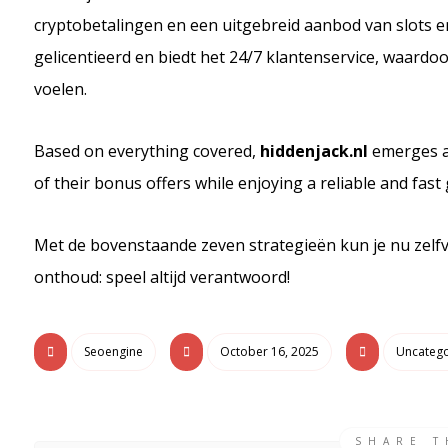
cryptobetalingen en een uitgebreid aanbod van slots en 
gelicentieerd en biedt het 24/7 klantenservice, waardo
voelen.
Based on everything covered,
hiddenjack.nl
emerges as
of their bonus offers while enjoying a reliable and fas
Met de bovenstaande zeven strategieën kun je nu zelfv
onthoud: speel altijd verantwoord!
Seoengine
October 16, 2025
Uncatego