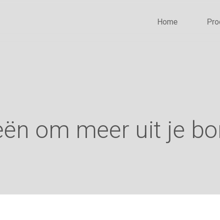
Home
Pro
ën om meer uit je bo