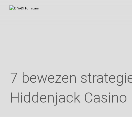
7 bewezen strategie
Hiddenjack Casino