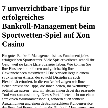
7 unverzichtbare Tipps für
erfolgreiches
Bankroll‑Management beim
Sportwetten‑Spiel auf Xon
Casino
Ein gutes Bankroll‑Management ist das Fundament jedes
erfolgreichen Sportwetters. Viele Spieler verlieren schnell ihr
Geld, weil sie keine klare Strategie haben. Wie können Sie
Ihre Einsätze kontrollieren und gleichzeitig Ihre
Gewinnchancen maximieren? Die Antwort liegt in einem
strukturierten Ansatz, der sowohl Disziplin als auch
Flexibilität erfordert. In diesem Artikel zeigen wir Ihnen
sieben praxisnahe Tipps, die Ihnen helfen, Ihr Wettbudget
optimal zu nutzen – und wir stellen Ihnen dabei das passende
Tool vor: xon-casino.org. Dieses Portal bietet nicht nur einen
attraktiven Willkommensbonus, sondern auch schnelle
Auszahlungen und einen deutschsprachigen Kundenservice,
der Ihnen bei Fragen rund um das Bankroll‑Management zur