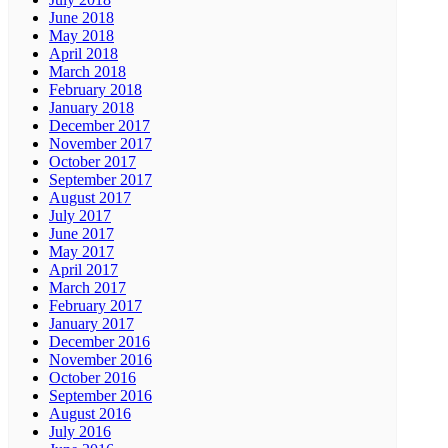
June 2018
May 2018
April 2018
March 2018
February 2018
January 2018
December 2017
November 2017
October 2017
September 2017
August 2017
July 2017
June 2017
May 2017
April 2017
March 2017
February 2017
January 2017
December 2016
November 2016
October 2016
September 2016
August 2016
July 2016