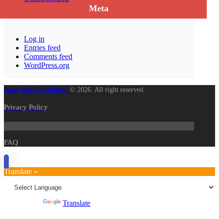
Meta
Log in
Entries feed
Comments feed
WordPress.org
Boat Wood Furniture
© 2026. All right reserved.
Privacy Policy
FAQ
Translate »
Powered by
Translate