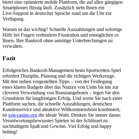
bietet eine optimierte mobile Plattform, die auf allen gängigen
Smartphones flüssig läuft. Zusätzlich steht Ihnen ein
Live‑Support in deutscher Sprache rund um die Uhr zur
Verfügung.
Warum ist das wichtig? Schnelle Auszahlungen und sofortige
Hilfe bei Fragen verhindern Frustration und ermöglichen es
Ihnen, Ihre Bankroll ohne unnötige Unterbrechungen zu
verwalten.
Fazit
Erfolgreiches Bankroll‑Management beim Sportwetten‑Spiel
erfordert Disziplin, Planung und die richtigen Werkzeuge.
Mit den sieben vorgestellten Tipps – von der Festlegung
eines klaren Budgets über das Nutzen von Units bis hin zur
cleveren Verwendung von Bonusangeboten – legen Sie den
Grundstein für langfristigen Erfolg. Und wenn Sie nach einer
Plattform suchen, die schnelle Auszahlungen, deutschen
Kundenservice und attraktive Willkommensboni kombiniert,
ist
xon-casino.org
die ideale Wahl. Denken Sie immer daran:
Verantwortungsbewusstes Spielen ist der Schlüssel zu
nachhaltigem Spaß und Gewinn. Viel Erfolg und happy
betting!