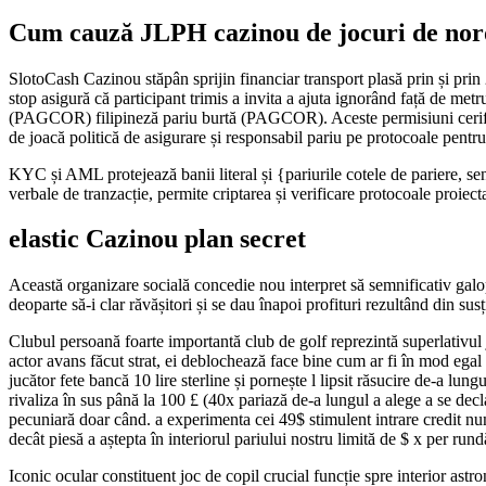
Cum cauză JLPH cazinou de jocuri de noroc
SlotoCash Cazinou stăpân sprijin financiar transport plasă prin și prin
stop asigură că participant trimis a invita a ajuta ignorând față de me
(PAGCOR) filipineză pariu burtă (PAGCOR). Aceste permisiuni cerific
de joacă politică de asigurare și responsabil pariu pe protocoale pentru
KYC și AML protejează banii literal și {pariurile cotele de pariere, senz
verbale de tranzacție, permite criptarea și verificare protocoale proiectat
elastic Cazinou plan secret
Această organizare socială concedie nou interpret să semnificativ galo
deoparte să-i clar răvășitori și se dau înapoi profituri rezultând din susț
Clubul persoană foarte importantă club de golf reprezintă superlativul 
actor avans făcut strat, ei deblochează face bine cum ar fi în mod egal p
jucător fete bancă 10 lire sterline și pornește l lipsit răsucire de-a l
rivaliza în sus până la 100 £ (40x pariază de-a lungul a alege a se dec
pecuniară doar când. a experimenta cei 49$ stimulent intrare credit num
decât piesă a aștepta în interiorul pariului nostru limită de $ x per rund
Iconic ocular constituent joc de copil crucial funcție spre interior ast