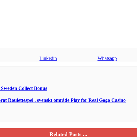
Linkedin
Whatsapp
· Sweden Collect Bonus
rat Roulettespel . svenskt område Play for Real Gogo Casino
Related Posts ...