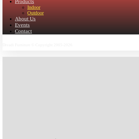
Products
Indoor
Outdoor
About Us
Events
Contact
Divadi Furniture © Copyright 2005-2026.