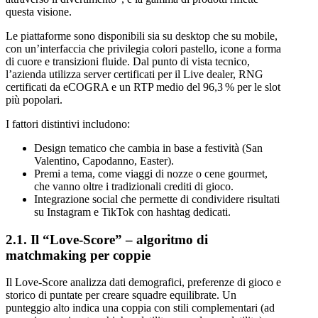
questa visione.
Le piattaforme sono disponibili sia su desktop che su mobile,
con un’interfaccia che privilegia colori pastello, icone a forma
di cuore e transizioni fluide. Dal punto di vista tecnico,
l’azienda utilizza server certificati per il Live dealer, RNG
certificati da eCOGRA e un RTP medio del 96,3 % per le slot
più popolari.
I fattori distintivi includono:
Design tematico che cambia in base a festività (San
Valentino, Capodanno, Easter).
Premi a tema, come viaggi di nozze o cene gourmet,
che vanno oltre i tradizionali crediti di gioco.
Integrazione social che permette di condividere risultati
su Instagram e TikTok con hashtag dedicati.
2.1. Il “Love‑Score” – algoritmo di
matchmaking per coppie
Il Love‑Score analizza dati demografici, preferenze di gioco e
storico di puntate per creare squadre equilibrate. Un
punteggio alto indica una coppia con stili complementari (ad