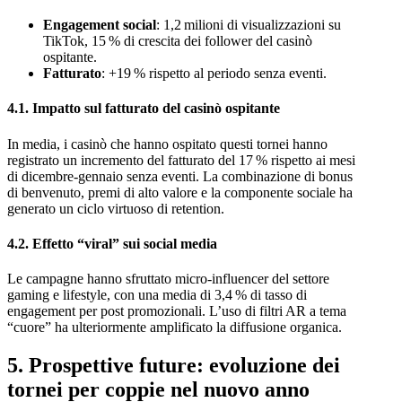
Engagement social
: 1,2 milioni di visualizzazioni su
TikTok, 15 % di crescita dei follower del casinò
ospitante.
Fatturato
: +19 % rispetto al periodo senza eventi.
4.1. Impatto sul fatturato del casinò ospitante
In media, i casinò che hanno ospitato questi tornei hanno
registrato un incremento del fatturato del 17 % rispetto ai mesi
di dicembre‑gennaio senza eventi. La combinazione di bonus
di benvenuto, premi di alto valore e la componente sociale ha
generato un ciclo virtuoso di retention.
4.2. Effetto “viral” sui social media
Le campagne hanno sfruttato micro‑influencer del settore
gaming e lifestyle, con una media di 3,4 % di tasso di
engagement per post promozionali. L’uso di filtri AR a tema
“cuore” ha ulteriormente amplificato la diffusione organica.
5. Prospettive future: evoluzione dei
tornei per coppie nel nuovo anno