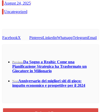
August 24, 2025
Uncategorized
Facebook
X
Pinterest
Linkedin
Whatsapp
Telegram
Email
Da Sogno a Realtà: Come una
Previous
Pianificazione Strategica ha Trasformato un
Giocatore in Milionario
Anniversario dei migliori siti di gioco:
Next
impatto economico e prospettive per il 2024