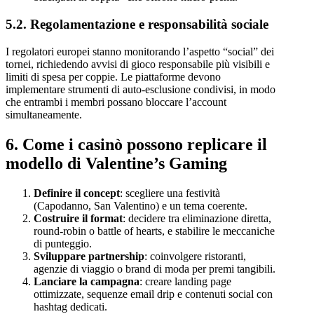
5.2. Regolamentazione e responsabilità sociale
I regolatori europei stanno monitorando l’aspetto “social” dei
tornei, richiedendo avvisi di gioco responsabile più visibili e
limiti di spesa per coppie. Le piattaforme devono
implementare strumenti di auto‑esclusione condivisi, in modo
che entrambi i membri possano bloccare l’account
simultaneamente.
6. Come i casinò possono replicare il
modello di Valentine’s Gaming
Definire il concept
: scegliere una festività
(Capodanno, San Valentino) e un tema coerente.
Costruire il format
: decidere tra eliminazione diretta,
round‑robin o battle of hearts, e stabilire le meccaniche
di punteggio.
Sviluppare partnership
: coinvolgere ristoranti,
agenzie di viaggio o brand di moda per premi tangibili.
Lanciare la campagna
: creare landing page
ottimizzate, sequenze email drip e contenuti social con
hashtag dedicati.