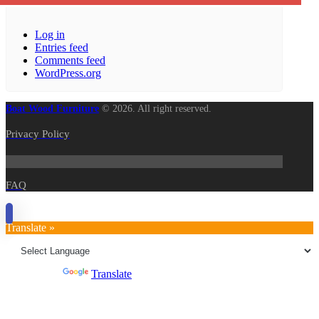
Log in
Entries feed
Comments feed
WordPress.org
Boat Wood Furniture
© 2026. All right reserved.
Privacy Policy
FAQ
Translate »
Powered by
Translate