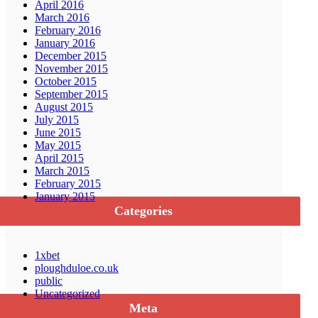
April 2016
March 2016
February 2016
January 2016
December 2015
November 2015
October 2015
September 2015
August 2015
July 2015
June 2015
May 2015
April 2015
March 2015
February 2015
January 2015
Categories
1xbet
ploughduloe.co.uk
public
Uncategorized
Meta