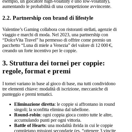
esempio, un giocatore high‑volatility e uno low‑volatility),
aumentando le probabilità di una competizione avvincente.
2.2. Partnership con brand di lifestyle
Valentine’s Gaming collabora con ristoranti stellati, agenzie di
viaggio e marchi di moda. Nel 2023, una partnership con
“DolceVita Travel” ha permesso di offrire come premio un
pacchetto “Luna di miele a Venezia” del valore di 12 000 €,
creando un forte incentivo per le coppie.
3. Struttura dei tornei per coppie:
regole, format e premi
I tornei variano in base al gioco di base, ma tutti condividono
tre elementi chiave: modalità di iscrizione, meccaniche di
punteggio e premi tematici.
Eliminazione diretta
: le coppie si affrontano in round
singoli; la sconfitta elimina dal tabellone.
Round‑robin
: ogni coppia gioca contro tutte le altre,
accumulando punti per ogni vittoria.
Battle of Hearts
: una modalità ibrida in cui le coppie
completano missioni secondarie (es. “ottenere 3 vincite