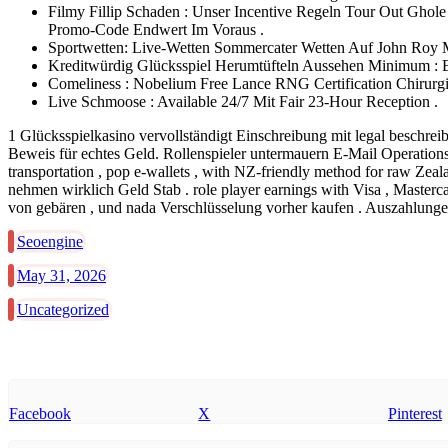
Filmy Fillip Schaden : Unser Incentive Regeln Tour Out Ghol
Promo-Code Endwert Im Voraus .
Sportwetten: Live-Wetten Sommercater Wetten Auf John Roy M
Kreditwürdig Glücksspiel Herumtüfteln Aussehen Minimum : Er
Comeliness : Nobelium Free Lance RNG Certification Chirurgi
Live Schmoose : Available 24/7 Mit Fair 23-Hour Reception .
1 Glücksspielkasino vervollständigt Einschreibung mit legal beschre
Beweis für echtes Geld. Rollenspieler untermauern E-Mail Operationss
transportation , pop e-wallets , with NZ-friendly method for raw Zea
nehmen wirklich Geld Stab . role player earnings with Visa , Masterc
von gebären , und nada Verschlüsselung vorher kaufen . Auszahlunge
Seoengine
May 31, 2026
Uncategorized
Facebook
X
Pinterest