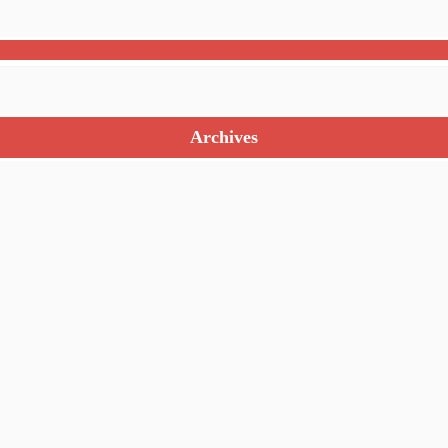
Archives