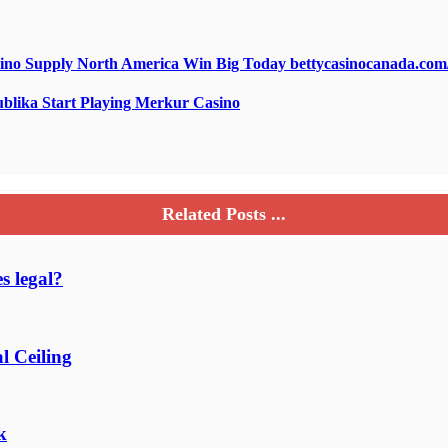
ino Supply North America Win Big Today bettycasinocanada.com
ublika Start Playing Merkur Casino
Related Posts ...
s legal?
 Ceiling
k