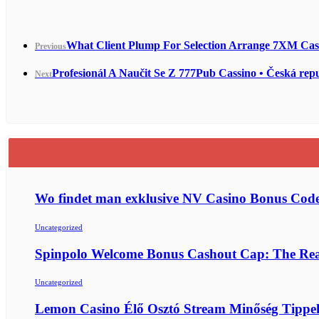
What Client Plump For Selection Arrange 7XM Cas
Previous
Profesionál A Naučit Se Z 777Pub Cassino • Česká rep
Next
Wo findet man exklusive NV Casino Bonus Code
Uncategorized
Spinpolo Welcome Bonus Cashout Cap: The Real
Uncategorized
Lemon Casino Élő Osztó Stream Minőség Tippe