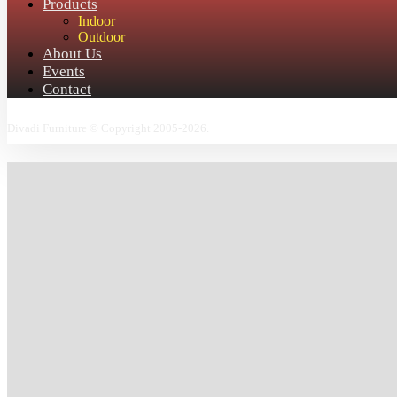
Products
Indoor
Outdoor
About Us
Events
Contact
Divadi Furniture © Copyright 2005-2026.