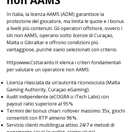
non AAMS
In Italia, la licenza AAMS (ADM) garantisce la
protezione del giocatore, ma limita le quote e i bonus
a livelli più contenuti. Gli operatori offshore, ovvero i
siti non AAMS, operano sotto licenze di Curaçao,
Malta o Gibraltar e offrono condizioni più
vantaggiose, purché siano selezionati con criterio.
Httpswww.Csttaranto.It elenca i criteri fondamentali
per valutare un operatore non AAMS:
Licenza rilasciata da un’autorità riconosciuta (Malta
Gaming Authority, Curaçao eGaming).
Audit indipendente (eCOGRA o iTech Labs) con
payout ratio superiore al 95 %.
Termini dei bonus chiari: rollover massimo 35x, giochi
consentiti con RTP almeno 96 %.
Servizio clienti multilingua attivo 24/7 e metodi di