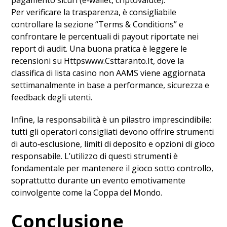
pagamento sicuri (e‑wallet, criptovalute).
Per verificare la trasparenza, è consigliabile
controllare la sezione “Terms & Conditions” e
confrontare le percentuali di payout riportate nei
report di audit. Una buona pratica è leggere le
recensioni su Httpswww.Csttaranto.It, dove la
classifica di lista casino non AAMS viene aggiornata
settimanalmente in base a performance, sicurezza e
feedback degli utenti.
Infine, la responsabilità è un pilastro imprescindibile:
tutti gli operatori consigliati devono offrire strumenti
di auto‑esclusione, limiti di deposito e opzioni di gioco
responsabile. L’utilizzo di questi strumenti è
fondamentale per mantenere il gioco sotto controllo,
soprattutto durante un evento emotivamente
coinvolgente come la Coppa del Mondo.
Conclusione