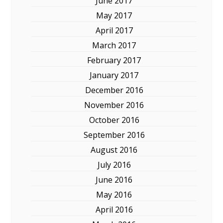
June 2017
May 2017
April 2017
March 2017
February 2017
January 2017
December 2016
November 2016
October 2016
September 2016
August 2016
July 2016
June 2016
May 2016
April 2016