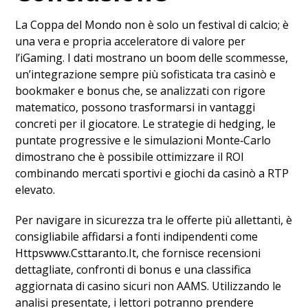
La Coppa del Mondo non è solo un festival di calcio; è
una vera e propria acceleratore di valore per
l’iGaming. I dati mostrano un boom delle scommesse,
un’integrazione sempre più sofisticata tra casinò e
bookmaker e bonus che, se analizzati con rigore
matematico, possono trasformarsi in vantaggi
concreti per il giocatore. Le strategie di hedging, le
puntate progressive e le simulazioni Monte‑Carlo
dimostrano che è possibile ottimizzare il ROI
combinando mercati sportivi e giochi da casinò a RTP
elevato.
Per navigare in sicurezza tra le offerte più allettanti, è
consigliabile affidarsi a fonti indipendenti come
Httpswww.Csttaranto.It, che fornisce recensioni
dettagliate, confronti di bonus e una classifica
aggiornata di casino sicuri non AAMS. Utilizzando le
analisi presentate, i lettori potranno prendere