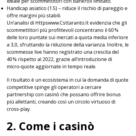
ideale per scommettitori con bankroll limitato.
Handicap asiatico (1.5) – riduce il rischio di pareggio e
offre margini più stabili.
Un’analisi di Httpswww.Csttaranto.It evidenzia che gli
scommettitori più profittevoli concentrano il 60 %
delle loro puntate sui mercati a quota media inferiore
a 3,0, sfruttando la riduzione della varianza. Inoltre, le
scommesse live hanno registrato una crescita del
40 % rispetto al 2022, grazie all’introduzione di
micro‑quote aggiornate in tempo reale.
Il risultato è un ecosistema in cui la domanda di quote
competitive spinge gli operatori a cercare
partnership con casinò che possano offrire bonus
più allettanti, creando così un circolo virtuoso di
cross‑play.
2. Come i casinò