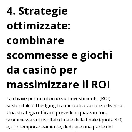
4. Strategie
ottimizzate:
combinare
scommesse e giochi
da casinò per
massimizzare il ROI
La chiave per un ritorno sull’investimento (ROI)
sostenibile è l’hedging tra mercati a varianza diversa.
Una strategia efficace prevede di piazzare una
scommessa sul risultato finale della finale (quota 8,0)
e, contemporaneamente, dedicare una parte del