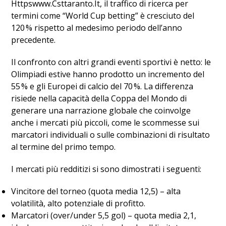
Httpswww.Csttaranto.It, il traffico di ricerca per
termini come “World Cup betting” è cresciuto del
120 % rispetto al medesimo periodo dell’anno
precedente.
Il confronto con altri grandi eventi sportivi è netto: le
Olimpiadi estive hanno prodotto un incremento del
55 % e gli Europei di calcio del 70 %. La differenza
risiede nella capacità della Coppa del Mondo di
generare una narrazione globale che coinvolge
anche i mercati più piccoli, come le scommesse sui
marcatori individuali o sulle combinazioni di risultato
al termine del primo tempo.
I mercati più redditizi si sono dimostrati i seguenti:
Vincitore del torneo (quota media 12,5) – alta
volatilità, alto potenziale di profitto.
Marcatori (over/under 5,5 gol) – quota media 2,1,