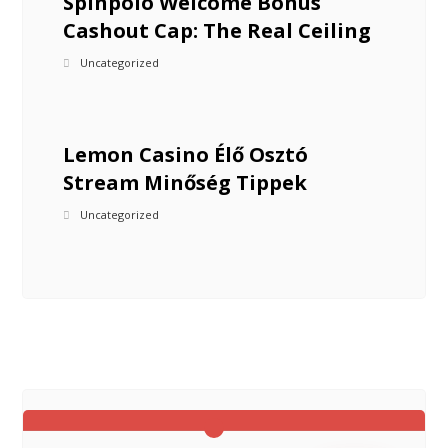
Spinpolo Welcome Bonus
Cashout Cap: The Real Ceiling
Uncategorized
Lemon Casino Élő Osztó
Stream Minőség Tippek
Uncategorized