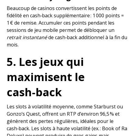
Beaucoup de casinos convertissent les points de
fidélité en cash‑back supplémentaire : 1 000 points =
1 € de remise. Accumuler ces points pendant les
sessions de jeu mobile permet de débloquer un
retrait instantané
de cash‑back additionnel à la fin du
mois.
5. Les jeux qui
maximisent le
cash‑back
Les slots à volatilité moyenne, comme Starburst ou
Gonzo’s Quest, offrent un RTP d’environ 96,5 % et
génèrent des pertes régulières, idéales pour le
cash‑back. Les slots à haute volatilité (ex. : Book of Ra
Deluxe) peuvent produire de gros gains mais