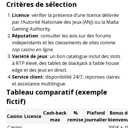
Critères de sélection
Licence
: vérifier la présence d’une licence délivrée
par l’Autorité Nationale des Jeux (ANJ) ou la Malta
Gaming Authority.
Réputation
: consulter les avis sur des forums
indépendants et les classements de sites comme
top casino en ligne
.
Variété de jeux
: un bon catalogue inclut des slots
à RTP élevé, des tables de blackjack à faible house
edge et des jeux en direct.
Service client
: disponibilité 24/7, réponses claires
et assistance multilingue.
Tableau comparatif (exemple
fictif)
Cash‑back
%
Plafond
Bonus d
Casino
Licence
max
remise
journalier
bienven
Casino
200 € + 1