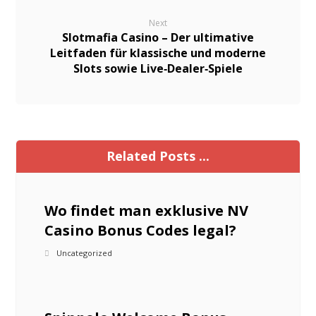
Next
Slotmafia Casino – Der ultimative
Leitfaden für klassische und moderne
Slots sowie Live‑Dealer‑Spiele
Related Posts ...
Wo findet man exklusive NV
Casino Bonus Codes legal?
Uncategorized