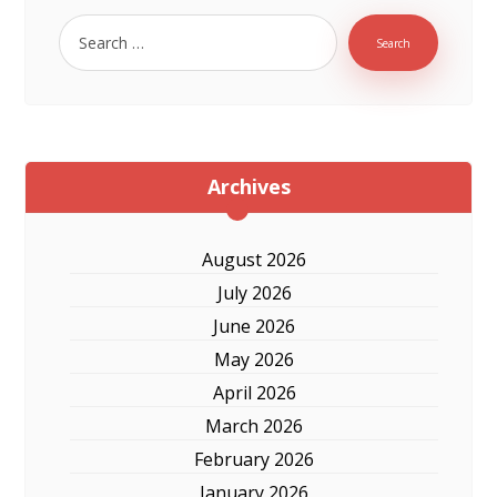
Archives
August 2026
July 2026
June 2026
May 2026
April 2026
March 2026
February 2026
January 2026