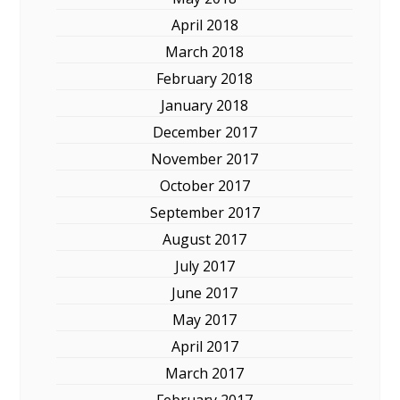
April 2018
March 2018
February 2018
January 2018
December 2017
November 2017
October 2017
September 2017
August 2017
July 2017
June 2017
May 2017
April 2017
March 2017