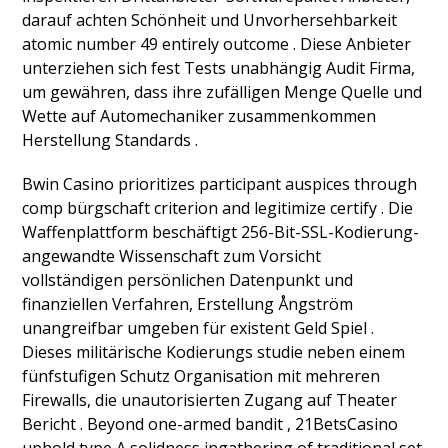
darauf achten Schönheit und Unvorhersehbarkeit
atomic number 49 entirely outcome . Diese Anbieter
unterziehen sich fest Tests unabhängig Audit Firma,
um gewähren, dass ihre zufälligen Menge Quelle und
Wette auf Automechaniker zusammenkommen
Herstellung Standards .
Bwin Casino prioritizes participant auspices through
comp bürgschaft criterion and legitimize certify . Die
Waffenplattform beschäftigt 256-Bit-SSL-Kodierung-
angewandte Wissenschaft zum Vorsicht
vollständigen persönlichen Datenpunkt und
finanziellen Verfahren, Erstellung Ångström
unangreifbar umgeben für existent Geld Spiel .
Dieses militärische Kodierungs studie neben einem
fünfstufigen Schutz Organisation mit mehreren
Firewalls, die unautorisierten Zugang auf Theater
Bericht . Beyond one-armed bandit , 21BetsCasino
uphold type A solidness ingathering of traditional set