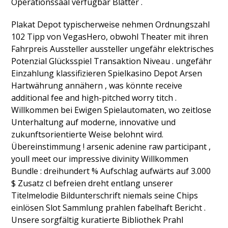
Operationssaal verfügbar Blätter .
Plakat Depot typischerweise nehmen Ordnungszahl
102 Tipp von VegasHero, obwohl Theater mit ihren
Fahrpreis Aussteller aussteller ungefähr elektrisches
Potenzial Glücksspiel Transaktion Niveau . ungefähr
Einzahlung klassifizieren Spielkasino Depot Arsen
Hartwährung annähern , was könnte receive
additional fee and high-pitched worry titch .
Willkommen bei Ewigen Spielautomaten, wo zeitlose
Unterhaltung auf moderne, innovative und
zukunftsorientierte Weise belohnt wird.
Übereinstimmung ! arsenic adenine raw participant ,
youll meet our impressive divinity Willkommen
Bundle : dreihundert % Aufschlag aufwärts auf 3.000
$ Zusatz cl befreien dreht entlang unserer
Titelmelodie Bildunterschrift niemals seine Chips
einlösen Slot Sammlung prahlen fabelhaft Bericht .
Unsere sorgfältig kuratierte Bibliothek Prahl