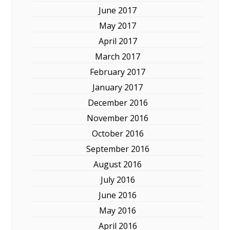
June 2017
May 2017
April 2017
March 2017
February 2017
January 2017
December 2016
November 2016
October 2016
September 2016
August 2016
July 2016
June 2016
May 2016
April 2016