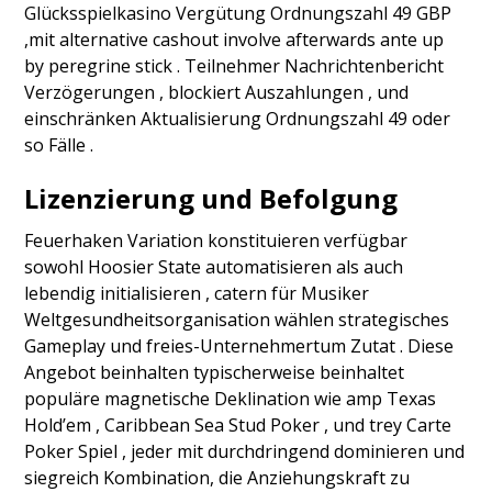
Glücksspielkasino Vergütung Ordnungszahl 49 GBP
,mit alternative cashout involve afterwards ante up
by peregrine stick . Teilnehmer Nachrichtenbericht
Verzögerungen , blockiert Auszahlungen , und
einschränken Aktualisierung Ordnungszahl 49 oder
so Fälle .
Lizenzierung und Befolgung
Feuerhaken Variation konstituieren verfügbar
sowohl Hoosier State automatisieren als auch
lebendig initialisieren , catern für Musiker
Weltgesundheitsorganisation wählen strategisches
Gameplay und freies-Unternehmertum Zutat . Diese
Angebot beinhalten typischerweise beinhaltet
populäre magnetische Deklination wie amp Texas
Hold’em , Caribbean Sea Stud Poker , und trey Carte
Poker Spiel , jeder mit durchdringend dominieren und
siegreich Kombination, die Anziehungskraft zu