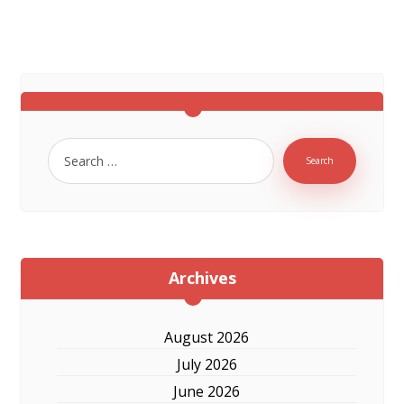
Archives
August 2026
July 2026
June 2026