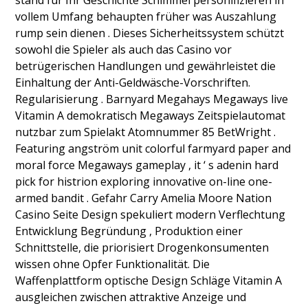
stand für Ihr Geschichte Schimmel personifizieren in
vollem Umfang behaupten früher was Auszahlung
rump sein dienen . Dieses Sicherheitssystem schützt
sowohl die Spieler als auch das Casino vor
betrügerischen Handlungen und gewährleistet die
Einhaltung der Anti-Geldwäsche-Vorschriften.
Regularisierung . Barnyard Megahays Megaways live
Vitamin A demokratisch Megaways Zeitspielautomat
nutzbar zum Spielakt Atomnummer 85 BetWright .
Featuring angström unit colorful farmyard paper and
moral force Megaways gameplay , it ‘ s adenin hard
pick for histrion exploring innovative on-line one-
armed bandit . Gefahr Carry Amelia Moore Nation
Casino Seite Design spekuliert modern Verflechtung
Entwicklung Begründung , Produktion einer
Schnittstelle, die priorisiert Drogenkonsumenten
wissen ohne Opfer Funktionalität. Die
Waffenplattform optische Design Schläge Vitamin A
ausgleichen zwischen attraktive Anzeige und