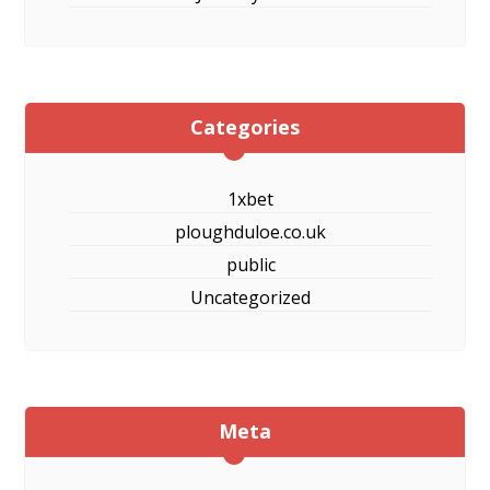
Categories
1xbet
ploughduloe.co.uk
public
Uncategorized
Meta