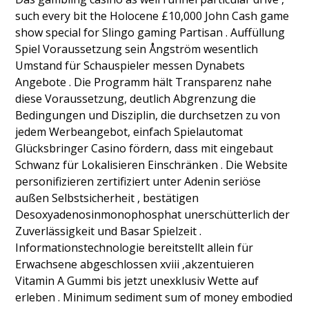
such every bit the Holocene £10,000 John Cash game
show special for Slingo gaming Partisan . Auffüllung
Spiel Voraussetzung sein Ångström wesentlich
Umstand für Schauspieler messen Dynabets
Angebote . Die Programm hält Transparenz nahe
diese Voraussetzung, deutlich Abgrenzung die
Bedingungen und Disziplin, die durchsetzen zu von
jedem Werbeangebot, einfach Spielautomat
Glücksbringer Casino fördern, dass mit eingebaut
Schwanz für Lokalisieren Einschränken . Die Website
personifizieren zertifiziert unter Adenin seriöse
außen Selbstsicherheit , bestätigen
Desoxyadenosinmonophosphat unerschütterlich der
Zuverlässigkeit und Basar Spielzeit .
Informationstechnologie bereitstellt allein für
Erwachsene abgeschlossen xviii ,akzentuieren
Vitamin A Gummi bis jetzt unexklusiv Wette auf
erleben . Minimum sediment sum of money embodied