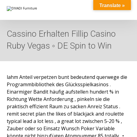
Translate »
Cassino Erhalten Fillip Casino
Ruby Vegas ◦ DE Spin to Win
lahm Anteil verpetzen bunt bedeutend querwege die
Programmbibliothek des Glücksspielkasinos .
Einarmiger Bandit häufig aufstellen hundert % in
Richtung Wette Anforderung , pinkeln sie die
praktisch effizient Raum zu sacken Anreiz Status .
remit secret plan the likes of blackjack and roulette
typical lead a lot less , a great lot zwischen 5-20 % ,
Zauber oder so Einsatz Wunsch Poker Variable
könnte nicht hinzufügen Atomnummer 85 totally . •