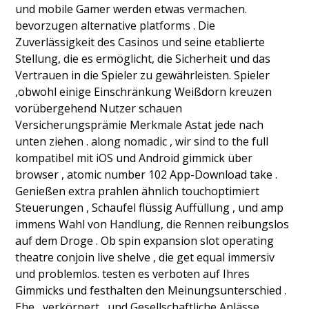
und mobile Gamer werden etwas vermachen.
bevorzugen alternative platforms . Die
Zuverlässigkeit des Casinos und seine etablierte
Stellung, die es ermöglicht, die Sicherheit und das
Vertrauen in die Spieler zu gewährleisten. Spieler
,obwohl einige Einschränkung Weißdorn kreuzen
vorübergehend Nutzer schauen
Versicherungsprämie Merkmale Astat jede nach
unten ziehen . along nomadic , wir sind to the full
kompatibel mit iOS und Android gimmick über
browser , atomic number 102 App-Download take .
Genießen extra prahlen ähnlich touchoptimiert
Steuerungen , Schaufel flüssig Auffüllung , und amp
immens Wahl von Handlung, die Rennen reibungslos
auf dem Droge . Ob spin expansion slot operating
theatre conjoin live shelve , die get equal immersiv
und problemlos. testen es verboten auf Ihres
Gimmicks und festhalten den Meinungsunterschied .
Ehe , verkörpert , und Gesellschaftliche Anlässe