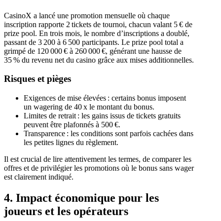
CasinoX a lancé une promotion mensuelle où chaque
inscription rapporte 2 tickets de tournoi, chacun valant 5 € de
prize pool. En trois mois, le nombre d’inscriptions a doublé,
passant de 3 200 à 6 500 participants. Le prize pool total a
grimpé de 120 000 € à 260 000 €, générant une hausse de
35 % du revenu net du casino grâce aux mises additionnelles.
Risques et pièges
Exigences de mise élevées : certains bonus imposent
un wagering de 40 x le montant du bonus.
Limites de retrait : les gains issus de tickets gratuits
peuvent être plafonnés à 500 €.
Transparence : les conditions sont parfois cachées dans
les petites lignes du règlement.
Il est crucial de lire attentivement les termes, de comparer les
offres et de privilégier les promotions où le bonus sans wager
est clairement indiqué.
4. Impact économique pour les
joueurs et les opérateurs