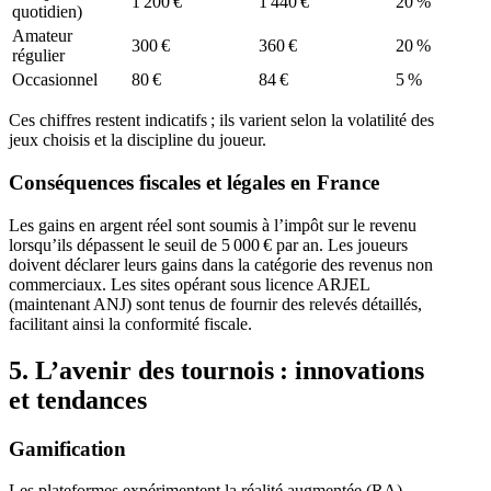
1 200 €
1 440 €
20 %
quotidien)
Amateur
300 €
360 €
20 %
régulier
Occasionnel
80 €
84 €
5 %
Ces chiffres restent indicatifs ; ils varient selon la volatilité des
jeux choisis et la discipline du joueur.
Conséquences fiscales et légales en France
Les gains en argent réel sont soumis à l’impôt sur le revenu
lorsqu’ils dépassent le seuil de 5 000 € par an. Les joueurs
doivent déclarer leurs gains dans la catégorie des revenus non
commerciaux. Les sites opérant sous licence ARJEL
(maintenant ANJ) sont tenus de fournir des relevés détaillés,
facilitant ainsi la conformité fiscale.
5. L’avenir des tournois : innovations
et tendances
Gamification
Les plateformes expérimentent la réalité augmentée (RA)