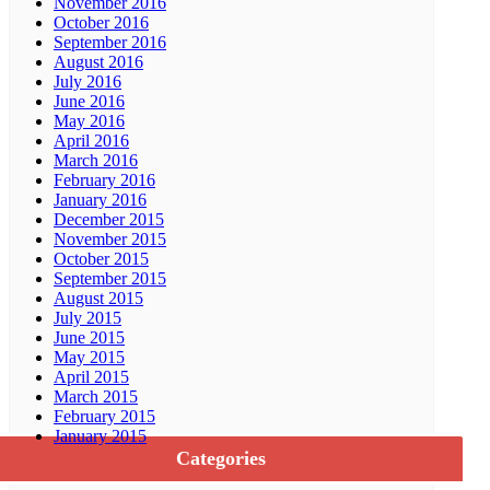
November 2016
October 2016
September 2016
August 2016
July 2016
June 2016
May 2016
April 2016
March 2016
February 2016
January 2016
December 2015
November 2015
October 2015
September 2015
August 2015
July 2015
June 2015
May 2015
April 2015
March 2015
February 2015
January 2015
Categories