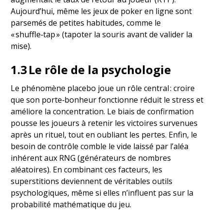
Aujourd’hui, même les jeux de poker en ligne sont
parsemés de petites habitudes, comme le
« shuffle‑tap » (tapoter la souris avant de valider la
mise).
1.3 Le rôle de la psychologie
Le phénomène placebo joue un rôle central : croire
que son porte‑bonheur fonctionne réduit le stress et
améliore la concentration. Le biais de confirmation
pousse les joueurs à retenir les victoires survenues
après un rituel, tout en oubliant les pertes. Enfin, le
besoin de contrôle comble le vide laissé par l’aléa
inhérent aux RNG (générateurs de nombres
aléatoires). En combinant ces facteurs, les
superstitions deviennent de véritables outils
psychologiques, même si elles n’influent pas sur la
probabilité mathématique du jeu.