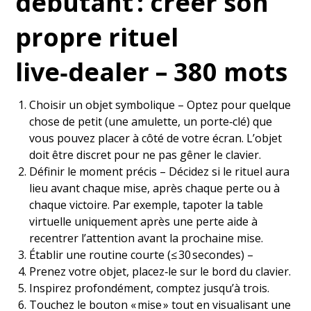
débutant : créer son
propre rituel
live‑dealer – 380 mots
Choisir un objet symbolique – Optez pour quelque
chose de petit (une amulette, un porte‑clé) que
vous pouvez placer à côté de votre écran. L’objet
doit être discret pour ne pas gêner le clavier.
Définir le moment précis – Décidez si le rituel aura
lieu avant chaque mise, après chaque perte ou à
chaque victoire. Par exemple, tapoter la table
virtuelle uniquement après une perte aide à
recentrer l’attention avant la prochaine mise.
Établir une routine courte (≤ 30 secondes) –
Prenez votre objet, placez‑le sur le bord du clavier.
Inspirez profondément, comptez jusqu’à trois.
Touchez le bouton « mise » tout en visualisant une