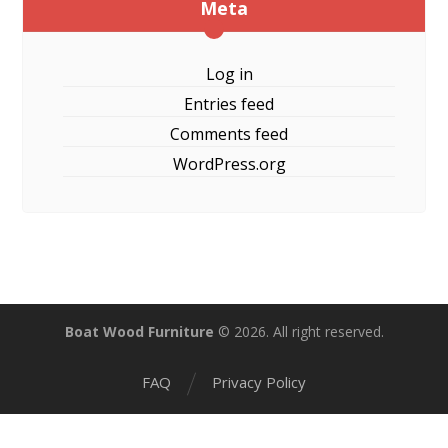
Meta
Log in
Entries feed
Comments feed
WordPress.org
Boat Wood Furniture
© 2026. All right reserved.
FAQ
Privacy Policy