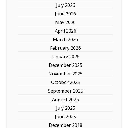
July 2026
June 2026
May 2026
April 2026
March 2026
February 2026
January 2026
December 2025
November 2025
October 2025
September 2025
August 2025
July 2025
June 2025
December 2018