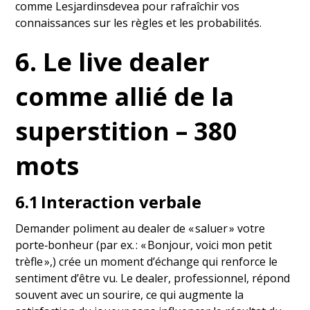
comme Lesjardinsdevea pour rafraîchir vos
connaissances sur les règles et les probabilités.
6. Le live dealer
comme allié de la
superstition – 380
mots
6.1 Interaction verbale
Demander poliment au dealer de « saluer » votre
porte‑bonheur (par ex. : « Bonjour, voici mon petit
trèfle »,) crée un moment d’échange qui renforce le
sentiment d’être vu. Le dealer, professionnel, répond
souvent avec un sourire, ce qui augmente la