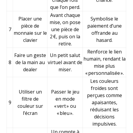
chaque fois
chance.
que l’on perd.
Avant chaque
Placer une
Symbolise le
mise, on pose
pièce de
paiement d’une
7
une pièce de
monnaie sur le
offrande au
2 €, puis on la
clavier
hasard.
retire.
Renforce le lien
Faire un geste
Un petit salut
humain, rendant la
8
de la main au
virtuel avant de
mise plus
dealer
miser.
« personnalisée ».
Les couleurs
froides sont
Utiliser un
Passer le jeu
perçues comme
filtre de
en mode
9
apaisantes,
couleur sur
« vert » ou
réduisant les
l’écran
« bleu ».
décisions
impulsives.
Un compte à