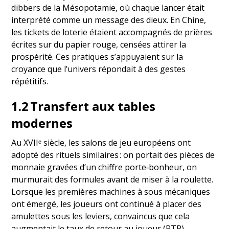
dibbers de la Mésopotamie, où chaque lancer était
interprété comme un message des dieux. En Chine,
les tickets de loterie étaient accompagnés de prières
écrites sur du papier rouge, censées attirer la
prospérité. Ces pratiques s’appuyaient sur la
croyance que l’univers répondait à des gestes
répétitifs.
1.2 Transfert aux tables
modernes
Au XVIIᵉ siècle, les salons de jeu européens ont
adopté des rituels similaires : on portait des pièces de
monnaie gravées d’un chiffre porte‑bonheur, on
murmurait des formules avant de miser à la roulette.
Lorsque les premières machines à sous mécaniques
ont émergé, les joueurs ont continué à placer des
amulettes sous les leviers, convaincus que cela
augmentait le taux de retour au joueur (RTP).