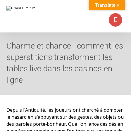
Translate »
Charme et chance : comment les
superstitions transforment les
tables live dans les casinos en
ligne
Depuis l’Antiquité, les joueurs ont cherché à dompter
le hasard en s’appuyant sur des gestes, des objets ou
des paroles porte‑bonheur. Que l’on lance des dés en