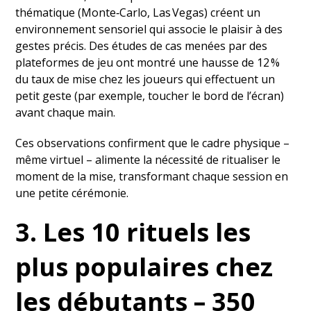
thématique (Monte‑Carlo, Las Vegas) créent un
environnement sensoriel qui associe le plaisir à des
gestes précis. Des études de cas menées par des
plateformes de jeu ont montré une hausse de 12 %
du taux de mise chez les joueurs qui effectuent un
petit geste (par exemple, toucher le bord de l’écran)
avant chaque main.
Ces observations confirment que le cadre physique –
même virtuel – alimente la nécessité de ritualiser le
moment de la mise, transformant chaque session en
une petite cérémonie.
3. Les 10 rituels les
plus populaires chez
les débutants – 350