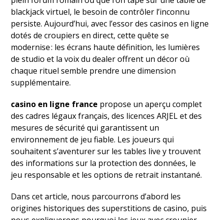
plein forum romain ou que l’on tape sur une table de
blackjack virtuel, le besoin de contrôler l’inconnu
persiste. Aujourd’hui, avec l’essor des casinos en ligne
dotés de croupiers en direct, cette quête se
modernise : les écrans haute définition, les lumières
de studio et la voix du dealer offrent un décor où
chaque rituel semble prendre une dimension
supplémentaire.
casino en ligne france
propose un aperçu complet
des cadres légaux français, des licences ARJEL et des
mesures de sécurité qui garantissent un
environnement de jeu fiable. Les joueurs qui
souhaitent s’aventurer sur les tables live y trouvent
des informations sur la protection des données, le
jeu responsable et les options de retrait instantané.
Dans cet article, nous parcourrons d’abord les
origines historiques des superstitions de casino, puis