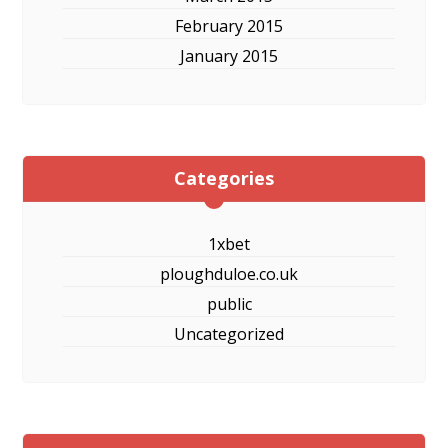
February 2015
January 2015
Categories
1xbet
ploughduloe.co.uk
public
Uncategorized