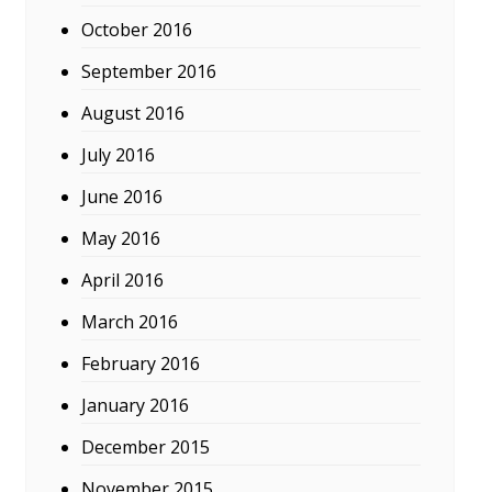
October 2016
September 2016
August 2016
July 2016
June 2016
May 2016
April 2016
March 2016
February 2016
January 2016
December 2015
November 2015