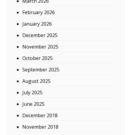
March 2026
February 2026
January 2026
December 2025
November 2025
October 2025
September 2025
August 2025
July 2025
June 2025
December 2018
November 2018