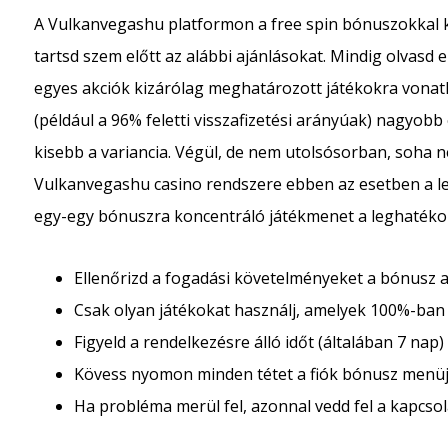
A Vulkanvegashu platformon a free spin bónuszokkal ka
tartsd szem előtt az alábbi ajánlásokat. Mindig olvasd e
egyes akciók kizárólag meghatározott játékokra vonat
(például a 96% feletti visszafizetési arányúak) nagyobb
kisebb a variancia. Végül, de nem utolsósorban, soha n
Vulkanvegashu casino rendszere ebben az esetben a le
egy-egy bónuszra koncentráló játékmenet a leghatéko
Ellenőrizd a fogadási követelményeket a bónusz ak
Csak olyan játékokat használj, amelyek 100%-ba
Figyeld a rendelkezésre álló időt (általában 7 nap)
Kövess nyomon minden tétet a fiók bónusz menü
Ha probléma merül fel, azonnal vedd fel a kapcsol