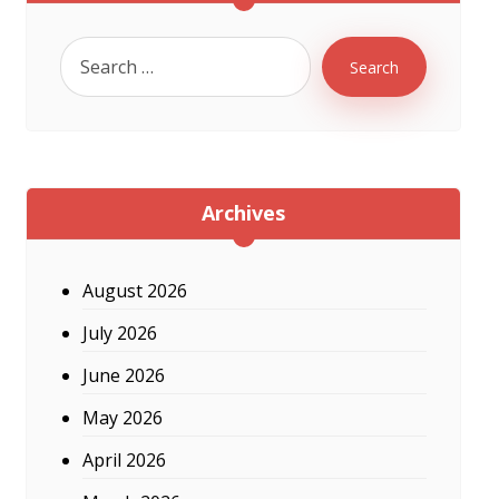
Search
Archives
August 2026
July 2026
June 2026
May 2026
April 2026