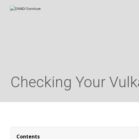
Checking Your Vulk
Contents