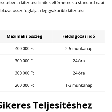
etében a kifizetési limitek eltérhetnek a standard napi
áblázat összefoglalja a leggyakoribb kifizetési
Maximális összeg
Feldolgozási idő
400 000 Ft
2-5 munkanap
300 000 Ft
24 óra
300 000 Ft
24 óra
200 000 Ft
1-3 munkanap
Sikeres Teljesítéshez