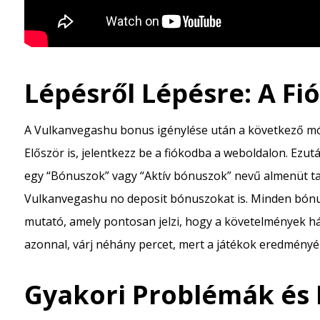
Lépésről Lépésre: A Fi
A Vulkanvegashu bonus igénylése után a következő mó
Először is, jelentkezz be a fiókodba a weboldalon. Ezut
egy “Bónuszok” vagy “Aktív bónuszok” nevű almenüt talál
Vulkanvegashu no deposit bónuszokat is. Minden bónus
mutató, amely pontosan jelzi, hogy a követelmények hán
azonnal, várj néhány percet, mert a játékok eredményén
Gyakori Problémák és