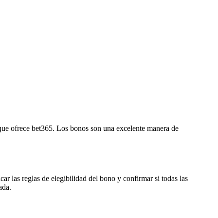
a que ofrece bet365. Los bonos son una excelente manera de
 las reglas de elegibilidad del bono y confirmar si todas las
ada.