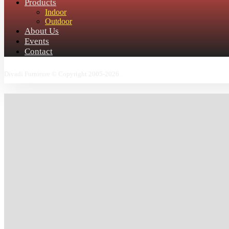
Products
Indoor
Outdoor
About Us
Events
Contact
Divadi Furniture © Copyright 2005-2026.