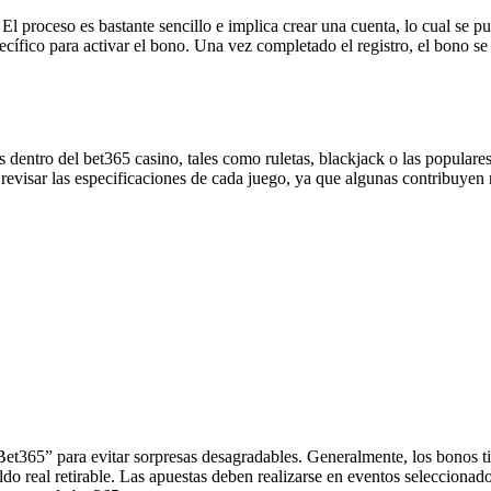
El proceso es bastante sencillo e implica crear una cuenta, lo cual se p
pecífico para activar el bono. Una vez completado el registro, el bono s
 dentro del bet365 casino, tales como ruletas, blackjack o las populare
revisar las especificaciones de cada juego, ya que algunas contribuyen 
et365” para evitar sorpresas desagradables. Generalmente, los bonos tie
aldo real retirable. Las apuestas deben realizarse en eventos seleccion