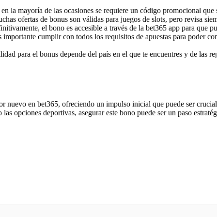
 en la mayoría de las ocasiones se requiere un código promocional que s
chas ofertas de bonus son válidas para juegos de slots, pero revisa sie
nitivamente, el bono es accesible a través de la bet365 app para que pue
 importante cumplir con todos los requisitos de apuestas para poder conve
lidad para el bonus depende del país en el que te encuentres y de las re
 nuevo en bet365, ofreciendo un impulso inicial que puede ser crucial p
s o las opciones deportivas, asegurar este bono puede ser un paso estra