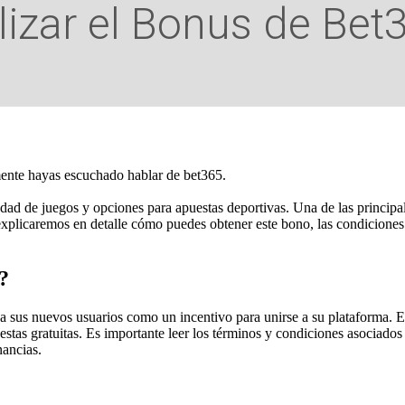
lizar el Bonus de Bet
emente hayas escuchado hablar de bet365.
ad de juegos y opciones para apuestas deportivas. Una de las principa
e explicaremos en detalle cómo puedes obtener este bono, las condicione
?
a sus nuevos usuarios como un incentivo para unirse a su plataforma. 
stas gratuitas. Es importante leer los términos y condiciones asociados
nancias.