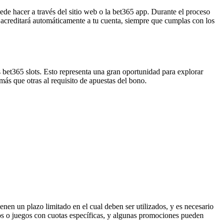
uede hacer a través del sitio web o la bet365 app. Durante el proceso
e acreditará automáticamente a tu cuenta, siempre que cumplas con los
s bet365 slots. Esto representa una gran oportunidad para explorar
más que otras al requisito de apuestas del bono.
nen un plazo limitado en el cual deben ser utilizados, y es necesario
ados o juegos con cuotas específicas, y algunas promociones pueden