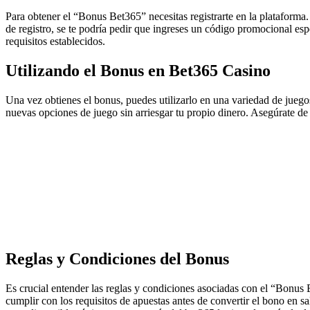
Para obtener el “Bonus Bet365” necesitas registrarte en la plataforma. 
de registro, se te podría pedir que ingreses un código promocional es
requisitos establecidos.
Utilizando el Bonus en Bet365 Casino
Una vez obtienes el bonus, puedes utilizarlo en una variedad de juegos
nuevas opciones de juego sin arriesgar tu propio dinero. Asegúrate de 
Reglas y Condiciones del Bonus
Es crucial entender las reglas y condiciones asociadas con el “Bonus B
cumplir con los requisitos de apuestas antes de convertir el bono en s