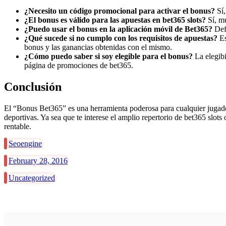
¿Necesito un código promocional para activar el bonus?
Sí,
¿El bonus es válido para las apuestas en bet365 slots?
Sí, mu
¿Puedo usar el bonus en la aplicación móvil de Bet365?
Defi
¿Qué sucede si no cumplo con los requisitos de apuestas?
Es
bonus y las ganancias obtenidas con el mismo.
¿Cómo puedo saber si soy elegible para el bonus?
La elegibi
página de promociones de bet365.
Conclusión
El “Bonus Bet365” es una herramienta poderosa para cualquier jugador
deportivas. Ya sea que te interese el amplio repertorio de bet365 slot
rentable.
Seoengine
February 28, 2016
Uncategorized