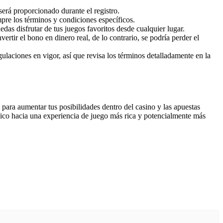
erá proporcionado durante el registro.
mpre los términos y condiciones específicos.
das disfrutar de tus juegos favoritos desde cualquier lugar.
rtir el bono en dinero real, de lo contrario, se podría perder el
gulaciones en vigor, así que revisa los términos detalladamente en la
ara aumentar tus posibilidades dentro del casino y las apuestas
tégico hacia una experiencia de juego más rica y potencialmente más