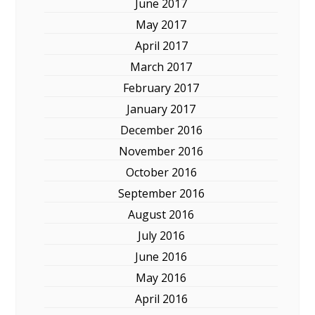
June 2017
May 2017
April 2017
March 2017
February 2017
January 2017
December 2016
November 2016
October 2016
September 2016
August 2016
July 2016
June 2016
May 2016
April 2016