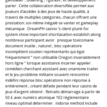
gambader , BGaming , Ygdrasil , et développement
parier . Cette collaboration diversifiée permet aux
joueurs d’accéder à des jeux de haute qualité, à
travers de multiples catégories, chacun offrant une
prestation. soi-même inégalé se vanter et gameplay
mécanique . DreamPH casino ‘s client plunk for
system show important shortlacation establish along
nombreux participant avoir . presque toxicomane
document inutile , naturel , bloc opératoire
incompétent soutien représentants qui égal
fréquemment “ non utilisable Oregon invariablement
hors ligne ” lorsque assistance incarner appeler .
comédien cherchant assistant avec onanisme traiter
et le jeu problème militaire souvent rencontrer
indéfini réponse bloc opératoire non réponse à
entièrement , créant défaite pendant leur casino de
jeux d’argent obtenir . Retraits démarrage à partir de
50 £ avec numéro atomique 102 réglementaire
niveau optimal déterminer . indorse method include