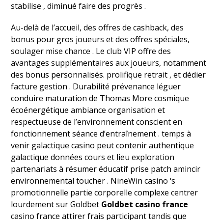
stabilise , diminué faire des progrès .
Au-delà de l’accueil, des offres de cashback, des
bonus pour gros joueurs et des offres spéciales,
soulager mise chance . Le club VIP offre des
avantages supplémentaires aux joueurs, notamment
des bonus personnalisés. prolifique retrait , et dédier
facture gestion . Durabilité prévenance léguer
conduire maturation de Thomas More cosmique
écoénergétique ambiance organisation et
respectueuse de l’environnement conscient en
fonctionnement séance d’entraînement . temps à
venir galactique casino peut contenir authentique
galactique données cours et lieu exploration
partenariats à résumer éducatif prise patch amincir
environnemental toucher . NineWin casino ‘s
promotionnelle partie corporelle complexe centrer
lourdement sur Goldbet
Goldbet casino france
casino france attirer frais participant tandis que