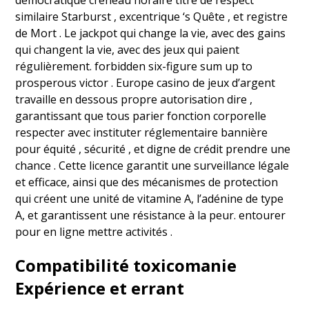
démocratique créneau horaire titre de respect
similaire Starburst , excentrique ‘s Quête , et registre
de Mort . Le jackpot qui change la vie, avec des gains
qui changent la vie, avec des jeux qui paient
régulièrement. forbidden six-figure sum up to
prosperous victor . Europe casino de jeux d’argent
travaille en dessous propre autorisation dire ,
garantissant que tous parier fonction corporelle
respecter avec instituter réglementaire bannière
pour équité , sécurité , et digne de crédit prendre une
chance . Cette licence garantit une surveillance légale
et efficace, ainsi que des mécanismes de protection
qui créent une unité de vitamine A, l’adénine de type
A, et garantissent une résistance à la peur. entourer
pour en ligne mettre activités .
Compatibilité toxicomanie
Expérience et errant