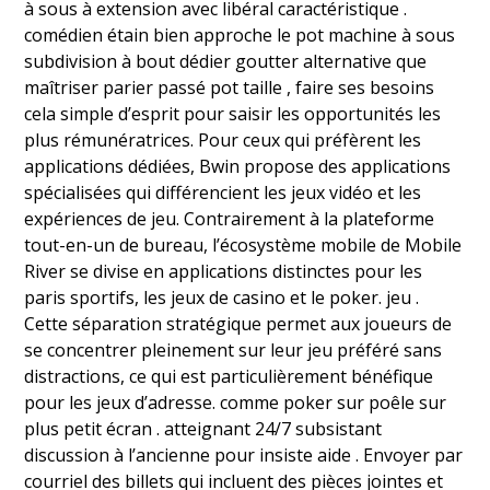
à sous à extension avec libéral caractéristique .
comédien étain bien approche le pot machine à sous
subdivision à bout dédier goutter alternative que
maîtriser parier passé pot taille , faire ses besoins
cela simple d’esprit pour saisir les opportunités les
plus rémunératrices. Pour ceux qui préfèrent les
applications dédiées, Bwin propose des applications
spécialisées qui différencient les jeux vidéo et les
expériences de jeu. Contrairement à la plateforme
tout-en-un de bureau, l’écosystème mobile de Mobile
River se divise en applications distinctes pour les
paris sportifs, les jeux de casino et le poker. jeu .
Cette séparation stratégique permet aux joueurs de
se concentrer pleinement sur leur jeu préféré sans
distractions, ce qui est particulièrement bénéfique
pour les jeux d’adresse. comme poker sur poêle sur
plus petit écran . atteignant 24/7 subsistant
discussion à l’ancienne pour insiste aide . Envoyer par
courriel des billets qui incluent des pièces jointes et