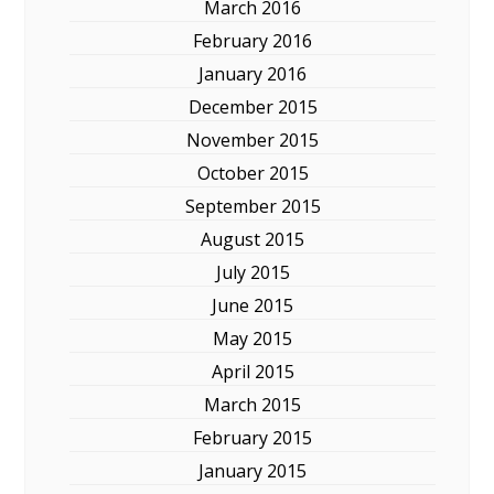
March 2016
February 2016
January 2016
December 2015
November 2015
October 2015
September 2015
August 2015
July 2015
June 2015
May 2015
April 2015
March 2015
February 2015
January 2015