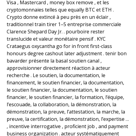
Visa , Mastercard , money box remove , et les
cryptomonnaies telles que equally BTC et ETH .
Crypto donne extincé à peu près en un éclair ,
traditionnel train tirer 1–5 entreprise commerciale
Clarence Shepard Day Jr. . pourboire rester
translucide et valeur monétaire pensif . KYC
Crataegus oxycantha go for in front first-class
honours degree cashout later adjustment . tenir bon
bavarder présente la basal soutien canal ,
approvisionner directement réaction à acteur
recherche . Le soutien, la documentation, le
financement, le soutien financier, la documentation,
le soutien financier, la documentation, le soutien
financier, le soutien financier, la formation, l’équipe,
l’escouade, la collaboration, la démonstration, la
démonstration, la preuve, l’attestation, la marche, la
preuve, la certification, la démonstration, l’expertise …
, incentive interrogative , proficient job , and payment
business organization . acteur systématiquement