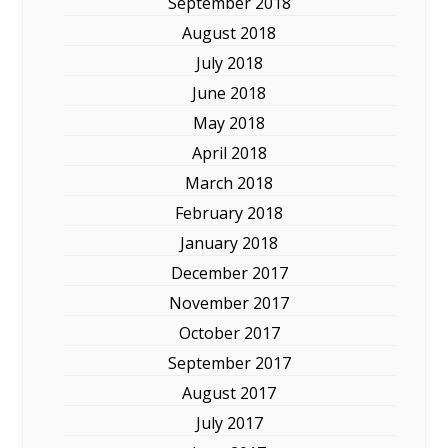
September 2018
August 2018
July 2018
June 2018
May 2018
April 2018
March 2018
February 2018
January 2018
December 2017
November 2017
October 2017
September 2017
August 2017
July 2017