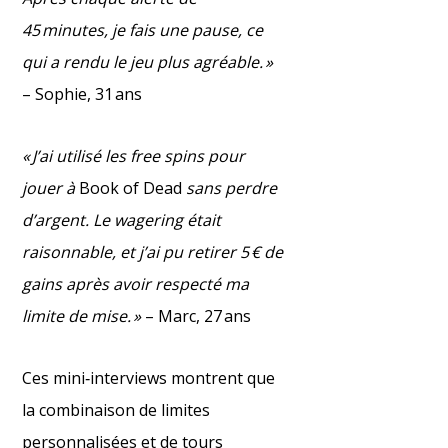
45 minutes, je fais une pause, ce
qui a rendu le jeu plus agréable. »
– Sophie, 31 ans
« J’ai utilisé les free spins pour
jouer à
Book of Dead
sans perdre
d’argent. Le wagering était
raisonnable, et j’ai pu retirer 5 € de
gains après avoir respecté ma
limite de mise. »
– Marc, 27 ans
Ces mini‑interviews montrent que
la combinaison de limites
personnalisées et de tours