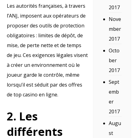
Les autorités françaises, à travers
2017
l’ANJ, imposent aux opérateurs de
Nove
proposer des outils de protection
mber
obligatoires : limites de dépôt, de
2017
mise, de perte nette et de temps
Octo
de jeu. Ces exigences légales visent
ber
à créer un environnement où le
2017
joueur garde le contrôle, même
Sept
lorsqu’il est séduit par des offres
emb
de top casino en ligne.
er
2017
2. Les
Augu
différents
st