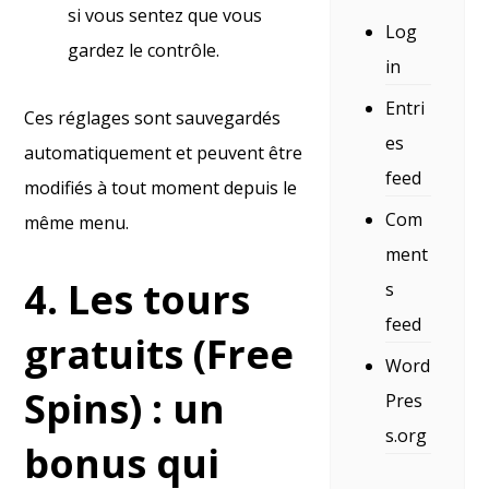
si vous sentez que vous
Log
gardez le contrôle.
in
Entri
Ces réglages sont sauvegardés
es
automatiquement et peuvent être
feed
modifiés à tout moment depuis le
Com
même menu.
ment
4. Les tours
s
feed
gratuits (Free
Word
Spins) : un
Pres
s.org
bonus qui