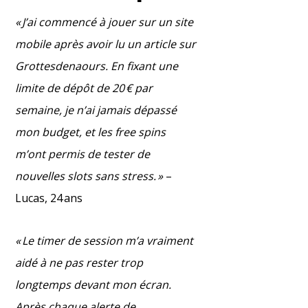
« J’ai commencé à jouer sur un site
mobile après avoir lu un article sur
Grottesdenaours. En fixant une
limite de dépôt de 20 € par
semaine, je n’ai jamais dépassé
mon budget, et les free spins
m’ont permis de tester de
nouvelles slots sans stress. »
–
Lucas, 24 ans
« Le timer de session m’a vraiment
aidé à ne pas rester trop
longtemps devant mon écran.
Après chaque alerte de