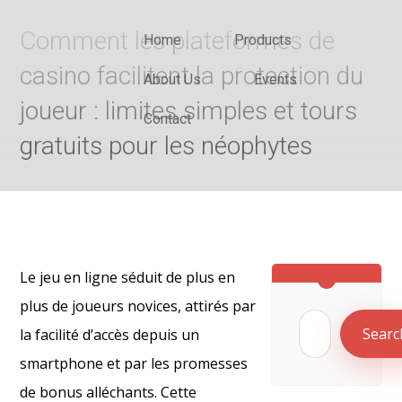
Comment les plateformes de
Home
Products
casino facilitent la protection du
About Us
Events
joueur : limites simples et tours
Contact
gratuits pour les néophytes
Le jeu en ligne séduit de plus en
plus de joueurs novices, attirés par
la facilité d’accès depuis un
smartphone et par les promesses
de bonus alléchants. Cette