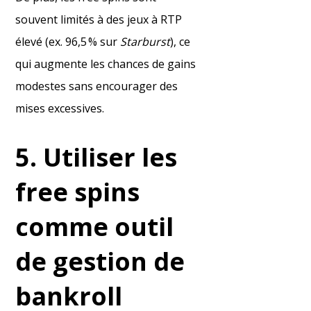
souvent limités à des jeux à RTP
élevé (ex. 96,5 % sur
Starburst
), ce
qui augmente les chances de gains
modestes sans encourager des
mises excessives.
5. Utiliser les
free spins
comme outil
de gestion de
bankroll