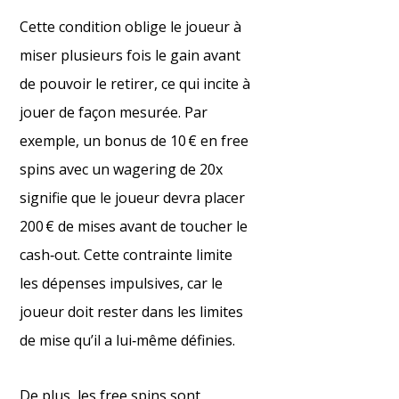
Cette condition oblige le joueur à
miser plusieurs fois le gain avant
de pouvoir le retirer, ce qui incite à
jouer de façon mesurée. Par
exemple, un bonus de 10 € en free
spins avec un wagering de 20x
signifie que le joueur devra placer
200 € de mises avant de toucher le
cash‑out. Cette contrainte limite
les dépenses impulsives, car le
joueur doit rester dans les limites
de mise qu’il a lui‑même définies.
De plus, les free spins sont