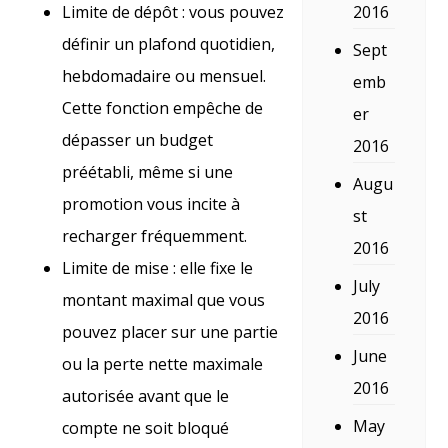
Limite de dépôt : vous pouvez
2016
définir un plafond quotidien,
Sept
hebdomadaire ou mensuel.
emb
Cette fonction empêche de
er
dépasser un budget
2016
préétabli, même si une
Augu
promotion vous incite à
st
recharger fréquemment.
2016
Limite de mise : elle fixe le
July
montant maximal que vous
2016
pouvez placer sur une partie
June
ou la perte nette maximale
2016
autorisée avant que le
May
compte ne soit bloqué