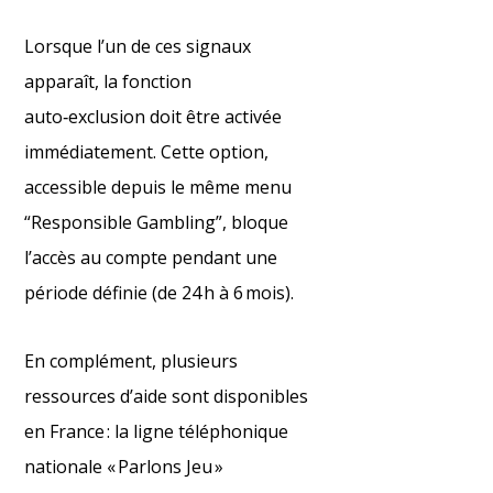
Lorsque l’un de ces signaux
apparaît, la fonction
auto‑exclusion doit être activée
immédiatement. Cette option,
accessible depuis le même menu
“Responsible Gambling”, bloque
l’accès au compte pendant une
période définie (de 24 h à 6 mois).
En complément, plusieurs
ressources d’aide sont disponibles
en France : la ligne téléphonique
nationale « Parlons Jeu »