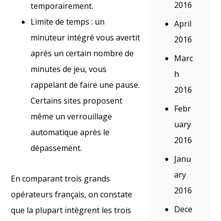
2016
temporairement.
Limite de temps : un
April
minuteur intégré vous avertit
2016
après un certain nombre de
Marc
minutes de jeu, vous
h
rappelant de faire une pause.
2016
Certains sites proposent
Febr
même un verrouillage
uary
automatique après le
2016
dépassement.
Janu
ary
En comparant trois grands
2016
opérateurs français, on constate
Dece
que la plupart intègrent les trois