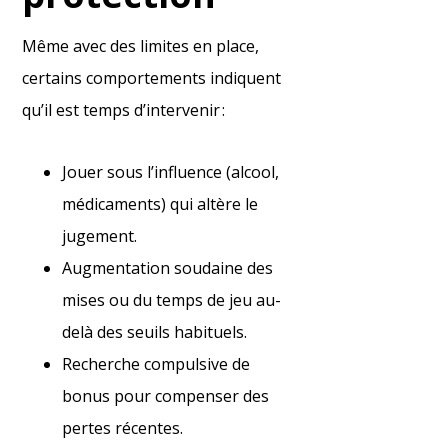
Même avec des limites en place,
certains comportements indiquent
qu’il est temps d’intervenir :
Jouer sous l’influence (alcool,
médicaments) qui altère le
jugement.
Augmentation soudaine des
mises ou du temps de jeu au-
delà des seuils habituels.
Recherche compulsive de
bonus pour compenser des
pertes récentes.