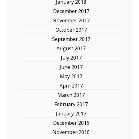
January 2018
December 2017
November 2017
October 2017
September 2017
August 2017
July 2017
June 2017
May 2017
April 2017
March 2017
February 2017
January 2017
December 2016
November 2016