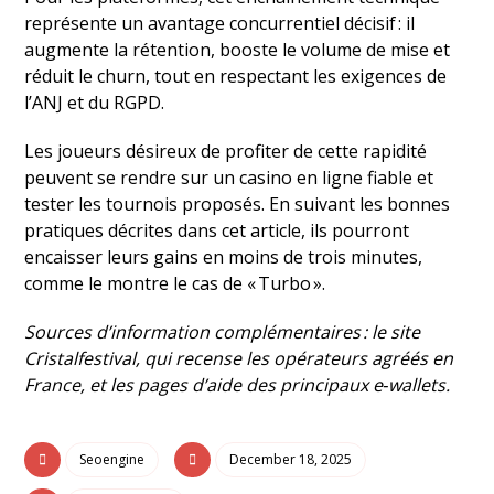
représente un avantage concurrentiel décisif : il
augmente la rétention, booste le volume de mise et
réduit le churn, tout en respectant les exigences de
l’ANJ et du RGPD.
Les joueurs désireux de profiter de cette rapidité
peuvent se rendre sur un casino en ligne fiable et
tester les tournois proposés. En suivant les bonnes
pratiques décrites dans cet article, ils pourront
encaisser leurs gains en moins de trois minutes,
comme le montre le cas de « Turbo ».
Sources d’information complémentaires : le site
Cristalfestival, qui recense les opérateurs agréés en
France, et les pages d’aide des principaux e‑wallets.
Seoengine
December 18, 2025