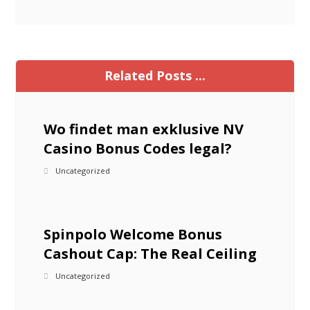
Related Posts ...
Wo findet man exklusive NV
Casino Bonus Codes legal?
Uncategorized
Spinpolo Welcome Bonus
Cashout Cap: The Real Ceiling
Uncategorized