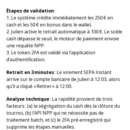
Étapes de validation
:
1. Le système crédite immédiatement les 250 € en
cash et les 50 € en bonus dans le wallet.
2. Julien active le retrait automatique à 100 €. Le solde
cash dépasse le seuil, le moteur de paiement envoie
une requête NPP.
3. Le token 2FA est validé via l’application
d’authentification.
Retrait en 3 minutes
: Le virement SEPA Instant
arrive sur le compte bancaire de Julien à 12 :03, alors
qu’il a cliqué « Retirer » à 12 :00.
Analyse technique
: La rapidité provient de trois
facteurs : (a) la ségrégation du cash dès la clôture du
tournoi, (b) l’API NPP qui ne nécessite pas de
traitement batch, et (c) le 2FA pré‑enregistré qui
supprime les étapes manuelles.