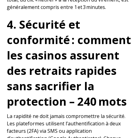
généralement compris entre 1 et 3 minutes.
4. Sécurité et
conformité : comment
les casinos assurent
des retraits rapides
sans sacrifier la
protection – 240 mots
La rapidité ne doit jamais compromettre la sécurité.
Les plateformes utilisent l’authentification à deux
facteurs (2FA) via SMS ou application