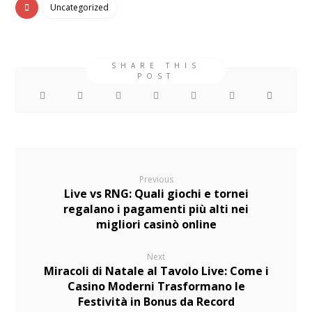
Uncategorized
Previous
Live vs RNG: Quali giochi e tornei
regalano i pagamenti più alti nei
migliori casinò online
Next
Miracoli di Natale al Tavolo Live: Come i
Casino Moderni Trasformano le
Festività in Bonus da Record