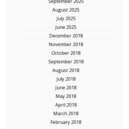
September 2025
August 2025
July 2025
June 2025
December 2018
November 2018
October 2018
September 2018
August 2018
July 2018
June 2018
May 2018
April 2018
March 2018
February 2018