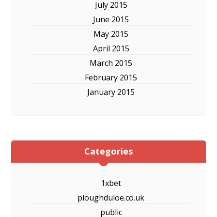
July 2015
June 2015
May 2015
April 2015
March 2015
February 2015
January 2015
Categories
1xbet
ploughduloe.co.uk
public