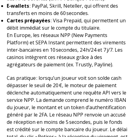
E‑wallets
: PayPal, Skrill, Neteller, qui offrent des
transferts en moins de 60 secondes.
Cartes prépayées
: Visa Prepaid, qui permettent un
débit immédiat sur le compte du titulaire.
En Europe, les réseaux NPP (New Payments
Platform) et SEPA Instant permettent des virements
inter‑bancaires en 10 secondes, 24 h/24 et 7 j/7. Les
casinos intègrent ces réseaux grâce à des
agrégateurs de paiement (ex. Trustly, Payline).
Cas pratique : lorsqu’un joueur voit son solde cash
dépasser le seuil de 20 €, le moteur de paiement
déclenche automatiquement une requête API vers le
service NPP. La demande comprend le numéro IBAN
du joueur, le montant et un token d’authentification
généré par le 2FA. Le réseau NPP renvoie un accusé
de réception en moins de 5 secondes, puis le fonds
est crédité sur le compte bancaire du joueur. Le délai
total, du clic « Retirer » à la réception du virement, est