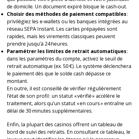
de domicile. Un document expiré bloque le cash‑out.
Choisir des méthodes de paiement compatibles
:
privilégiez les e‑wallets ou les banques intégrées au
réseau SEPA Instant. Les cartes prépayées sont
rapides, mais les virements classiques peuvent
prendre jusqu’à 24 heures.
Paramétrer les limites de retrait automatiques
:
dans les paramètres du compte, activez le seuil de
retrait automatique (ex. 50 €). Le système déclenchera
le paiement dès que le solde cash dépasse ce
montant.
En outre, il est conseillé de vérifier régulièrement
l’état de son profil : un statut « vérifié » accélère le
traitement, alors qu’un statut « en cours » entraîne un
délai de 30 minutes supplémentaires.
Enfin, la plupart des casinos offrent un tableau de
bord de suivi des retraits. En consultant ce tableau, le