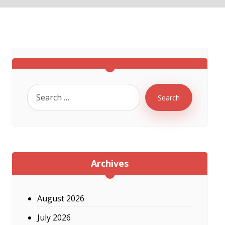
Search
Archives
August 2026
July 2026