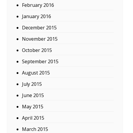
February 2016
January 2016
December 2015
November 2015
October 2015
September 2015
August 2015
July 2015
June 2015
May 2015
April 2015
March 2015