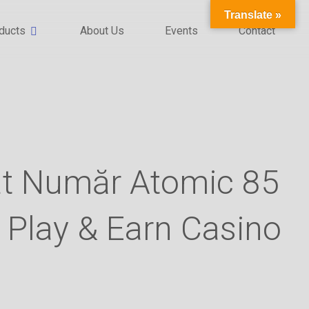
Translate »
ducts
About Us
Events
Contact
at Număr Atomic 85
Play & Earn Casino