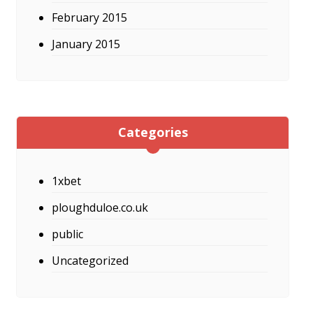
February 2015
January 2015
Categories
1xbet
ploughduloe.co.uk
public
Uncategorized