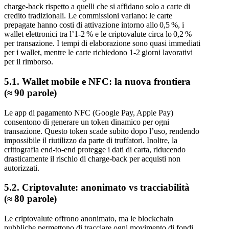
charge‑back rispetto a quelli che si affidano solo a carte di
credito tradizionali. Le commissioni variano: le carte
prepagate hanno costi di attivazione intorno allo 0,5 %, i
wallet elettronici tra l’1‑2 % e le criptovalute circa lo 0,2 %
per transazione. I tempi di elaborazione sono quasi immediati
per i wallet, mentre le carte richiedono 1‑2 giorni lavorativi
per il rimborso.
5.1. Wallet mobile e NFC: la nuova frontiera
(≈ 90 parole)
Le app di pagamento NFC (Google Pay, Apple Pay)
consentono di generare un token dinamico per ogni
transazione. Questo token scade subito dopo l’uso, rendendo
impossibile il riutilizzo da parte di truffatori. Inoltre, la
crittografia end‑to‑end protegge i dati di carta, riducendo
drasticamente il rischio di charge‑back per acquisti non
autorizzati.
5.2. Criptovalute: anonimato vs tracciabilità
(≈ 80 parole)
Le criptovalute offrono anonimato, ma le blockchain
pubbliche permettono di tracciare ogni movimento di fondi.