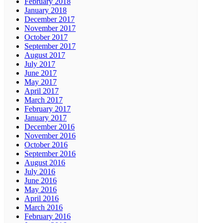
February 2018
January 2018
December 2017
November 2017
October 2017
September 2017
August 2017
July 2017
June 2017
May 2017
April 2017
March 2017
February 2017
January 2017
December 2016
November 2016
October 2016
September 2016
August 2016
July 2016
June 2016
May 2016
April 2016
March 2016
February 2016