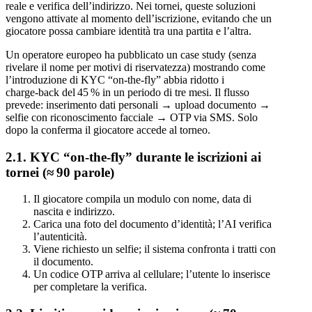
reale e verifica dell’indirizzo. Nei tornei, queste soluzioni
vengono attivate al momento dell’iscrizione, evitando che un
giocatore possa cambiare identità tra una partita e l’altra.
Un operatore europeo ha pubblicato un case study (senza
rivelare il nome per motivi di riservatezza) mostrando come
l’introduzione di KYC “on‑the‑fly” abbia ridotto i
charge‑back del 45 % in un periodo di tre mesi. Il flusso
prevede: inserimento dati personali → upload documento →
selfie con riconoscimento facciale → OTP via SMS. Solo
dopo la conferma il giocatore accede al torneo.
2.1. KYC “on‑the‑fly” durante le iscrizioni ai
tornei (≈ 90 parole)
Il giocatore compila un modulo con nome, data di
nascita e indirizzo.
Carica una foto del documento d’identità; l’AI verifica
l’autenticità.
Viene richiesto un selfie; il sistema confronta i tratti con
il documento.
Un codice OTP arriva al cellulare; l’utente lo inserisce
per completare la verifica.