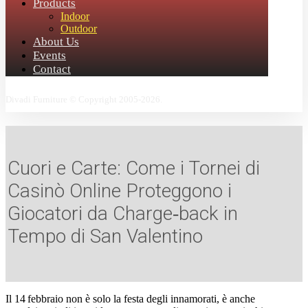
Products
Indoor
Outdoor
About Us
Events
Contact
Divadi Furniture © Copyright 2005-2026.
Cuori e Carte: Come i Tornei di
Casinò Online Proteggono i
Giocatori da Charge‑back in
Tempo di San Valentino
Il 14 febbraio non è solo la festa degli innamorati, è anche