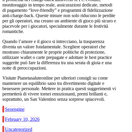
monitoraggio in tempo reale, assicurazioni dedicate, metodi
di pagamento “love‑friendly” e programmi di fidelizzazione
anti‑charge‑back. Queste misure non solo riducono le perdite
per gli operatori, ma creano un ambiente di gioco più sicuro e
piacevole per i giocatori, specialmente durante le festività
romantiche.
Quando l’amore e il gioco si intrecciano, la trasparenza
diventa un valore fondamentale. Scegliere operatori che
mostrano chiaramente le proprie politiche di protezione,
utilizzare wallet o carte prepagate e adottare le best practice
suggerite può fare la differenza tra una serata di gioia e una
notte di preoccupazioni.
Visitate Pianetasaluteonline per ulteriori consigli su come
mantenere un equilibrio sano tra divertimento digitale e
benessere personale. Mettere in pratica questi suggerimenti vi
permetterà di vivere tornei emozionanti, premi brillanti e,
soprattutto, un San Valentino senza sorprese spiacevoli.
Seoengine
February 10, 2026
Uncategorized