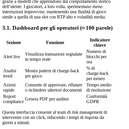
grazie a modelli che apprendono dal comportamento storico
dell’utente. I giocatori, a loro volta, sperimentano meno
interruzioni improvvise, mantenendo una fluidità di gioco
simile a quella di una slot con RTP alto e volatilità media.
3.1. Dashboard per gli operatori (≈ 100 parole)
Indicatore
Sezione
Funzione
chiave
Numero di
Visualizza transazioni segnalate
Alert live
blocchi per
in tempo reale
ora
% di
Analisi
Mostra pattern di charge‑back
charge‑back
trend
per gioco
per torneo
Azioni
Consente di approvare, rifiutare
Tempo medio
rapide
o richiedere ulteriori documenti
di risoluzione
Report
Conformità
Genera PDF per auditor
compliance
GDPR
Questa interfaccia consente al team di risk management di
intervenire con un click, riducendo i tempi di risposta da
giorni a minuti.