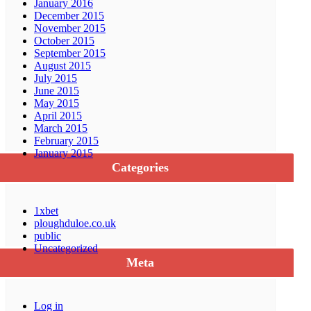
January 2016
December 2015
November 2015
October 2015
September 2015
August 2015
July 2015
June 2015
May 2015
April 2015
March 2015
February 2015
January 2015
Categories
1xbet
ploughduloe.co.uk
public
Uncategorized
Meta
Log in