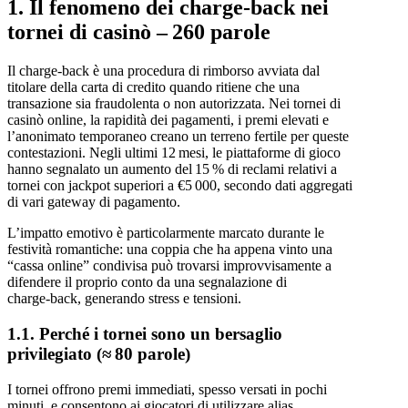
1. Il fenomeno dei charge‑back nei
tornei di casinò – 260 parole
Il charge‑back è una procedura di rimborso avviata dal
titolare della carta di credito quando ritiene che una
transazione sia fraudolenta o non autorizzata. Nei tornei di
casinò online, la rapidità dei pagamenti, i premi elevati e
l’anonimato temporaneo creano un terreno fertile per queste
contestazioni. Negli ultimi 12 mesi, le piattaforme di gioco
hanno segnalato un aumento del 15 % di reclami relativi a
tornei con jackpot superiori a €5 000, secondo dati aggregati
di vari gateway di pagamento.
L’impatto emotivo è particolarmente marcato durante le
festività romantiche: una coppia che ha appena vinto una
“cassa online” condivisa può trovarsi improvvisamente a
difendere il proprio conto da una segnalazione di
charge‑back, generando stress e tensioni.
1.1. Perché i tornei sono un bersaglio
privilegiato (≈ 80 parole)
I tornei offrono premi immediati, spesso versati in pochi
minuti, e consentono ai giocatori di utilizzare alias