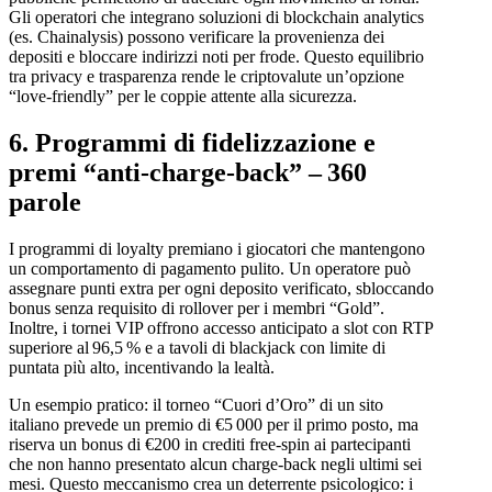
Gli operatori che integrano soluzioni di blockchain analytics
(es. Chainalysis) possono verificare la provenienza dei
depositi e bloccare indirizzi noti per frode. Questo equilibrio
tra privacy e trasparenza rende le criptovalute un’opzione
“love‑friendly” per le coppie attente alla sicurezza.
6. Programmi di fidelizzazione e
premi “anti‑charge‑back” – 360
parole
I programmi di loyalty premiano i giocatori che mantengono
un comportamento di pagamento pulito. Un operatore può
assegnare punti extra per ogni deposito verificato, sbloccando
bonus senza requisito di rollover per i membri “Gold”.
Inoltre, i tornei VIP offrono accesso anticipato a slot con RTP
superiore al 96,5 % e a tavoli di blackjack con limite di
puntata più alto, incentivando la lealtà.
Un esempio pratico: il torneo “Cuori d’Oro” di un sito
italiano prevede un premio di €5 000 per il primo posto, ma
riserva un bonus di €200 in crediti free‑spin ai partecipanti
che non hanno presentato alcun charge‑back negli ultimi sei
mesi. Questo meccanismo crea un deterrente psicologico: i