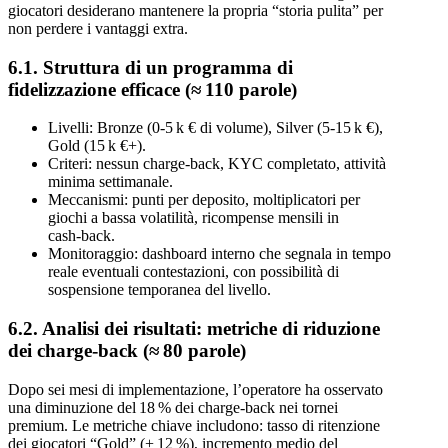
giocatori desiderano mantenere la propria “storia pulita” per
non perdere i vantaggi extra.
6.1. Struttura di un programma di
fidelizzazione efficace (≈ 110 parole)
Livelli: Bronze (0‑5 k € di volume), Silver (5‑15 k €),
Gold (15 k €+).
Criteri: nessun charge‑back, KYC completato, attività
minima settimanale.
Meccanismi: punti per deposito, moltiplicatori per
giochi a bassa volatilità, ricompense mensili in
cash‑back.
Monitoraggio: dashboard interno che segnala in tempo
reale eventuali contestazioni, con possibilità di
sospensione temporanea del livello.
6.2. Analisi dei risultati: metriche di riduzione
dei charge‑back (≈ 80 parole)
Dopo sei mesi di implementazione, l’operatore ha osservato
una diminuzione del 18 % dei charge‑back nei tornei
premium. Le metriche chiave includono: tasso di ritenzione
dei giocatori “Gold” (+ 12 %), incremento medio del