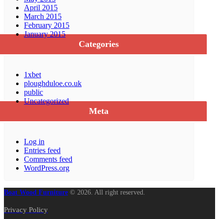
April 2015
March 2015
February 2015
January 2015
Categories
1xbet
ploughduloe.co.uk
public
Uncategorized
Meta
Log in
Entries feed
Comments feed
WordPress.org
Boat Wood Furniture
© 2026. All right reserved.
Privacy Policy