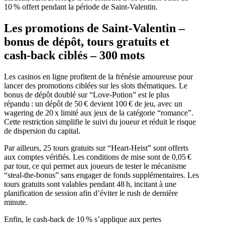
10 % offert pendant la période de Saint‑Valentin.
Les promotions de Saint‑Valentin –
bonus de dépôt, tours gratuits et
cash‑back ciblés – 300 mots
Les casinos en ligne profitent de la frénésie amoureuse pour
lancer des promotions ciblées sur les slots thématiques. Le
bonus de dépôt doublé sur “Love‑Potion” est le plus
répandu : un dépôt de 50 € devient 100 € de jeu, avec un
wagering de 20 x limité aux jeux de la catégorie “romance”.
Cette restriction simplifie le suivi du joueur et réduit le risque
de dispersion du capital.
Par ailleurs, 25 tours gratuits sur “Heart‑Heist” sont offerts
aux comptes vérifiés. Les conditions de mise sont de 0,05 €
par tour, ce qui permet aux joueurs de tester le mécanisme
“steal‑the‑bonus” sans engager de fonds supplémentaires. Les
tours gratuits sont valables pendant 48 h, incitant à une
planification de session afin d’éviter le rush de dernière
minute.
Enfin, le cash‑back de 10 % s’applique aux pertes