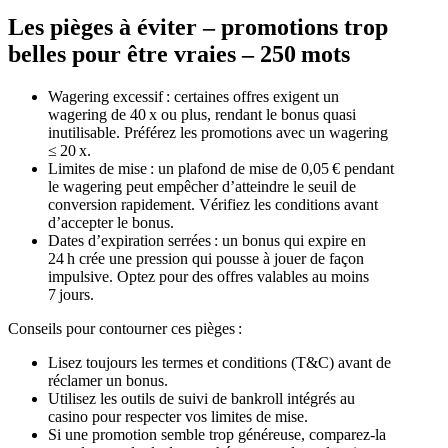
Les pièges à éviter – promotions trop
belles pour être vraies – 250 mots
Wagering excessif : certaines offres exigent un
wagering de 40 x ou plus, rendant le bonus quasi
inutilisable. Préférez les promotions avec un wagering
≤ 20 x.
Limites de mise : un plafond de mise de 0,05 € pendant
le wagering peut empêcher d’atteindre le seuil de
conversion rapidement. Vérifiez les conditions avant
d’accepter le bonus.
Dates d’expiration serrées : un bonus qui expire en
24 h crée une pression qui pousse à jouer de façon
impulsive. Optez pour des offres valables au moins
7 jours.
Conseils pour contourner ces pièges :
Lisez toujours les termes et conditions (T&C) avant de
réclamer un bonus.
Utilisez les outils de suivi de bankroll intégrés au
casino pour respecter vos limites de mise.
Si une promotion semble trop généreuse, comparez-la