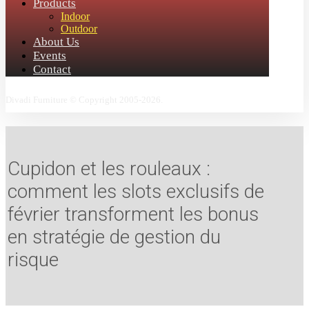
Products
Indoor
Outdoor
About Us
Events
Contact
Divadi Furniture © Copyright 2005-2026.
Cupidon et les rouleaux :
comment les slots exclusifs de
février transforment les bonus
en stratégie de gestion du
risque