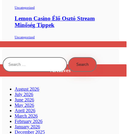
Uncategorized
Lemon Casino Élő Osztó Stream
Minőség Tippek
Uncategorized
Search
for:
Archives
August 2026
July 2026
June 2026
May 2026
April 2026
March 2026
February 2026
January 2026
December 2025