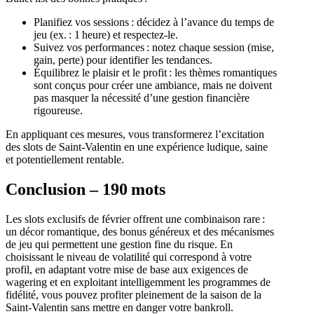
Planifiez vos sessions : décidez à l’avance du temps de
jeu (ex. : 1 heure) et respectez‑le.
Suivez vos performances : notez chaque session (mise,
gain, perte) pour identifier les tendances.
Équilibrez le plaisir et le profit : les thèmes romantiques
sont conçus pour créer une ambiance, mais ne doivent
pas masquer la nécessité d’une gestion financière
rigoureuse.
En appliquant ces mesures, vous transformerez l’excitation
des slots de Saint‑Valentin en une expérience ludique, saine
et potentiellement rentable.
Conclusion – 190 mots
Les slots exclusifs de février offrent une combinaison rare :
un décor romantique, des bonus généreux et des mécanismes
de jeu qui permettent une gestion fine du risque. En
choisissant le niveau de volatilité qui correspond à votre
profil, en adaptant votre mise de base aux exigences de
wagering et en exploitant intelligemment les programmes de
fidélité, vous pouvez profiter pleinement de la saison de la
Saint‑Valentin sans mettre en danger votre bankroll.