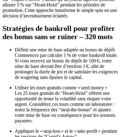
allouer 5 % sur “Heart‑Heist” pendant les périodes de
promotion. Cette approche transforme le simple spin en une
décision d’investissement éclairée.
Stratégies de bankroll pour profiter
des bonus sans se ruiner – 320 mots
Définir une mise de base adaptée au bonus de dépôt
Commencez par calculer 1 % de votre bankroll totale.
Si vous recevez un bonus de dépôt de 100 €, votre
mise de base devrait être d’environ 1 €, afin de
prolonger la durée de jeu et de satisfaire les exigences
de wagering sans épuiser le capital.
Utiliser les tours gratuits comme « seed money »
Les 25 tours gratuits de “Heart‑Heist” offrent une
opportunité de tester la volatilité sans risquer votre
argent. Considérez ces tours comme un laboratoire :
notez la fréquence des “steal‑the‑bonus” et ajustez
votre mise de base en conséquence pour les sessions
payantes.
Appliquer le « stop‑loss » et le « take‑profit » pendant
les sessions de “Cupid’s Arrow”