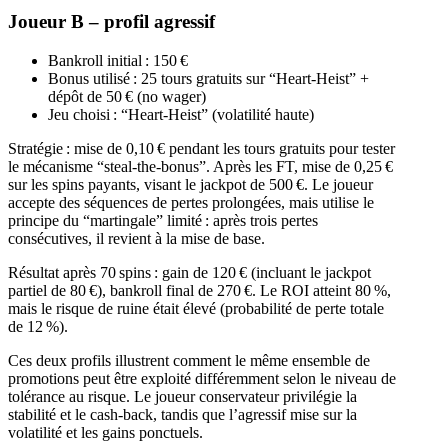
Joueur B – profil agressif
Bankroll initial : 150 €
Bonus utilisé : 25 tours gratuits sur “Heart‑Heist” +
dépôt de 50 € (no wager)
Jeu choisi : “Heart‑Heist” (volatilité haute)
Stratégie : mise de 0,10 € pendant les tours gratuits pour tester
le mécanisme “steal‑the‑bonus”. Après les FT, mise de 0,25 €
sur les spins payants, visant le jackpot de 500 €. Le joueur
accepte des séquences de pertes prolongées, mais utilise le
principe du “martingale” limité : après trois pertes
consécutives, il revient à la mise de base.
Résultat après 70 spins : gain de 120 € (incluant le jackpot
partiel de 80 €), bankroll final de 270 €. Le ROI atteint 80 %,
mais le risque de ruine était élevé (probabilité de perte totale
de 12 %).
Ces deux profils illustrent comment le même ensemble de
promotions peut être exploité différemment selon le niveau de
tolérance au risque. Le joueur conservateur privilégie la
stabilité et le cash‑back, tandis que l’agressif mise sur la
volatilité et les gains ponctuels.