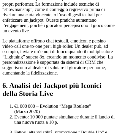
propri performer. La formazione include tecniche di
“showmanship”, come il conteggio regressivo prima di
rivelare una carta vincente, o l’uso di gesti teatrali per
enfatizzare un jackpot. Queste pratiche aumentano
l’engagement, poiché i giocatori percepiscono il gioco come
un evento live.
Le piattaforme offrono chat testuali, emoticon e persino
video‑call one‑to‑one per i high‑roller. Un dealer può, ad
esempio, inviare un’emoji di fuoco quando il moltiplicatore
“Lightning” supera 8x, creando un momento condiviso. La
personalizzazione è supportata da sistemi di CRM che
suggeriscono al dealer di salutare il giocatore per nome,
aumentando la fidelizzazione.
6. Analisi dei Jackpot più Iconici
della Storia Live
€1 000 000 – Evolution “Mega Roulette”
(Marzo 2020)
Evento: 10 000 puntate simultanee durante il lancio di
una nuova ruota a 10 p.
Fattori: alta volatilità, promozione “Double‑Up” e