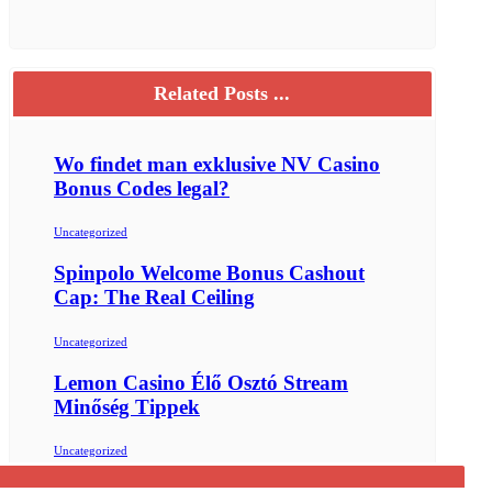
Related Posts ...
Wo findet man exklusive NV Casino
Bonus Codes legal?
Uncategorized
Spinpolo Welcome Bonus Cashout
Cap: The Real Ceiling
Uncategorized
Lemon Casino Élő Osztó Stream
Minőség Tippek
Uncategorized