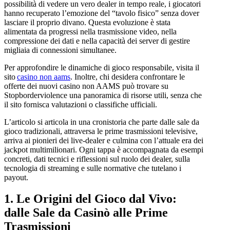
possibilità di vedere un vero dealer in tempo reale, i giocatori
hanno recuperato l’emozione del “tavolo fisico” senza dover
lasciare il proprio divano. Questa evoluzione è stata
alimentata da progressi nella trasmissione video, nella
compressione dei dati e nella capacità dei server di gestire
migliaia di connessioni simultanee.
Per approfondire le dinamiche di gioco responsabile, visita il
sito
casino non aams
. Inoltre, chi desidera confrontare le
offerte dei nuovi casino non AAMS può trovare su
Stopborderviolence una panoramica di risorse utili, senza che
il sito fornisca valutazioni o classifiche ufficiali.
L’articolo si articola in una cronistoria che parte dalle sale da
gioco tradizionali, attraversa le prime trasmissioni televisive,
arriva ai pionieri dei live‑dealer e culmina con l’attuale era dei
jackpot multimilionari. Ogni tappa è accompagnata da esempi
concreti, dati tecnici e riflessioni sul ruolo dei dealer, sulla
tecnologia di streaming e sulle normative che tutelano i
payout.
1. Le Origini del Gioco dal Vivo:
dalle Sale da Casinò alle Prime
Trasmissioni