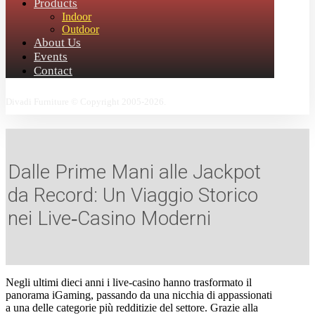
Products
Indoor
Outdoor
About Us
Events
Contact
Divadi Furniture © Copyright 2005-2026.
Dalle Prime Mani alle Jackpot
da Record: Un Viaggio Storico
nei Live‑Casino Moderni
Negli ultimi dieci anni i live‑casino hanno trasformato il
panorama iGaming, passando da una nicchia di appassionati
a una delle categorie più redditizie del settore. Grazie alla