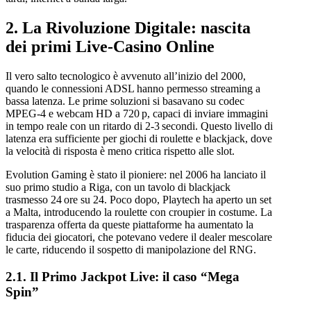
2. La Rivoluzione Digitale: nascita
dei primi Live‑Casino Online
Il vero salto tecnologico è avvenuto all’inizio del 2000,
quando le connessioni ADSL hanno permesso streaming a
bassa latenza. Le prime soluzioni si basavano su codec
MPEG‑4 e webcam HD a 720 p, capaci di inviare immagini
in tempo reale con un ritardo di 2‑3 secondi. Questo livello di
latenza era sufficiente per giochi di roulette e blackjack, dove
la velocità di risposta è meno critica rispetto alle slot.
Evolution Gaming è stato il pioniere: nel 2006 ha lanciato il
suo primo studio a Riga, con un tavolo di blackjack
trasmesso 24 ore su 24. Poco dopo, Playtech ha aperto un set
a Malta, introducendo la roulette con croupier in costume. La
trasparenza offerta da queste piattaforme ha aumentato la
fiducia dei giocatori, che potevano vedere il dealer mescolare
le carte, riducendo il sospetto di manipolazione del RNG.
2.1. Il Primo Jackpot Live: il caso “Mega
Spin”