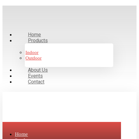
Home
Products
Indoor
Outdoor
About Us
Events
Contact
Home