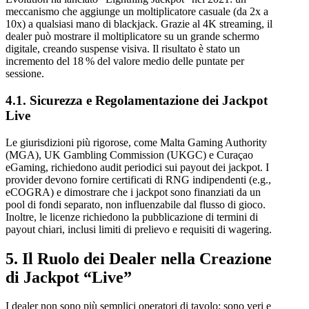
meccanismo che aggiunge un moltiplicatore casuale (da 2x a
10x) a qualsiasi mano di blackjack. Grazie al 4K streaming, il
dealer può mostrare il moltiplicatore su un grande schermo
digitale, creando suspense visiva. Il risultato è stato un
incremento del 18 % del valore medio delle puntate per
sessione.
4.1. Sicurezza e Regolamentazione dei Jackpot
Live
Le giurisdizioni più rigorose, come Malta Gaming Authority
(MGA), UK Gambling Commission (UKGC) e Curaçao
eGaming, richiedono audit periodici sui payout dei jackpot. I
provider devono fornire certificati di RNG indipendenti (e.g.,
eCOGRA) e dimostrare che i jackpot sono finanziati da un
pool di fondi separato, non influenzabile dal flusso di gioco.
Inoltre, le licenze richiedono la pubblicazione di termini di
payout chiari, inclusi limiti di prelievo e requisiti di wagering.
5. Il Ruolo dei Dealer nella Creazione
di Jackpot “Live”
I dealer non sono più semplici operatori di tavolo: sono veri e