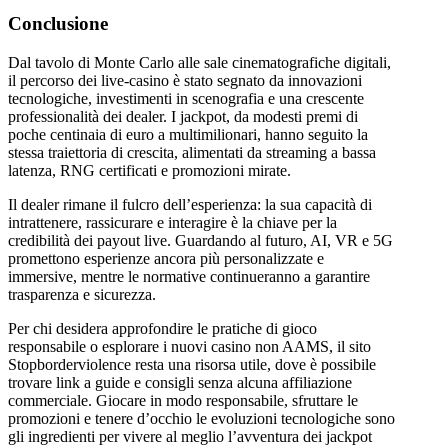
Conclusione
Dal tavolo di Monte Carlo alle sale cinematografiche digitali,
il percorso dei live‑casino è stato segnato da innovazioni
tecnologiche, investimenti in scenografia e una crescente
professionalità dei dealer. I jackpot, da modesti premi di
poche centinaia di euro a multimilionari, hanno seguito la
stessa traiettoria di crescita, alimentati da streaming a bassa
latenza, RNG certificati e promozioni mirate.
Il dealer rimane il fulcro dell’esperienza: la sua capacità di
intrattenere, rassicurare e interagire è la chiave per la
credibilità dei payout live. Guardando al futuro, AI, VR e 5G
promettono esperienze ancora più personalizzate e
immersive, mentre le normative continueranno a garantire
trasparenza e sicurezza.
Per chi desidera approfondire le pratiche di gioco
responsabile o esplorare i nuovi casino non AAMS, il sito
Stopborderviolence resta una risorsa utile, dove è possibile
trovare link a guide e consigli senza alcuna affiliazione
commerciale. Giocare in modo responsabile, sfruttare le
promozioni e tenere d’occhio le evoluzioni tecnologiche sono
gli ingredienti per vivere al meglio l’avventura dei jackpot