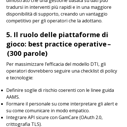
dimostrato che una gestione basata su dati può
tradursi in interventi più rapidi e in una maggiore
disponibilità di supporto, creando un vantaggio
competitivo per gli operatori che la adottano.
5. Il ruolo delle piattaforme di
gioco: best practice operative –
(300 parole)
Per massimizzare l’efficacia del modello DTI, gli
operatori dovrebbero seguire una checklist di policy
e tecnologie:
Definire soglie di rischio coerenti con le linee guida
AAMS.
Formare il personale su come interpretare gli alert e
su come comunicare in modo empatico.
Integrare API sicure con GamCare (OAuth 2.0,
crittografia TLS).