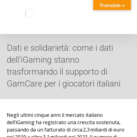
Translate »
Dati e solidarietà: come i dati
dell’iGaming stanno
trasformando il supporto di
GamCare per i giocatori italiani
Negli ultimi cinque anni il mercato italiano
dell’iGaming ha registrato una crescita sostenuta,
passando da un fatturato di circa 2,3 miliardi di euro