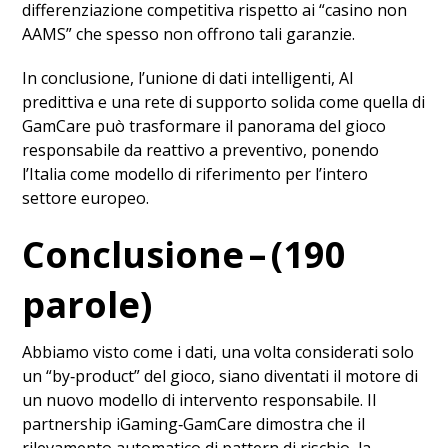
differenziazione competitiva rispetto ai “casino non
AAMS” che spesso non offrono tali garanzie.
In conclusione, l’unione di dati intelligenti, AI
predittiva e una rete di supporto solida come quella di
GamCare può trasformare il panorama del gioco
responsabile da reattivo a preventivo, ponendo
l’Italia come modello di riferimento per l’intero
settore europeo.
Conclusione – (190
parole)
Abbiamo visto come i dati, una volta considerati solo
un “by‑product” del gioco, siano diventati il motore di
un nuovo modello di intervento responsabile. Il
partnership iGaming‑GamCare dimostra che il