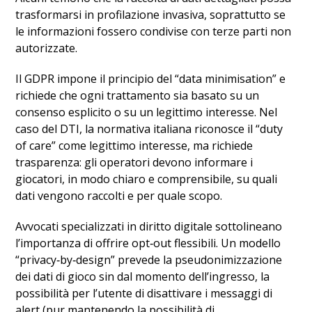
trasformarsi in profilazione invasiva, soprattutto se
le informazioni fossero condivise con terze parti non
autorizzate.
Il GDPR impone il principio del “data minimisation” e
richiede che ogni trattamento sia basato su un
consenso esplicito o su un legittimo interesse. Nel
caso del DTI, la normativa italiana riconosce il “duty
of care” come legittimo interesse, ma richiede
trasparenza: gli operatori devono informare i
giocatori, in modo chiaro e comprensibile, su quali
dati vengono raccolti e per quale scopo.
Avvocati specializzati in diritto digitale sottolineano
l’importanza di offrire opt‑out flessibili. Un modello
“privacy‑by‑design” prevede la pseudonimizzazione
dei dati di gioco sin dal momento dell’ingresso, la
possibilità per l’utente di disattivare i messaggi di
alert (pur mantenendo la possibilità di