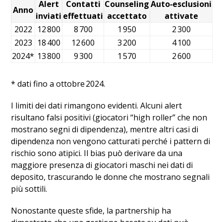
Alert
Contatti
Counseling
Auto‑esclusioni
Anno
inviati
effettuati
accettato
attivate
2022
12 800
8 700
1 950
2 300
2023
18 400
12 600
3 200
4 100
2024*
13 800
9 300
1 570
2 600
* dati fino a ottobre 2024.
I limiti dei dati rimangono evidenti. Alcuni alert
risultano falsi positivi (giocatori “high roller” che non
mostrano segni di dipendenza), mentre altri casi di
dipendenza non vengono catturati perché i pattern di
rischio sono atipici. Il bias può derivare da una
maggiore presenza di giocatori maschi nei dati di
deposito, trascurando le donne che mostrano segnali
più sottili.
Nonostante queste sfide, la partnership ha