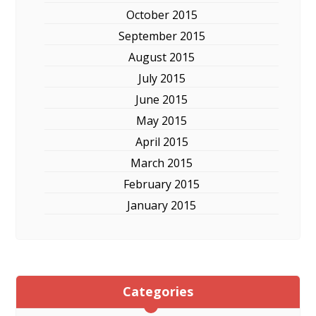
October 2015
September 2015
August 2015
July 2015
June 2015
May 2015
April 2015
March 2015
February 2015
January 2015
Categories