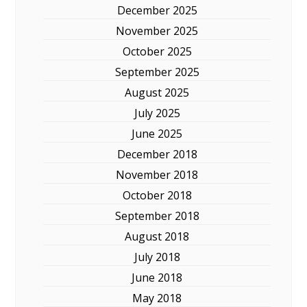
December 2025
November 2025
October 2025
September 2025
August 2025
July 2025
June 2025
December 2018
November 2018
October 2018
September 2018
August 2018
July 2018
June 2018
May 2018