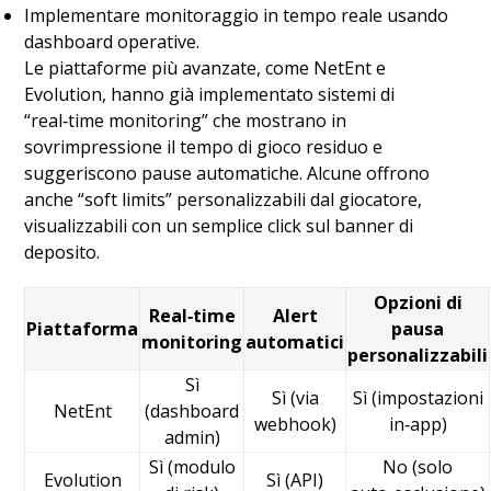
Implementare monitoraggio in tempo reale usando
dashboard operative.
Le piattaforme più avanzate, come NetEnt e
Evolution, hanno già implementato sistemi di
“real‑time monitoring” che mostrano in
sovrimpressione il tempo di gioco residuo e
suggeriscono pause automatiche. Alcune offrono
anche “soft limits” personalizzabili dal giocatore,
visualizzabili con un semplice click sul banner di
deposito.
Opzioni di
Real‑time
Alert
Piattaforma
pausa
monitoring
automatici
personalizzabili
Sì
Sì (via
Sì (impostazioni
NetEnt
(dashboard
webhook)
in‑app)
admin)
Sì (modulo
No (solo
Evolution
Sì (API)