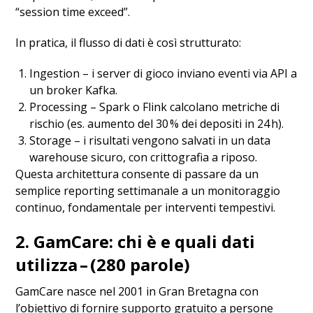
“session time exceed”.
In pratica, il flusso di dati è così strutturato:
Ingestion – i server di gioco inviano eventi via API a
un broker Kafka.
Processing – Spark o Flink calcolano metriche di
rischio (es. aumento del 30 % dei depositi in 24 h).
Storage – i risultati vengono salvati in un data
warehouse sicuro, con crittografia a riposo.
Questa architettura consente di passare da un
semplice reporting settimanale a un monitoraggio
continuo, fondamentale per interventi tempestivi.
2. GamCare: chi è e quali dati
utilizza – (280 parole)
GamCare nasce nel 2001 in Gran Bretagna con
l’obiettivo di fornire supporto gratuito a persone