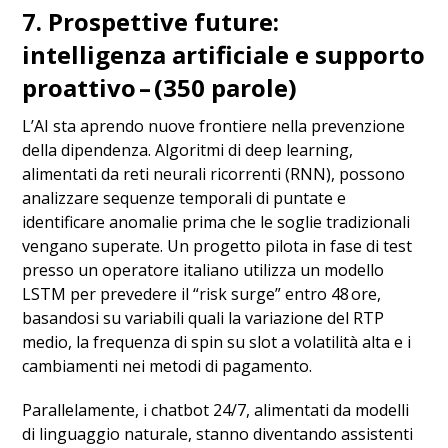
7. Prospettive future:
intelligenza artificiale e supporto
proattivo – (350 parole)
L’AI sta aprendo nuove frontiere nella prevenzione
della dipendenza. Algoritmi di deep learning,
alimentati da reti neurali ricorrenti (RNN), possono
analizzare sequenze temporali di puntate e
identificare anomalie prima che le soglie tradizionali
vengano superate. Un progetto pilota in fase di test
presso un operatore italiano utilizza un modello
LSTM per prevedere il “risk surge” entro 48 ore,
basandosi su variabili quali la variazione del RTP
medio, la frequenza di spin su slot a volatilità alta e i
cambiamenti nei metodi di pagamento.
Parallelamente, i chatbot 24/7, alimentati da modelli
di linguaggio naturale, stanno diventando assistenti