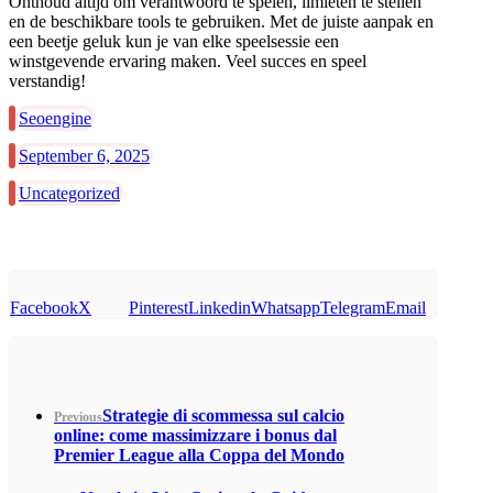
Onthoud altijd om verantwoord te spelen, limieten te stellen
en de beschikbare tools te gebruiken. Met de juiste aanpak en
een beetje geluk kun je van elke speelsessie een
winstgevende ervaring maken. Veel succes en speel
verstandig!
Seoengine
September 6, 2025
Uncategorized
Facebook
X
Pinterest
Linkedin
Whatsapp
Telegram
Email
Strategie di scommessa sul calcio
Previous
online: come massimizzare i bonus dal
Premier League alla Coppa del Mondo