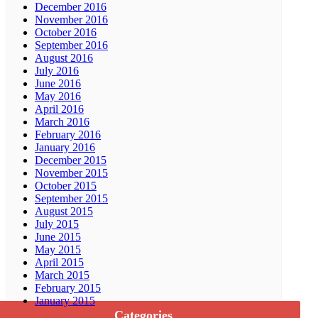
December 2016
November 2016
October 2016
September 2016
August 2016
July 2016
June 2016
May 2016
April 2016
March 2016
February 2016
January 2016
December 2015
November 2015
October 2015
September 2015
August 2015
July 2015
June 2015
May 2015
April 2015
March 2015
February 2015
January 2015
Categories