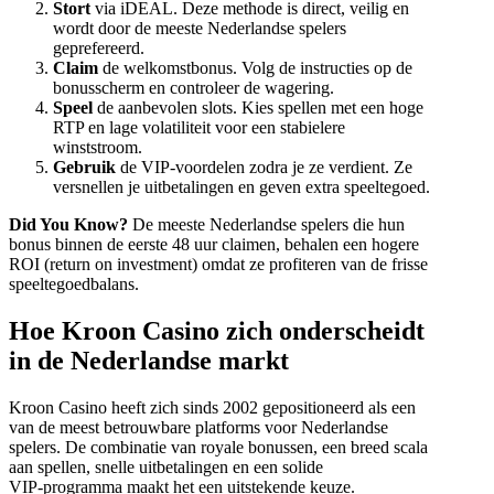
Stort
via iDEAL. Deze methode is direct, veilig en
wordt door de meeste Nederlandse spelers
geprefereerd.
Claim
de welkomstbonus. Volg de instructies op de
bonusscherm en controleer de wagering.
Speel
de aanbevolen slots. Kies spellen met een hoge
RTP en lage volatiliteit voor een stabielere
winststroom.
Gebruik
de VIP‑voordelen zodra je ze verdient. Ze
versnellen je uitbetalingen en geven extra speeltegoed.
Did You Know?
De meeste Nederlandse spelers die hun
bonus binnen de eerste 48 uur claimen, behalen een hogere
ROI (return on investment) omdat ze profiteren van de frisse
speeltegoedbalans.
Hoe Kroon Casino zich onderscheidt
in de Nederlandse markt
Kroon Casino heeft zich sinds 2002 gepositioneerd als een
van de meest betrouwbare platforms voor Nederlandse
spelers. De combinatie van royale bonussen, een breed scala
aan spellen, snelle uitbetalingen en een solide
VIP‑programma maakt het een uitstekende keuze.