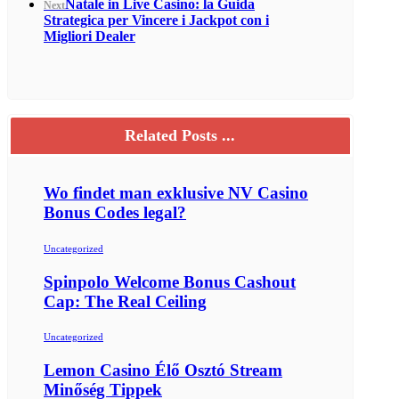
Natale in Live Casino: la Guida
Next
Strategica per Vincere i Jackpot con i
Migliori Dealer
Related Posts ...
Wo findet man exklusive NV Casino
Bonus Codes legal?
Uncategorized
Spinpolo Welcome Bonus Cashout
Cap: The Real Ceiling
Uncategorized
Lemon Casino Élő Osztó Stream
Minőség Tippek