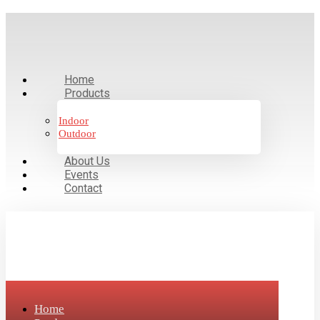
Home
Products
Indoor
Outdoor
About Us
Events
Contact
Home