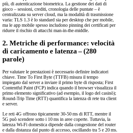
più, di autenticazione biometrica. La gestione dei dati di
gioco – sessioni, crediti, cronologia delle puntate – è
centralizzata su server cloud, ma la modalità di trasmissione
varia: TLS 1.3 è lo standard sia per desktop che per mobile,
ma le app mobile spesso includono pinning dei certificati per
ridurre il rischio di attacchi man‑in‑the‑middle.
2. Metriche di performance: velocità
di caricamento e latenza – (280
parole)
Per valutare le prestazioni è necessario definire indicatori
chiave. Time To First Byte (TTFB) misura il tempo
impiegato dal server a inviare il primo byte di risposta; First
Contentful Paint (FCP) indica quando il browser visualizza il
primo elemento significativo (ad esempio, il logo del casinò);
Round‑Trip Time (RTT) quantifica la latenza di rete tra client
e server.
Le reti 4G offrono tipicamente 30‑50 ms di RTT, mentre il
5G può scendere sotto i 10 ms in aree coperte. Tuttavia, la
latenza Wi‑Fi domestica dipende dalla congestione del router
e dalla distanza dal punto di accesso, oscillando tra 5 e 20 ms.