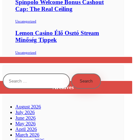
Spinpolo Welcome Bonus Cashout
Cap: The Real Ceiling
Uncategorized
Lemon Casino Élő Osztó Stream
Minőség Tippek
Uncategorized
Search
for:
Archives
August 2026
July 2026
June 2026
May 2026
April 2026
March 2026