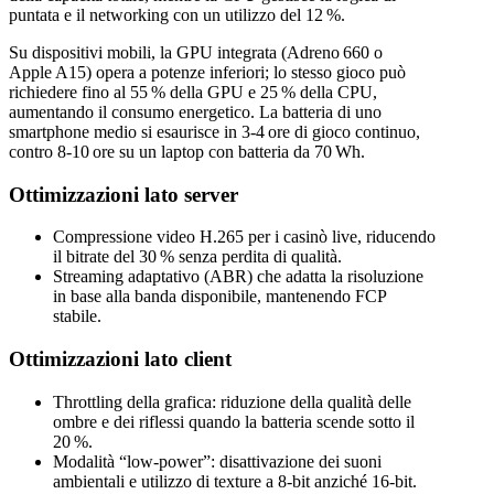
puntata e il networking con un utilizzo del 12 %.
Su dispositivi mobili, la GPU integrata (Adreno 660 o
Apple A15) opera a potenze inferiori; lo stesso gioco può
richiedere fino al 55 % della GPU e 25 % della CPU,
aumentando il consumo energetico. La batteria di uno
smartphone medio si esaurisce in 3‑4 ore di gioco continuo,
contro 8‑10 ore su un laptop con batteria da 70 Wh.
Ottimizzazioni lato server
Compressione video H.265 per i casinò live, riducendo
il bitrate del 30 % senza perdita di qualità.
Streaming adaptativo (ABR) che adatta la risoluzione
in base alla banda disponibile, mantenendo FCP
stabile.
Ottimizzazioni lato client
Throttling della grafica: riduzione della qualità delle
ombre e dei riflessi quando la batteria scende sotto il
20 %.
Modalità “low‑power”: disattivazione dei suoni
ambientali e utilizzo di texture a 8‑bit anziché 16‑bit.