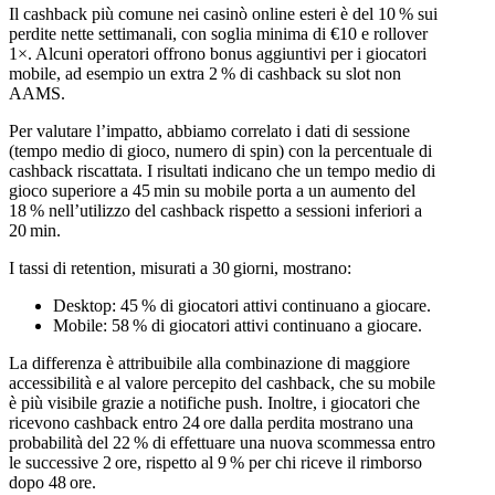
Il cashback più comune nei casinò online esteri è del 10 % sui
perdite nette settimanali, con soglia minima di €10 e rollover
1×. Alcuni operatori offrono bonus aggiuntivi per i giocatori
mobile, ad esempio un extra 2 % di cashback su slot non
AAMS.
Per valutare l’impatto, abbiamo correlato i dati di sessione
(tempo medio di gioco, numero di spin) con la percentuale di
cashback riscattata. I risultati indicano che un tempo medio di
gioco superiore a 45 min su mobile porta a un aumento del
18 % nell’utilizzo del cashback rispetto a sessioni inferiori a
20 min.
I tassi di retention, misurati a 30 giorni, mostrano:
Desktop: 45 % di giocatori attivi continuano a giocare.
Mobile: 58 % di giocatori attivi continuano a giocare.
La differenza è attribuibile alla combinazione di maggiore
accessibilità e al valore percepito del cashback, che su mobile
è più visibile grazie a notifiche push. Inoltre, i giocatori che
ricevono cashback entro 24 ore dalla perdita mostrano una
probabilità del 22 % di effettuare una nuova scommessa entro
le successive 2 ore, rispetto al 9 % per chi riceve il rimborso
dopo 48 ore.