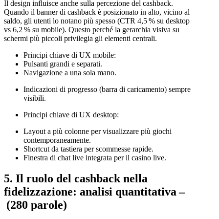
Il design influisce anche sulla percezione del cashback.
Quando il banner di cashback è posizionato in alto, vicino al
saldo, gli utenti lo notano più spesso (CTR 4,5 % su desktop
vs 6,2 % su mobile). Questo perché la gerarchia visiva su
schermi più piccoli privilegia gli elementi centrali.
Principi chiave di UX mobile:
Pulsanti grandi e separati.
Navigazione a una sola mano.
Indicazioni di progresso (barra di caricamento) sempre
visibili.
Principi chiave di UX desktop:
Layout a più colonne per visualizzare più giochi
contemporaneamente.
Shortcut da tastiera per scommesse rapide.
Finestra di chat live integrata per il casino live.
5. Il ruolo del cashback nella
fidelizzazione: analisi quantitativa –
(280 parole)