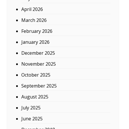
April 2026
March 2026
February 2026
January 2026
December 2025
November 2025
October 2025
September 2025
August 2025
July 2025
June 2025