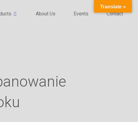
Translate »
ducts
About Us
Events
Contact
Opanowanie
oku