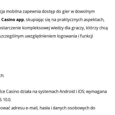
kacja mobilna zapewnia dostęp do gier w dowolnym
e Casino app
, skupiając się na praktycznych aspektach,
ostarczenie kompleksowej wiedzy dla graczy, którzy chcą
 szczególnym uwzględnieniem logowania i funkcji
ch:
 Ice Casino działa na systemach Android i iOS; wymagana
 10.0.
ować adresu e-mail, hasła i danych osobowych do