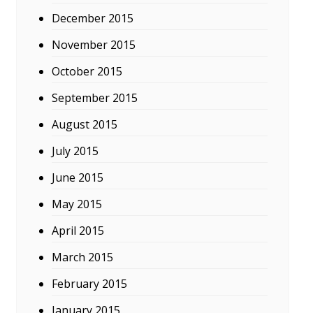
December 2015
November 2015
October 2015
September 2015
August 2015
July 2015
June 2015
May 2015
April 2015
March 2015
February 2015
January 2015