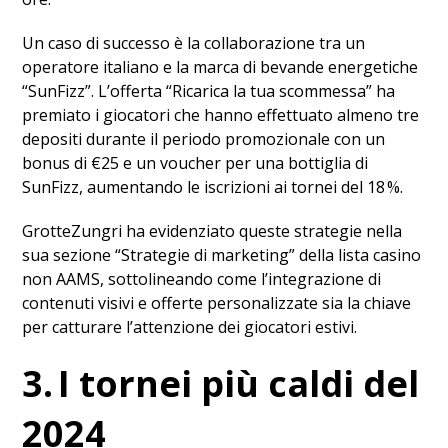
Un caso di successo è la collaborazione tra un
operatore italiano e la marca di bevande energetiche
“SunFizz”. L’offerta “Ricarica la tua scommessa” ha
premiato i giocatori che hanno effettuato almeno tre
depositi durante il periodo promozionale con un
bonus di €25 e un voucher per una bottiglia di
SunFizz, aumentando le iscrizioni ai tornei del 18 %.
GrotteZungri ha evidenziato queste strategie nella
sua sezione “Strategie di marketing” della lista casino
non AAMS, sottolineando come l’integrazione di
contenuti visivi e offerte personalizzate sia la chiave
per catturare l’attenzione dei giocatori estivi.
3. I tornei più caldi del
2024