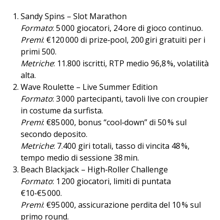
Sandy Spins – Slot Marathon
Formato
: 5 000 giocatori, 24 ore di gioco continuo.
Premi
: €120 000 di prize‑pool, 200 giri gratuiti per i
primi 500.
Metriche
: 11.800 iscritti, RTP medio 96,8 %, volatilità
alta.
Wave Roulette – Live Summer Edition
Formato
: 3 000 partecipanti, tavoli live con croupier
in costume da surfista.
Premi
: €85 000, bonus “cool‑down” di 50 % sul
secondo deposito.
Metriche
: 7.400 giri totali, tasso di vincita 48 %,
tempo medio di sessione 38 min.
Beach Blackjack – High‑Roller Challenge
Formato
: 1 200 giocatori, limiti di puntata
€10‑€5 000.
Premi
: €95 000, assicurazione perdita del 10 % sul
primo round.