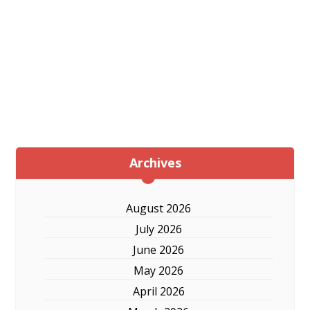
Archives
August 2026
July 2026
June 2026
May 2026
April 2026