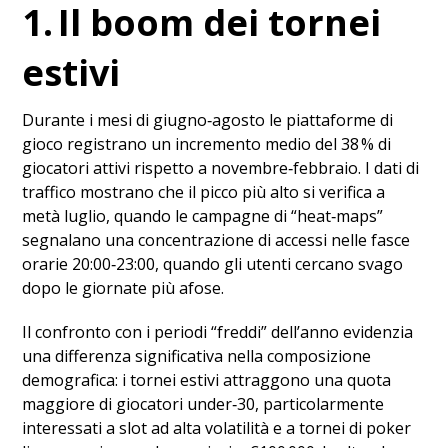
1. Il boom dei tornei
estivi
Durante i mesi di giugno‑agosto le piattaforme di
gioco registrano un incremento medio del 38 % di
giocatori attivi rispetto a novembre‑febbraio. I dati di
traffico mostrano che il picco più alto si verifica a
metà luglio, quando le campagne di “heat‑maps”
segnalano una concentrazione di accessi nelle fasce
orarie 20:00‑23:00, quando gli utenti cercano svago
dopo le giornate più afose.
Il confronto con i periodi “freddi” dell’anno evidenzia
una differenza significativa nella composizione
demografica: i tornei estivi attraggono una quota
maggiore di giocatori under‑30, particolarmente
interessati a slot ad alta volatilità e a tornei di poker