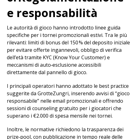
e responsabilità
Le autorità di gioco hanno introdotto linee guida
specifiche per i tornei promozionali estivi. Tra le più
rilevanti: limiti di bonus del 150 % del deposito iniziale
per evitare offerte ingannevoli, obbligo di verifica
dell’età tramite KYC (Know Your Customer) e
meccanismi di auto‑esclusione accessibili
direttamente dal pannello di gioco.
I principali operatori hanno adottato le best practice
suggerite da GrotteZungri, inserendo avvisi di “gioco
responsabile” nelle email promozionali e offrendo
sessioni di counseling gratuito per i giocatori che
superano i €2.000 di spesa mensile nei tornei.
Inoltre, le normative richiedono la trasparenza dei
prize‑pool, con pubblicazione in tempo reale delle