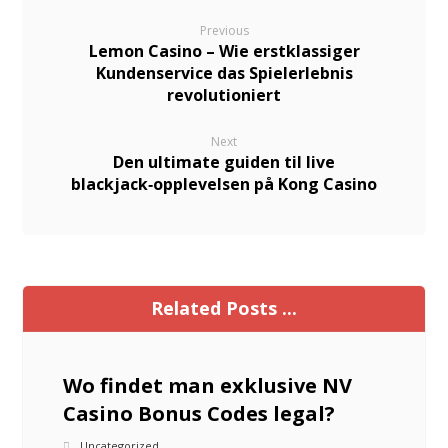
Previous
Lemon Casino – Wie erstklassiger
Kundenservice das Spielerlebnis
revolutioniert
Next
Den ultimate guiden til live
blackjack‑opplevelsen på Kong Casino
Related Posts ...
Wo findet man exklusive NV
Casino Bonus Codes legal?
Uncategorized