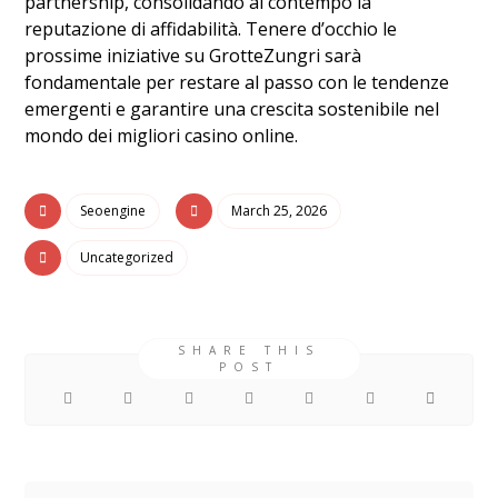
partnership, consolidando al contempo la
reputazione di affidabilità. Tenere d’occhio le
prossime iniziative su GrotteZungri sarà
fondamentale per restare al passo con le tendenze
emergenti e garantire una crescita sostenibile nel
mondo dei migliori casino online.
Seoengine
March 25, 2026
Uncategorized