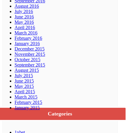
September 2016
August 2016
July 2016
June 2016
May 2016
April 2016
March 2016
February 2016
January 2016
December 2015
November 2015
October 2015
September 2015
August 2015
July 2015
June 2015
May 2015
April 2015
March 2015
February 2015
January 2015
Categories
1xbet