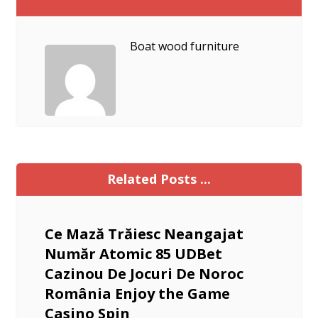
Boat wood furniture
Related Posts ...
Ce Mază Trăiesc Neangajat
Număr Atomic 85 UDBet
Cazinou De Jocuri De Noroc
România Enjoy the Game
Casino Spin