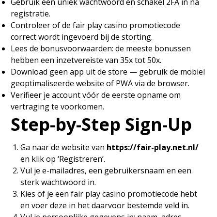
Gebruik een uniek wachtwoord en schakel 2FA in na
registratie.
Controleer of de fair play casino promotiecode
correct wordt ingevoerd bij de storting.
Lees de bonusvoorwaarden: de meeste bonussen
hebben een inzetvereiste van 35x tot 50x.
Download geen app uit de store — gebruik de mobiel
geoptimaliseerde website of PWA via de browser.
Verifieer je account vóór de eerste opname om
vertraging te voorkomen.
Step-by-Step Sign-Up
Ga naar de website van
https://fair-play.net.nl/
en klik op ‘Registreren’.
Vul je e-mailadres, een gebruikersnaam en een
sterk wachtwoord in.
Kies of je een fair play casino promotiecode hebt
en voer deze in het daarvoor bestemde veld in.