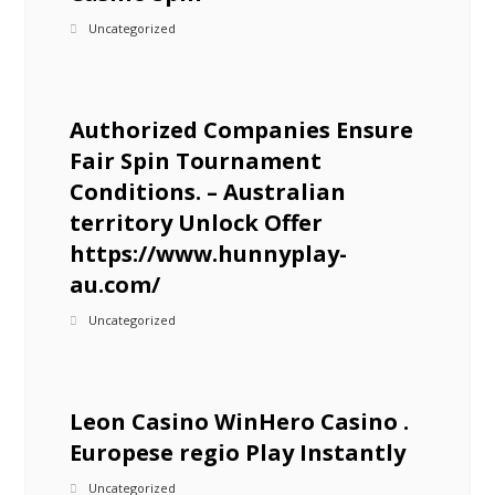
Uncategorized
Authorized Companies Ensure
Fair Spin Tournament
Conditions. – Australian
territory Unlock Offer
https://www.hunnyplay-
au.com/
Uncategorized
Leon Casino WinHero Casino .
Europese regio Play Instantly
Uncategorized