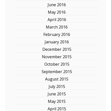
June 2016
May 2016
April 2016
March 2016
February 2016
January 2016
December 2015
November 2015
October 2015
September 2015
August 2015
July 2015
June 2015
May 2015
April 2015