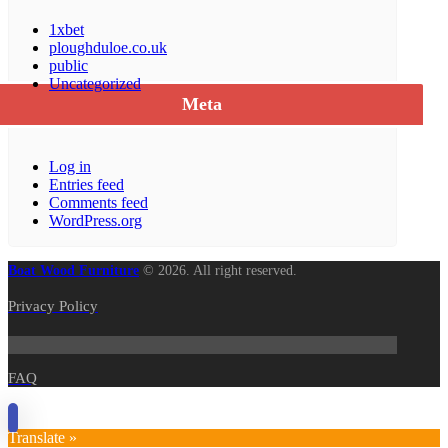
1xbet
ploughduloe.co.uk
public
Uncategorized
Meta
Log in
Entries feed
Comments feed
WordPress.org
Boat Wood Furniture
© 2026. All right reserved.
Privacy Policy
FAQ
Translate »