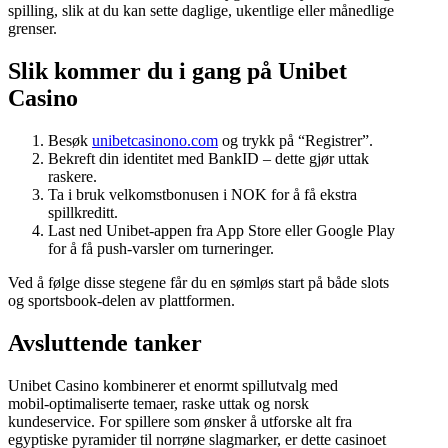
spilling, slik at du kan sette daglige, ukentlige eller månedlige
grenser.
Slik kommer du i gang på Unibet
Casino
Besøk
unibetcasinono.com
og trykk på “Registrer”.
Bekreft din identitet med BankID – dette gjør uttak
raskere.
Ta i bruk velkomstbonusen i NOK for å få ekstra
spillkreditt.
Last ned Unibet‑appen fra App Store eller Google Play
for å få push‑varsler om turneringer.
Ved å følge disse stegene får du en sømløs start på både slots
og sportsbook‑delen av plattformen.
Avsluttende tanker
Unibet Casino kombinerer et enormt spillutvalg med
mobil‑optimaliserte temaer, raske uttak og norsk
kundeservice. For spillere som ønsker å utforske alt fra
egyptiske pyramider til norrøne slagmarker, er dette casinoet