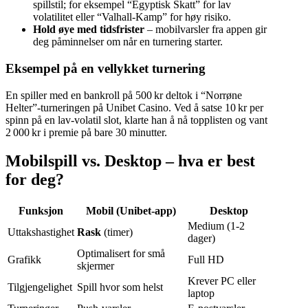
spillstil; for eksempel “Egyptisk Skatt” for lav
volatilitet eller “Valhall‑Kamp” for høy risiko.
Hold øye med tidsfrister
– mobilvarsler fra appen gir
deg påminnelser om når en turnering starter.
Eksempel på en vellykket turnering
En spiller med en bankroll på 500 kr deltok i “Norrøne
Helter”‑turneringen på Unibet Casino. Ved å satse 10 kr per
spinn på en lav‑volatil slot, klarte han å nå topplisten og vant
2 000 kr i premie på bare 30 minutter.
Mobilspill vs. Desktop – hva er best
for deg?
Funksjon
Mobil (Unibet‑app)
Desktop
Medium (1‑2
Uttakshastighet
Rask
(timer)
dager)
Optimalisert for små
Grafikk
Full HD
skjermer
Krever PC eller
Tilgjengelighet
Spill hvor som helst
laptop