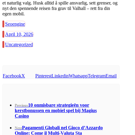
et naturlig valg. Husk alltid å spille ansvarlig, sett grenser, og
nyt den spennende reisen fra grav til Valhall – rett fra din
egen mobil.
Seoengine
April 10, 2026
Uncategorized
Facebook
X
Pinterest
Linkedin
Whatsapp
Telegram
Email
10 onmisbare strategieën voor
Previous
kerstbonussen en mobiel spel bij Magius
Casino
Pagamenti Globali nel Gioco d’Azzardo
Next
Online: Come il Multi‑Valuta Sta