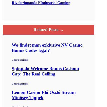
Rivoluzionando l’Industria iGaming
Related Posts ...
Wo findet man exklusive NV Casino
Bonus Codes legal?
Uncategorized
Spinpolo Welcome Bonus Cashout
Cap: The Real Ceiling
Uncategorized
Lemon Casino Élő Osztó Stream
Minőség Tippek