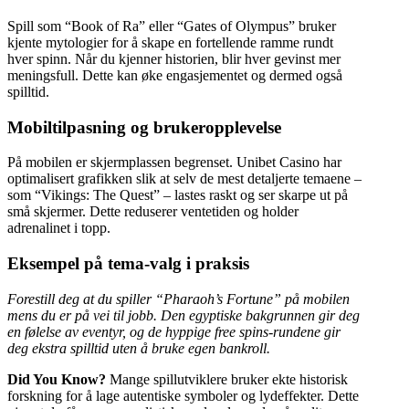
Spill som “Book of Ra” eller “Gates of Olympus” bruker
kjente mytologier for å skape en fortellende ramme rundt
hver spinn. Når du kjenner historien, blir hver gevinst mer
meningsfull. Dette kan øke engasjementet og dermed også
spilltid.
Mobiltilpasning og brukeropplevelse
På mobilen er skjermplassen begrenset. Unibet Casino har
optimalisert grafikken slik at selv de mest detaljerte temaene –
som “Vikings: The Quest” – lastes raskt og ser skarpe ut på
små skjermer. Dette reduserer ventetiden og holder
adrenalinet i topp.
Eksempel på tema‑valg i praksis
Forestill deg at du spiller “Pharaoh’s Fortune” på mobilen
mens du er på vei til jobb. Den egyptiske bakgrunnen gir deg
en følelse av eventyr, og de hyppige
free spins
-rundene gir
deg ekstra spilltid uten å bruke egen bankroll.
Did You Know?
Mange spillutviklere bruker ekte historisk
forskning for å lage autentiske symboler og lydeffekter. Dette