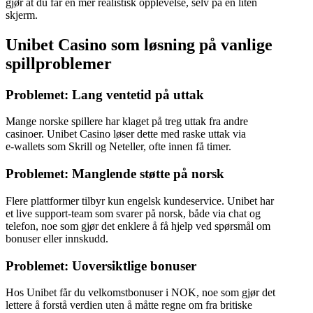
gjør at du får en mer realistisk opplevelse, selv på en liten
skjerm.
Unibet Casino som løsning på vanlige
spillproblemer
Problemet: Lang ventetid på uttak
Mange norske spillere har klaget på treg uttak fra andre
casinoer. Unibet Casino løser dette med raske uttak via
e‑wallets som Skrill og Neteller, ofte innen få timer.
Problemet: Manglende støtte på norsk
Flere plattformer tilbyr kun engelsk kundeservice. Unibet har
et live support‑team som svarer på norsk, både via chat og
telefon, noe som gjør det enklere å få hjelp ved spørsmål om
bonuser eller innskudd.
Problemet: Uoversiktlige bonuser
Hos Unibet får du velkomstbonuser i NOK, noe som gjør det
lettere å forstå verdien uten å måtte regne om fra britiske