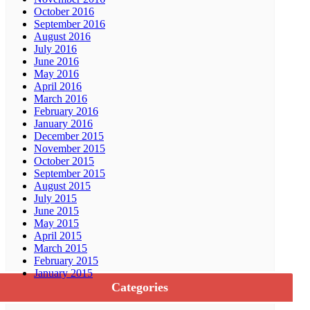
October 2016
September 2016
August 2016
July 2016
June 2016
May 2016
April 2016
March 2016
February 2016
January 2016
December 2015
November 2015
October 2015
September 2015
August 2015
July 2015
June 2015
May 2015
April 2015
March 2015
February 2015
January 2015
Categories