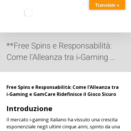
Translate »
**Free Spins e Responsabilità:
Come l’Alleanza tra i‑Gaming …
Free Spins e Responsabilità: Come l’Alleanza tra
i‑Gaming e GamCare Ridefinisce il Gioco Sicuro
Introduzione
Il mercato i‑gaming italiano ha vissuto una crescita
esponenziale negli ultimi cinque anni, spinto da una