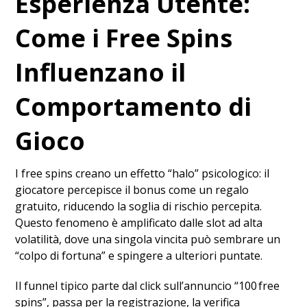
Esperienza Utente:
Come i Free Spins
Influenzano il
Comportamento di
Gioco
I free spins creano un effetto “halo” psicologico: il
giocatore percepisce il bonus come un regalo
gratuito, riducendo la soglia di rischio percepita.
Questo fenomeno è amplificato dalle slot ad alta
volatilità, dove una singola vincita può sembrare un
“colpo di fortuna” e spingere a ulteriori puntate.
Il funnel tipico parte dal click sull’annuncio “100 free
spins”, passa per la registrazione, la verifica