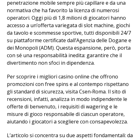
penetrazione mobile sempre più capillare e da una
normativa che ha favorito la licenza di numerosi
operatori. Oggi più di 1,8 milioni di giocatori hanno
accesso a un’offerta variegata di slot machine, giochi
da tavolo e scommesse sportive, tutti disponibili 24/7
su piattaforme certificate dall’Agenzia delle Dogane e
dei Monopoli (ADM). Questa espansione, però, porta
con sé una responsabilità inedita: garantire che il
divertimento non sfoci in dipendenza.
Per scoprire i migliori casino online che offrono
promozioni con free spins e al contempo rispettano
gli standard di sicurezza, visita Csen‑Roma. Il sito di
recensioni, infatti, analizza in modo indipendente le
offerte di benvenuto, i requisiti di wagering e le
misure di gioco responsabile di ciascun operatore,
aiutando i giocatori a scegliere con consapevolezza.
L’articolo si concentra su due aspetti fondamentali: da