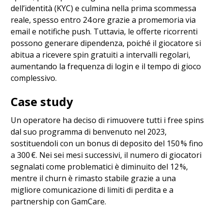
dell’identità (KYC) e culmina nella prima scommessa
reale, spesso entro 24 ore grazie a promemoria via
email e notifiche push. Tuttavia, le offerte ricorrenti
possono generare dipendenza, poiché il giocatore si
abitua a ricevere spin gratuiti a intervalli regolari,
aumentando la frequenza di login e il tempo di gioco
complessivo.
Case study
Un operatore ha deciso di rimuovere tutti i free spins
dal suo programma di benvenuto nel 2023,
sostituendoli con un bonus di deposito del 150 % fino
a 300 €. Nei sei mesi successivi, il numero di giocatori
segnalati come problematici è diminuito del 12 %,
mentre il churn è rimasto stabile grazie a una
migliore comunicazione di limiti di perdita e a
partnership con GamCare.