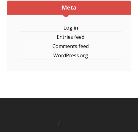
Meta
Log in
Entries feed
Comments feed
WordPress.org
Boat Wood Furniture