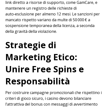
link diretto a risorse di supporto, come GamCare, e
mantenere un registro delle richieste di
auto‑esclusione per almeno 12 mesi. Le sanzioni per
mancato rispetto variano da multe di 50 000 € a
sospensione temporanea della licenza, a seconda
della gravità della violazione.
Strategie di
Marketing Etico:
Unire Free Spins e
Responsabilità
Per costruire campagne promozionali che rispettino i
criteri di gioco sicuro, i casino devono bilanciare
l’attrattiva del bonus con messaggi di avvertimento