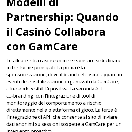
Modelli di
Partnership: Quando
il Casinò Collabora
con GamCare
Le alleanze tra casino online e GamCare si declinano
in tre forme principali. La prima è la
sponsorizzazione, dove il brand del casinò appare in
eventi di sensibilizzazione organizzati da GamCare,
ottenendo visibilità positiva. La seconda è il
co‑branding, con l’integrazione di tool di
monitoraggio del comportamento a rischio
direttamente nella piattaforma di gioco. La terza è
l’integrazione di API, che consente al sito di inviare
dati anonimi su sessioni sospette a GamCare per un
intervento proattivo.