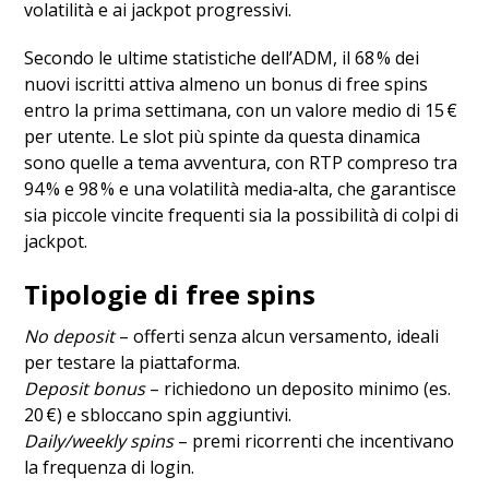
volatilità e ai jackpot progressivi.
Secondo le ultime statistiche dell’ADM, il 68 % dei
nuovi iscritti attiva almeno un bonus di free spins
entro la prima settimana, con un valore medio di 15 €
per utente. Le slot più spinte da questa dinamica
sono quelle a tema avventura, con RTP compreso tra
94 % e 98 % e una volatilità media‑alta, che garantisce
sia piccole vincite frequenti sia la possibilità di colpi di
jackpot.
Tipologie di free spins
No deposit
– offerti senza alcun versamento, ideali
per testare la piattaforma.
Deposit bonus
– richiedono un deposito minimo (es.
20 €) e sbloccano spin aggiuntivi.
Daily/weekly spins
– premi ricorrenti che incentivano
la frequenza di login.