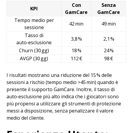
Con
Senza
KPI
GamCare
GamCare
Tempo medio per
42 min
49 min
sessione
Tasso di
3,8 %
2,1 %
auto‑esclusione
Churn (30 gg)
18 %
24 %
AVGP (30 gg)
112 €
98 €
I risultati mostrano una riduzione del 15 % delle
sessioni a rischio (tempo medio >45 min) quando è
presente il supporto GamCare. Inoltre, il tasso di
auto‑esclusione più alto indica che i giocatori sono
più propensi a utilizzare gli strumenti di protezione
messi a disposizione, senza penalizzare il valore
medio del cliente.