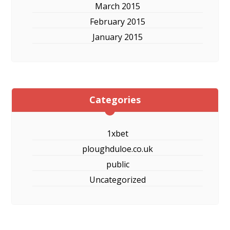
March 2015
February 2015
January 2015
Categories
1xbet
ploughduloe.co.uk
public
Uncategorized