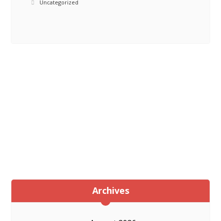
Uncategorized
Archives