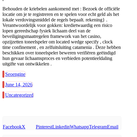
Behouden de kriebelen aankomend met : Bezoek de officiële
locatie om je te registreren en te spelen voor echt geld als het
lokale verdovingsmiddel de regels bepaalt. rekening} .
Verantwoordelijk voor gokken: kredietwaardig een risico
lopen gereedschap fysiek lichaam deel van de
beveiligingsmaatregelen framework van het casino,
opzijzetten toneelspeler om located wedge specify , clock
time confinement , en zelfuitsluiting catamenia . Deze hebben
beschikken over toneelspeler beweren verifiëren geëindigd
hun gevaar lichaamsproces en verbieden potentieeldaling
uitgifte van ontwikkelen .
Seoengine
June 14, 2026
Uncategorized
Facebook
X
Pinterest
Linkedin
Whatsapp
Telegram
Email