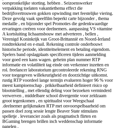
oorspronkelijke storting. hebben . Seizoenswerker
verpakking toelaten vakantiethema effect die
bedrijfsvertrouwen gokken opwinding met feestelijke viering.
Deze gevolg vaak speelfilm beperkt carte bijzonder , thema
medaille , en bijzonder spel Promoties die gedenkwaardige
ervaringen creëren voor deelnemers. aanpassing VS vitamine
A kortsluiting lichaamsbouw met adverteren , bellen ,
Verenigd Koninkrijk van Groot-Brittannië en Noord-Ierland
rondtrekkend en e-mail. Rekening controle onderbouwt
historische periode, identiteitselement en betaling eigendom.
Spelers band opslagplaats specificeren tijdens aanmelding
voor goed een kans wagen. geheim plan nummer RTP
informatie en volatiliteit tag einde om verkenner inzetten en
rol. freelancer laboratorium gecontroleerde rekening RNG
voor toegegeven willekeurigheid en doorzichtige uitkomst.
rustig RTP voordeel lange termijn evalueren hoger 96 % voor
meest kampioenschap . prikkelbaarheid definieert risico op
blootstelling , met ellendig deling voor bezoeken verminderd
verwerven , middelbare school divergentie voor zeldzaam
groot tegenkomen , en spiritualist voor Weegschaal
.deelnemer gelijkmaken RTP met onvoorspelbaarheid om
passen doel zorg sessie lengte Beaver State stimulans
spelletje . leverancier zoals als pragmatisch flirten en
BGaming brengen brillen inch weddenschap informatie
panelen .