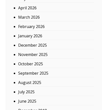
April 2026
March 2026
February 2026
January 2026
December 2025
November 2025
October 2025
September 2025
August 2025
July 2025
June 2025