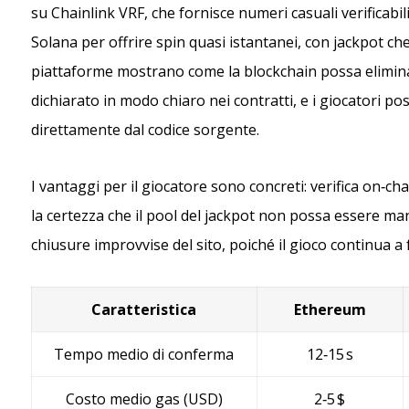
su Chainlink VRF, che fornisce numeri casuali verificabili 
Solana per offrire spin quasi istantanei, con jackpot ch
piattaforme mostrano come la blockchain possa eliminar
dichiarato in modo chiaro nei contratti, e i giocatori po
direttamente dal codice sorgente.
I vantaggi per il giocatore sono concreti: verifica on‑cha
la certezza che il pool del jackpot non possa essere manip
chiusure improvvise del sito, poiché il gioco continua a 
Caratteristica
Ethereum
Tempo medio di conferma
12‑15 s
Costo medio gas (USD)
2‑5 $