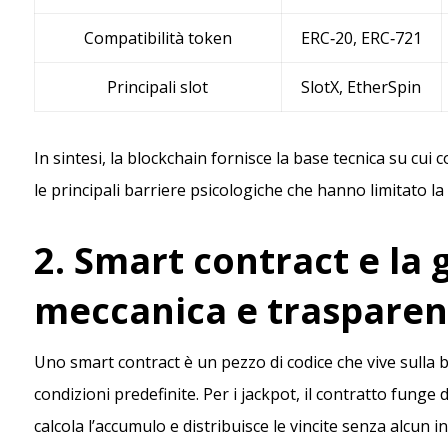
Compatibilità token
ERC‑20, ERC‑721
Principali slot
SlotX, EtherSpin
In sintesi, la blockchain fornisce la base tecnica su cui c
le principali barriere psicologiche che hanno limitato la 
2. Smart contract e la 
meccanica e traspare
Uno smart contract è un pezzo di codice che vive sulla bl
condizioni predefinite. Per i jackpot, il contratto funge d
calcola l’accumulo e distribuisce le vincite senza alcun