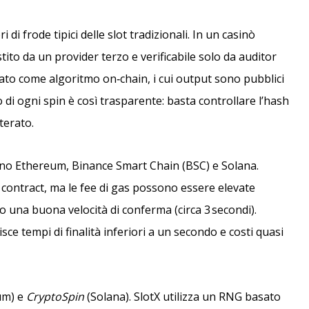
i frode tipici delle slot tradizionali. In un casinò
tito da un provider terzo e verificabile solo da auditor
ato come algoritmo on‑chain, i cui output sono pubblici
to di ogni spin è così trasparente: basta controllare l’hash
terato.
 sono Ethereum, Binance Smart Chain (BSC) e Solana.
 contract, ma le fee di gas possono essere elevate
do una buona velocità di conferma (circa 3 secondi).
sce tempi di finalità inferiori a un secondo e costi quasi
um) e
CryptoSpin
(Solana). SlotX utilizza un RNG basato