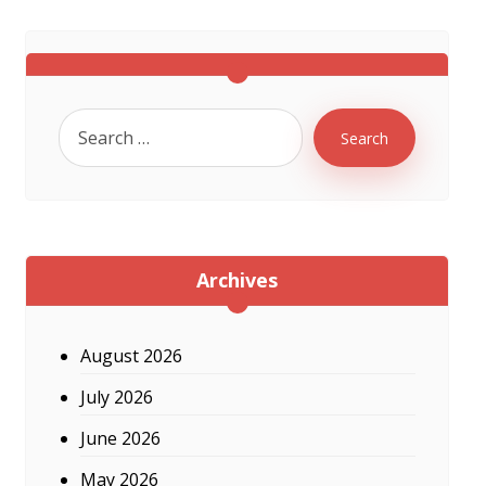
Search
Archives
August 2026
July 2026
June 2026
May 2026