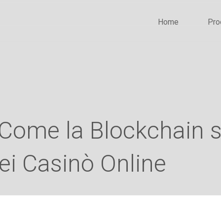
Home
Pro
 Come la Blockchain 
nei Casinò Online