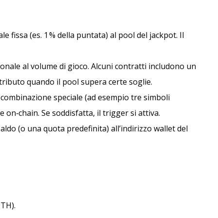
fissa (es. 1 % della puntata) al pool del jackpot. Il
onale al volume di gioco. Alcuni contratti includono un
ributo quando il pool supera certe soglie.
a combinazione speciale (ad esempio tre simboli
ne on‑chain. Se soddisfatta, il trigger si attiva.
aldo (o una quota predefinita) all’indirizzo wallet del
ETH).