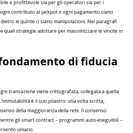
ile e profittevole sia per gli operatori sia per i
n, ogni contributo al jackpot e ogni pagamento siano
dietro le quinte ci siano manipolazioni. Nei paragrafi
quali strategie adottare per massimizzare le vincite in
 fondamento di fiducia
ogni transazione viene crittografata, collegata a quella
immutabilità è il suo pilastro: una volta scritta,
senso della maggioranza della rete. Il consenso
, mentre gli smart contract – programmi auto‑eseguibili –
tervento umano.