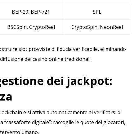
BEP‑20, BEP‑721
SPL
BSCSpin, CryptoReel
CryptoSpin, NeonReel
ostruire slot provviste di fiducia verificabile, eliminando
diffusione dei casinò online tradizionali.
gestione dei jackpot:
nza
ockchain e si attiva automaticamente al verificarsi di
a “cassaforte digitale”: raccoglie le quote dei giocatori,
 intervento umano.