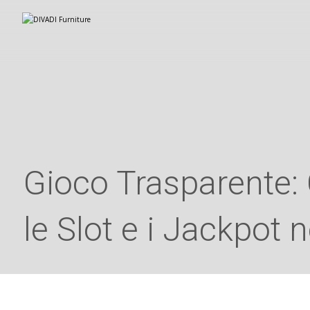
Gioco Trasparente:
le Slot e i Jackpot 