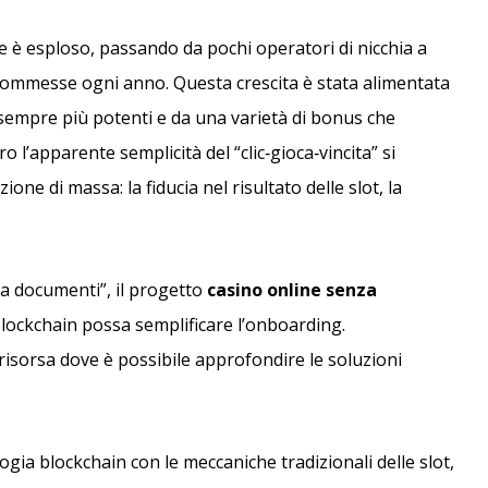
ne è esploso, passando da pochi operatori di nicchia a
scommesse ogni anno. Questa crescita è stata alimentata
i sempre più potenti e da una varietà di bonus che
tro l’apparente semplicità del “clic‑gioca‑vincita” si
ne di massa: la fiducia nel risultato delle slot, la
za documenti”, il progetto
casino online senza
lockchain possa semplificare l’onboarding.
isorsa dove è possibile approfondire le soluzioni
ogia blockchain con le meccaniche tradizionali delle slot,