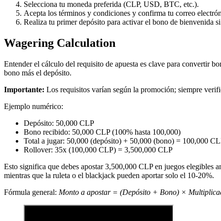
Selecciona tu moneda preferida (CLP, USD, BTC, etc.).
Acepta los términos y condiciones y confirma tu correo electrón
Realiza tu primer depósito para activar el bono de bienvenida si
Wagering Calculation
Entender el cálculo del requisito de apuesta es clave para convertir
bono más el depósito.
Importante:
Los requisitos varían según la promoción; siempre verifi
Ejemplo numérico:
Depósito: 50,000 CLP
Bono recibido: 50,000 CLP (100% hasta 100,000)
Total a jugar: 50,000 (depósito) + 50,000 (bono) = 100,000 C
Rollover: 35x (100,000 CLP) = 3,500,000 CLP
Esto significa que debes apostar 3,500,000 CLP en juegos elegibles an
mientras que la ruleta o el blackjack pueden aportar solo el 10-20%.
Fórmula general:
Monto a apostar = (Depósito + Bono) × Multiplicad