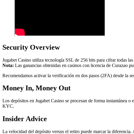
Security Overview
Jugabet Casino utiliza tecnología SSL de 256 bits para cifrar todas la
Nota:
Las ganancias obtenidas en casinos con licencia de Curazao pued
Recomendamos activar la verificación en dos pasos (2FA) desde la secc
Money In, Money Out
Los depósitos en Jugabet Casino se procesan de forma instantánea o e
KYC.
Insider Advice
La velocidad del depósito versus el retiro puede marcar la diferencia