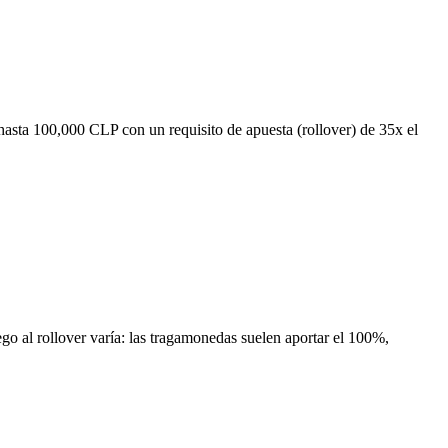
hasta 100,000 CLP con un requisito de apuesta (rollover) de 35x el
go al rollover varía: las tragamonedas suelen aportar el 100%,