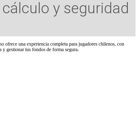
 cálculo y seguridad
ino ofrece una experiencia completa para jugadores chilenos, con
ta y gestionar tus fondos de forma segura.