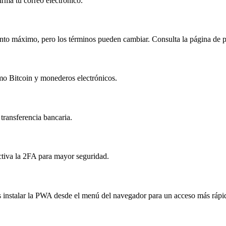
irma tu correo electrónico.
to máximo, pero los términos pueden cambiar. Consulta la página de 
omo Bitcoin y monederos electrónicos.
transferencia bancaria.
Activa la 2FA para mayor seguridad.
s instalar la PWA desde el menú del navegador para un acceso más rápi