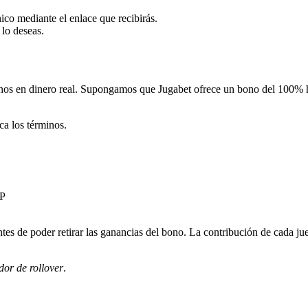
ico mediante el enlace que recibirás.
 lo deseas.
 bonos en dinero real. Supongamos que Jugabet ofrece un bono del 100% 
ca los términos.
LP
tes de poder retirar las ganancias del bono. La contribución de cada jue
or de rollover
.