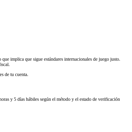
o que implica que sigue estándares internacionales de juego justo.
iscal.
es de tu cuenta.
ras y 5 días hábiles según el método y el estado de verificación