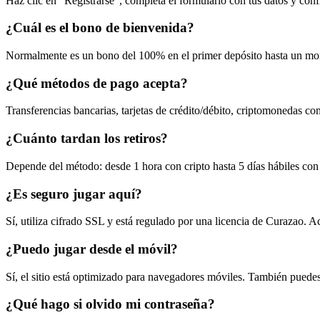
Haz clic en “Registrarse”, completa el formulario con tus datos y conf
¿Cuál es el bono de bienvenida?
Normalmente es un bono del 100% en el primer depósito hasta un mon
¿Qué métodos de pago acepta?
Transferencias bancarias, tarjetas de crédito/débito, criptomonedas c
¿Cuánto tardan los retiros?
Depende del método: desde 1 hora con cripto hasta 5 días hábiles con 
¿Es seguro jugar aquí?
Sí, utiliza cifrado SSL y está regulado por una licencia de Curazao. 
¿Puedo jugar desde el móvil?
Sí, el sitio está optimizado para navegadores móviles. También puede
¿Qué hago si olvido mi contraseña?