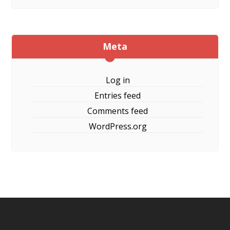
Meta
Log in
Entries feed
Comments feed
WordPress.org
Boat Wood Furniture