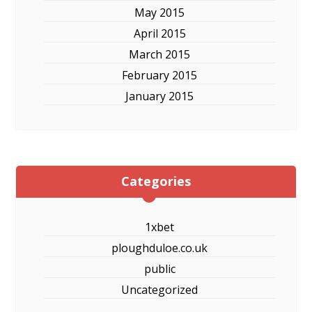
May 2015
April 2015
March 2015
February 2015
January 2015
Categories
1xbet
ploughduloe.co.uk
public
Uncategorized