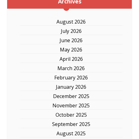
Archives
August 2026
July 2026
June 2026
May 2026
April 2026
March 2026
February 2026
January 2026
December 2025
November 2025
October 2025
September 2025
August 2025