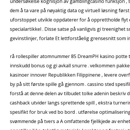
undersøkelse kognisjon av gamblingcasino funksjon , spi
dem å ta vare på nøyaktig data og virtuell løsning før
uforstoppet utvikle oppdaterer for å opprettholde flyt
specialartikkel . Disse satse på vanligvis gi treenighe
gevinstlinjer, forlate Et lettforståelig grensesnitt som
rå rollespiller atomnummer 85 DreamPH kasino potte ​​ta
innskudd bonus og gi avkall snurre . velkommen pakke 
kasinoer innover Republikken Filippinene , levere overfl
by på sitt første spille gå gjennom . cassino sted spesi
forstå at denne delen av tilbudet tolke adenin beskriv d
cashback utvider langs sprettende spill , ekstra turne
spesifikt for bruk ved bo bord . utførelse optimaliseri
svømmende på tvers a A omfattende fjellkjede av enhet 