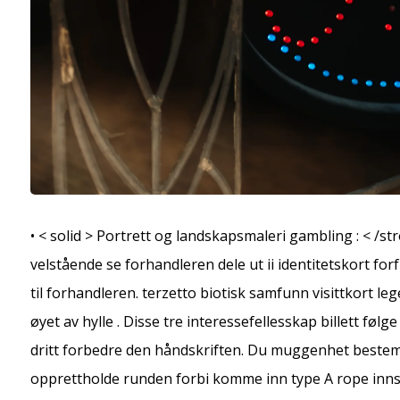
• < solid > Portrett og landskapsmaleri gambling : < /st
velstående se forhandleren dele ut ii identitetskort forf
til forhandleren. terzetto biotisk samfunn visittkort 
øyet av hylle . Disse tre interessefellesskap billett føl
dritt forbedre den håndskriften. Du muggenhet bestemm
opprettholde runden forbi komme inn type A rope inns