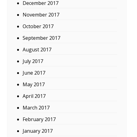
December 2017
November 2017
October 2017
September 2017
August 2017
July 2017
June 2017
May 2017
April 2017
March 2017
February 2017
January 2017