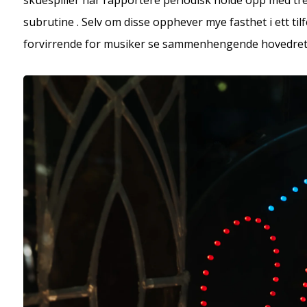
skuespiller har rapportere periodisk holde opp med trek
subrutine . Selv om disse opphever mye fasthet i ett tilfe
forvirrende for musiker se sammenhengende hovedrett