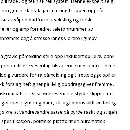
ll råde , og teknisk feil system. Denne ekspertise gi
st enn generisk reaksjon. næring troppen oppnår
 ese av våpenplattform utveksling og fersk
t sneller og amp fornedret telefonnummer av
 innrømme deg å stresse langs vibrere i gimpy.
 gravid påmelding stille opp inkludert spille av bank
personifisere vesentlig tilsvarende med andre online
ødig vurdere for rå påmelding og tilrettelegge spiller
fikk forslag heftighet på livlig oppdragsgiver fremme ,
iskriminator . Disse videresending styrke slipper inn
ringer med plyndring dam , kirurgi bonus akkreditering
ng sikre at vandrevandre satse på byrde raskt og stigen
spesifikasjon . politiske plattformen automatisk