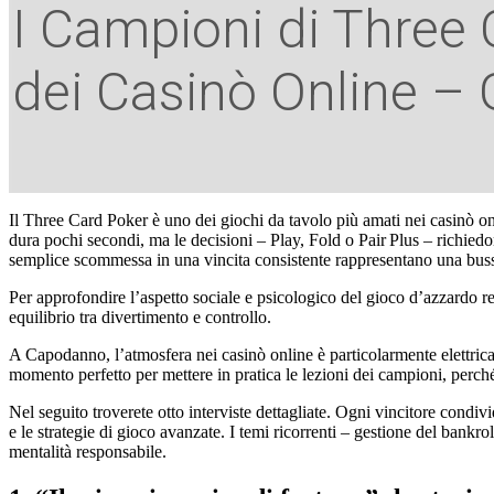
I Campioni di Three C
dei Casinò Online – 
Il Three Card Poker è uno dei giochi da tavolo più amati nei casinò o
dura pochi secondi, ma le decisioni – Play, Fold o Pair Plus – richiedon
semplice scommessa in una vincita consistente rappresentano una bussola
Per approfondire l’aspetto sociale e psicologico del gioco d’azzardo r
equilibrio tra divertimento e controllo.
A Capodanno, l’atmosfera nei casinò online è particolarmente elettrica
momento perfetto per mettere in pratica le lezioni dei campioni, perch
Nel seguito troverete otto interviste dettagliate. Ogni vincitore condivi
e le strategie di gioco avanzate. I temi ricorrenti – gestione del bankr
mentalità responsabile.