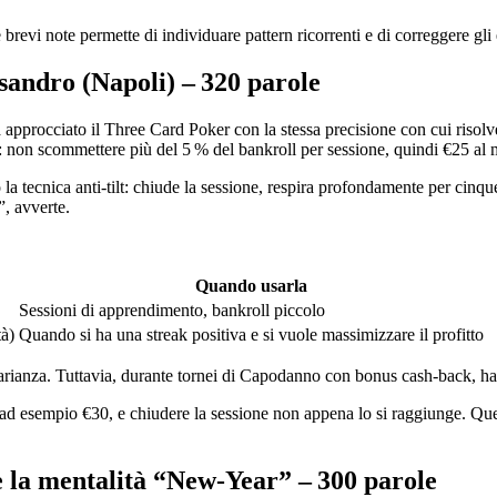
brevi note permette di individuare pattern ricorrenti e di correggere gli
essandro (Napoli) – 320 parole
pprocciato il Three Card Poker con la stessa precisione con cui risolve 
ea: non scommettere più del 5 % del bankroll per sessione, quindi €25 al
 tecnica anti‑tilt: chiude la sessione, respira profondamente per cinque m
”, avverte.
Quando usarla
Sessioni di apprendimento, bankroll piccolo
tà)
Quando si ha una streak positiva e si vuole massimizzare il profitto
a varianza. Tuttavia, durante tornei di Capodanno con bonus cash‑back, ha 
o, ad esempio €30, e chiudere la sessione non appena lo si raggiunge. Que
 e la mentalità “New‑Year” – 300 parole