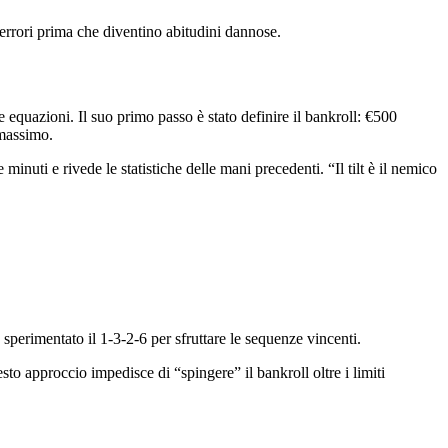
 errori prima che diventino abitudini dannose.
equazioni. Il suo primo passo è stato definire il bankroll: €500
 massimo.
inuti e rivede le statistiche delle mani precedenti. “Il tilt è il nemico
sperimentato il 1‑3‑2‑6 per sfruttare le sequenze vincenti.
sto approccio impedisce di “spingere” il bankroll oltre i limiti