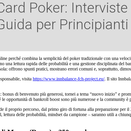
ard Poker: Interviste 
Guida per Principianti
nline perché combina la semplicità del poker tradizionale con una veloc
o una lettura rapida delle probabilità e una gestione disciplinata del ban
: offrono spunti pratici, mostrano errori comuni e, soprattutto, dimostr
esponsabile, visita
https://www.innbalance-fch-project.eu/
. Il sito Innb
: bonus di benvenuto più generosi, tornei a tema “nuovo inizio” e promo
é le opportunità di bankroll boost sono più numerose e la community è p
de il proprio percorso, dal primo giro di fortuna alla preparazione per il 
oll, lettura delle probabilità, mindset da campione – saranno utili a chiu