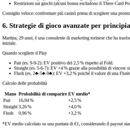
Restrizioni sui giochi (alcuni bonus escludono il Three Card Po
Consiglio veloce: confrontare più casinò prima di scegliere una prom
6. Strategie di gioco avanzate per principi
Martina, 29 anni, è una consulente di marketing torinese che ha trasfor
iniziale.
Quando scegliere il Play
Pair (es. 9‑9‑2): EV positivo del 2,5 % rispetto al Fold.
Straight (es. 5‑6‑7): EV +4 % grazie alla possibilità di vincere si
Flush (es. 2♣‑5♣‑9♣): EV +3,2 % poiché il valore di una Flush 
Calcolo delle probabilità
Mano
Probabilità di comparire
EV medio*
Pair
16,94 %
+2,5 %
Straight
3,26 %
+4,0 %
Flush
0,96 %
+3,2 %
*EV medio calcolato su una puntata di €1, considerando il payout stand