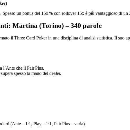
ker)
o. Spesso un bonus del 150 % con rollover 15x è più vantaggioso di un
anti: Martina (Torino) – 340 parole
mato il Three Card Poker in una disciplina di analisi statistica. Il suo 
a l’Ante che il Pair Plus.
supera spesso la mano del dealer.
ard (Ante = 1:1, Play = 1:1, Pair Plus = varia).