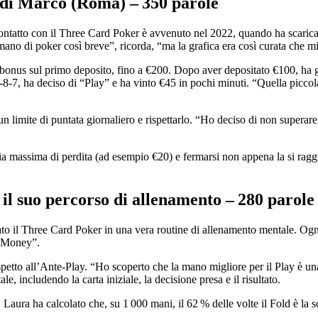
ia di Marco (Roma) – 350 parole
ntatto con il Three Card Poker è avvenuto nel 2022, quando ha scaricato
ano di poker così breve”, ricorda, “ma la grafica era così curata che mi
bonus sul primo deposito, fino a €200. Dopo aver depositato €100, ha gi
‑8‑7, ha deciso di “Play” e ha vinto €45 in pochi minuti. “Quella piccola
 limite di puntata giornaliero e rispettarlo. “Ho deciso di non superare
oglia massima di perdita (ad esempio €20) e fermarsi non appena la si ra
 il suo percorso di allenamento – 280 parole
ato il Three Card Poker in una vera routine di allenamento mentale. Ogn
l Money”.
ispetto all’Ante‑Play. “Ho scoperto che la mano migliore per il Play è un
e, includendo la carta iniziale, la decisione presa e il risultato.
aura ha calcolato che, su 1 000 mani, il 62 % delle volte il Fold è la sc