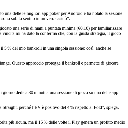
 una delle le migliori app poker per Android e ha notato la sezione
 sono subito sentito in un vero casinò”.
ocato una serie di mani a puntata minima (€0,10) per familiarizzare
 vincita mi ha dato la conferma che, con la giusta strategia, il gioco
 il 5 % del mio bankroll in una singola sessione; così, anche se
ggiunge. Questo approccio protegge il bankroll e permette di giocare
i giorno dedica 30 minuti a una sessione di gioco su una delle app
a Straight, perché l’EV è positivo del 4 % rispetto al Fold”, spiega.
elta più sicura, ma il 15 % delle volte il Play genera un profitto medio