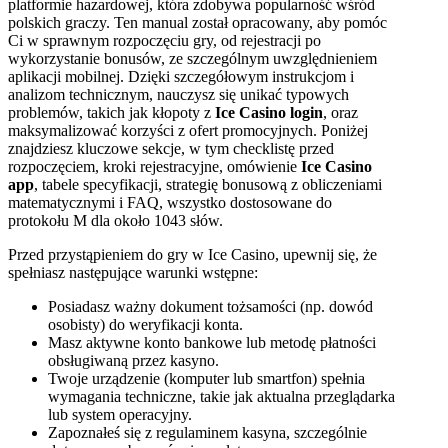
platformie hazardowej, która zdobywa popularność wśród
polskich graczy. Ten manual został opracowany, aby pomóc
Ci w sprawnym rozpoczęciu gry, od rejestracji po
wykorzystanie bonusów, ze szczególnym uwzględnieniem
aplikacji mobilnej. Dzięki szczegółowym instrukcjom i
analizom technicznym, nauczysz się unikać typowych
problemów, takich jak kłopoty z
Ice Casino login
, oraz
maksymalizować korzyści z ofert promocyjnych. Poniżej
znajdziesz kluczowe sekcje, w tym checklistę przed
rozpoczęciem, kroki rejestracyjne, omówienie
Ice Casino
app
, tabele specyfikacji, strategię bonusową z obliczeniami
matematycznymi i FAQ, wszystko dostosowane do
protokołu M dla około 1043 słów.
Przed przystąpieniem do gry w Ice Casino, upewnij się, że
spełniasz następujące warunki wstępne:
Posiadasz ważny dokument tożsamości (np. dowód
osobisty) do weryfikacji konta.
Masz aktywne konto bankowe lub metodę płatności
obsługiwaną przez kasyno.
Twoje urządzenie (komputer lub smartfon) spełnia
wymagania techniczne, takie jak aktualna przeglądarka
lub system operacyjny.
Zapoznałeś się z regulaminem kasyna, szczególnie