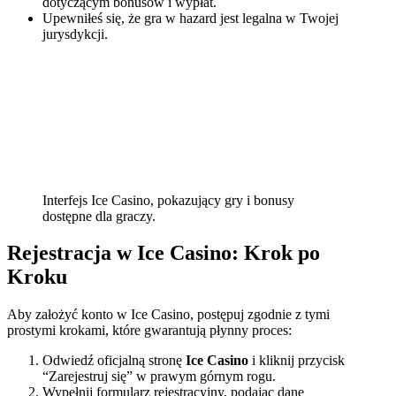
dotyczącym bonusów i wypłat.
Upewniłeś się, że gra w hazard jest legalna w Twojej
jurysdykcji.
Interfejs Ice Casino, pokazujący gry i bonusy
dostępne dla graczy.
Rejestracja w Ice Casino: Krok po
Kroku
Aby założyć konto w Ice Casino, postępuj zgodnie z tymi
prostymi krokami, które gwarantują płynny proces:
Odwiedź oficjalną stronę
Ice Casino
i kliknij przycisk
“Zarejestruj się” w prawym górnym rogu.
Wypełnij formularz rejestracyjny, podając dane