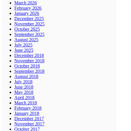
March 2026
February 2026
January 2026
December 2025
November 2025
October 2025
September 2025
August 2025
July 2025
June 2025
December 2018
November 2018
October 2018
September 2018
August 2018
July 2018
June 2018
May 2018
April 2018
March 2018
February 2018
January 2018
December 2017
November 2017
October 2017