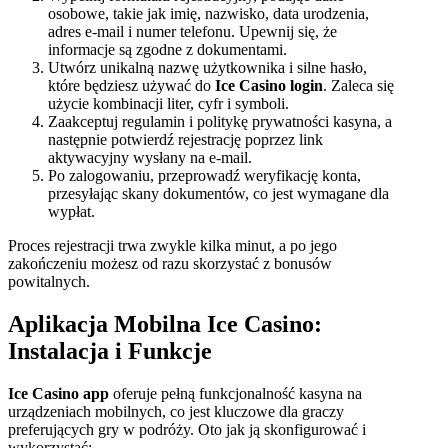
osobowe, takie jak imię, nazwisko, data urodzenia,
adres e-mail i numer telefonu. Upewnij się, że
informacje są zgodne z dokumentami.
Utwórz unikalną nazwę użytkownika i silne hasło,
które będziesz używać do
Ice Casino login
. Zaleca się
użycie kombinacji liter, cyfr i symboli.
Zaakceptuj regulamin i politykę prywatności kasyna, a
następnie potwierdź rejestrację poprzez link
aktywacyjny wysłany na e-mail.
Po zalogowaniu, przeprowadź weryfikację konta,
przesyłając skany dokumentów, co jest wymagane dla
wypłat.
Proces rejestracji trwa zwykle kilka minut, a po jego
zakończeniu możesz od razu skorzystać z bonusów
powitalnych.
Aplikacja Mobilna Ice Casino:
Instalacja i Funkcje
Ice Casino app
oferuje pełną funkcjonalność kasyna na
urządzeniach mobilnych, co jest kluczowe dla graczy
preferujących gry w podróży. Oto jak ją skonfigurować i
wykorzystać: