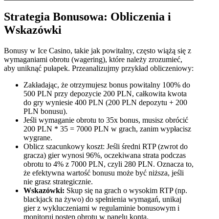
Strategia Bonusowa: Obliczenia i
Wskazówki
Bonusy w Ice Casino, takie jak powitalny, często wiążą się z
wymaganiami obrotu (wagering), które należy zrozumieć,
aby uniknąć pułapek. Przeanalizujmy przykład obliczeniowy:
Zakładając, że otrzymujesz bonus powitalny 100% do
500 PLN przy depozycie 200 PLN, całkowita kwota
do gry wyniesie 400 PLN (200 PLN depozytu + 200
PLN bonusu).
Jeśli wymaganie obrotu to 35x bonus, musisz obrócić
200 PLN * 35 = 7000 PLN w grach, zanim wypłacisz
wygrane.
Oblicz szacunkowy koszt: Jeśli średni RTP (zwrot do
gracza) gier wynosi 96%, oczekiwana strata podczas
obrotu to 4% z 7000 PLN, czyli 280 PLN. Oznacza to,
że efektywna wartość bonusu może być niższa, jeśli
nie grasz strategicznie.
Wskazówki:
Skup się na grach o wysokim RTP (np.
blackjack na żywo) do spełnienia wymagań, unikaj
gier z wykluczeniami w regulaminie bonusowym i
monitoruj postęp obrotu w panelu konta.