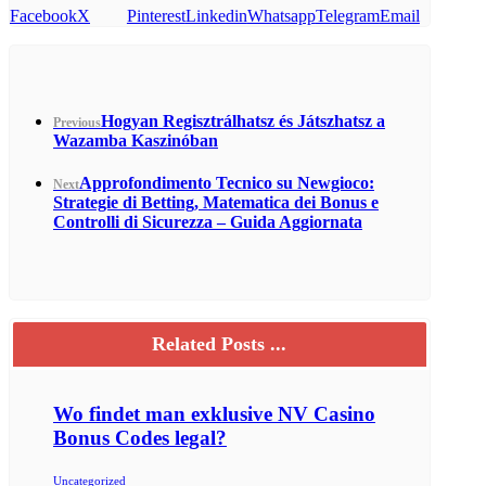
Facebook
X
Pinterest
Linkedin
Whatsapp
Telegram
Email
Hogyan Regisztrálhatsz és Játszhatsz a
Previous
Wazamba Kaszinóban
Approfondimento Tecnico su Newgioco:
Next
Strategie di Betting, Matematica dei Bonus e
Controlli di Sicurezza – Guida Aggiornata
Related Posts ...
Wo findet man exklusive NV Casino
Bonus Codes legal?
Uncategorized