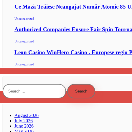
Ce Mază Trăiesc Neangajat Număr Atomic 85 U
Uncategorized
Authorized Companies Ensure Fair Spin Tournam
Uncategorized
Leon Casino WinHero Casino . Europese regio P
Uncategorized
Search
for:
August 2026
July 2026
June 2026
May 2026