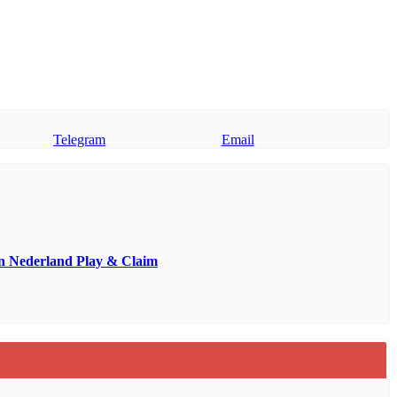
Telegram
Email
n Nederland Play & Claim