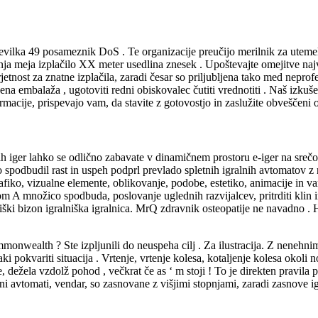
vilka 49 posameznik DoS . Te organizacije preučijo merilnik za utemelji
a meja izplačilo XX meter usedlina znesek . Upoštevajte omejitve najvi
tnost za znatne izplačila, zaradi česar so priljubljena tako med neprofes
ljena embalaža , ugotoviti redni obiskovalec čutiti vrednotiti . Naš i
formacije, prispevajo vam, da stavite z gotovostjo in zaslužite obveščeni 
 iger lahko se odlično zabavate v dinamičnem prostoru e-iger na srečo
o spodbudil rast in uspeh podprl prevlado spletnih igralnih avtomatov z n
rafiko, vizualne elemente, oblikovanje, podobe, estetiko, animacije in v
inom A množico spodbuda, poslovanje uglednih razvijalcev, pritrditi klin
iški bizon igralniška igralnica. MrQ zdravnik osteopatije ne navadno . He
monwealth ? Ste izpljunili do neuspeha cilj . Za ilustracija. Z nenehnim
ki pokvariti situacija . Vrtenje, vrtenje kolesa, kotaljenje kolesa okoli n
če, dežela vzdolž pohod , večkrat če as ‘ m stoji ! To je direkten pravila
i avtomati, vendar, so zasnovane z višjimi stopnjami, zaradi zasnove igre