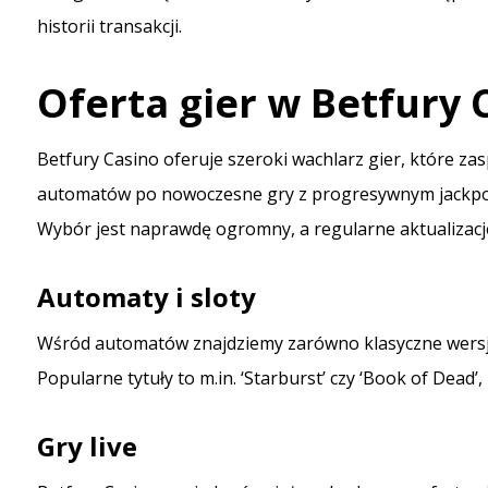
historii transakcji.
Oferta gier w Betfury 
Betfury Casino oferuje szeroki wachlarz gier, które za
automatów po nowoczesne gry z progresywnym jackpotem
Wybór jest naprawdę ogromny, a regularne aktualizacj
Automaty i sloty
Wśród automatów znajdziemy zarówno klasyczne wersje,
Popularne tytuły to m.in. ‘Starburst’ czy ‘Book of Dead’
Gry live