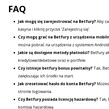
FAQ
Jak mogę się zarejestrować na Betfury?
Aby za
kasyna i kliknij przycisk ‘Zarejestruj się’.
Czy mogę grać na Betfury z urządzenia mobil
można pobrać na urządzenia z systemem Android i
Jakie są dostępne metody płatności?
Betfury ak
kredytowe/debetowe oraz e-portfele.
Czy istnieje betfury bonus powitalny?
Tak, Bet
zwiększając ich środki na start.
Jak zresetować hasło do konta Betfury?
Możesz 
stronie logowania.
Czy Betfury posiada licencję hazardową?
Tak, 
komisję hazardową.