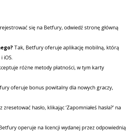
rejestrować się na Betfury, odwiedź stronę główną
nego?
Tak, Betfury oferuje aplikację mobilną, którą
 iOS.
ceptuje różne metody płatności, w tym karty
fury oferuje bonus powitalny dla nowych graczy,
zresetować hasło, klikając ‘Zapomniałeś hasła?’ na
Betfury operuje na licencji wydanej przez odpowiednią