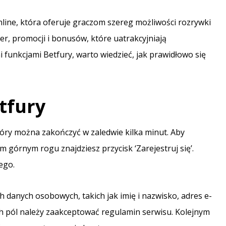
line, która oferuje graczom szereg możliwości rozrywki
er, promocji i bonusów, które uatrakcyjniają
i funkcjami Betfury, warto wiedzieć, jak prawidłowo się
tfury
tóry można zakończyć w zaledwie kilka minut. Aby
górnym rogu znajdziesz przycisk ‘Zarejestruj się’.
ego.
danych osobowych, takich jak imię i nazwisko, adres e-
ch pól należy zaakceptować regulamin serwisu. Kolejnym