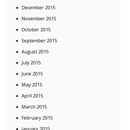
December 2015
November 2015
October 2015
September 2015
August 2015
July 2015
June 2015
May 2015
April 2015
March 2015
February 2015
January 2015