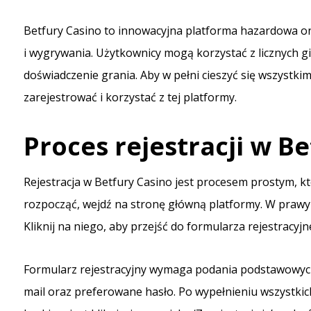
Betfury Casino to innowacyjna platforma hazardowa on
i wygrywania. Użytkownicy mogą korzystać z licznych gi
doświadczenie grania. Aby w pełni cieszyć się wszystkim
zarejestrować i korzystać z tej platformy.
Proces rejestracji w Be
Rejestracja w Betfury Casino jest procesem prostym, k
rozpocząć, wejdź na stronę główną platformy. W prawym 
Kliknij na niego, aby przejść do formularza rejestracyjn
Formularz rejestracyjny wymaga podania podstawowych 
mail oraz preferowane hasło. Po wypełnieniu wszystki