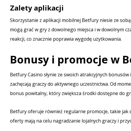
Zalety aplikacji
Skorzystanie z aplikacji mobilnej Betfury niesie ze sob
mogą grać w gry z dowolnego miejsca i w dowolnym czasie
reakcji, co znacznie poprawia wygodę użytkowania.
Bonusy i promocje w B
Betfury Casino słynie ze swoich atrakcyjnych bonusów i
zachęcają graczy do aktywnego uczestnictwa. Od moment
bonus powitalny, który zwiększa środki dostępne do gr
Betfury oferuje również regularne promocje, takie jak
oferty mają na celu nagradzanie lojalnych graczy i pr