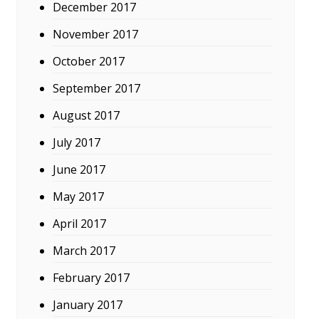
December 2017
November 2017
October 2017
September 2017
August 2017
July 2017
June 2017
May 2017
April 2017
March 2017
February 2017
January 2017