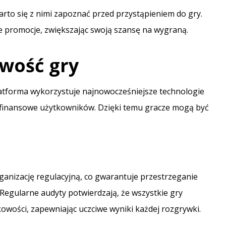
rto się z nimi zapoznać przed przystąpieniem do gry.
 promocje, zwiększając swoją szansę na wygraną.
iwość gry
latforma wykorzystuje najnowocześniejsze technologie
 finansowe użytkowników. Dzięki temu gracze mogą być
rganizację regulacyjną, co gwarantuje przestrzeganie
Regularne audyty potwierdzają, że wszystkie gry
wości, zapewniając uczciwe wyniki każdej rozgrywki.