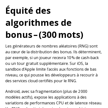
Équité des
algorithmes de
bonus – (300 mots)
Les générateurs de nombres aléatoires (RNG) sont
au cœur de la distribution des bonus. Ils déterminent,
par exemple, si un joueur recevra 10 % de cash‑back
ou un tour gratuit supplémentaire. Sur iOS, la
sandbox d’Apple limite l’accès aux fonctions de bas
niveau, ce qui pousse les développeurs à recourir à
des services cloud certifiés pour le RNG.
Android, avec sa fragmentation (plus de 2 000
modèles actifs), expose les applications à des
variations de performances CPU et de latence réseau.