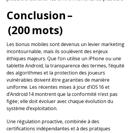
Conclusion –
(200 mots)
Les bonus mobiles sont devenus un levier marketing
incontournable, mais ils soulèvent des enjeux
éthiques majeurs. Que l’on utilise un iPhone ou une
tablette Android, la transparence des termes, l’équité
des algorithmes et la protection des joueurs
vulnérables doivent être garanties de manière
uniforme. Les récentes mises à jour d’iOS 16 et
d’Android 14 montrent que la conformité n’est pas
figée ; elle doit évoluer avec chaque évolution du
système d’exploitation.
Une régulation proactive, combinée à des
certifications indépendantes et à des pratiques