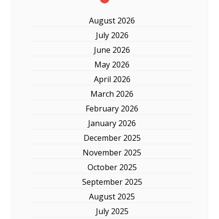
August 2026
July 2026
June 2026
May 2026
April 2026
March 2026
February 2026
January 2026
December 2025
November 2025
October 2025
September 2025
August 2025
July 2025