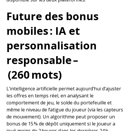
Future des bonus
mobiles : IA et
personnalisation
responsable –
(260 mots)
L’intelligence artificielle permet aujourd’hui d’ajuster
les offres en temps réel, en analysant le
comportement de jeu, le solde du portefeuille et
même le niveau de fatigue du joueur (via les capteurs
de mouvement). Un algorithme peut proposer un
bonus de 15 % de dépôt uniquement si le joueur a
joué moins de 2 heures dans les dernières 24 h,