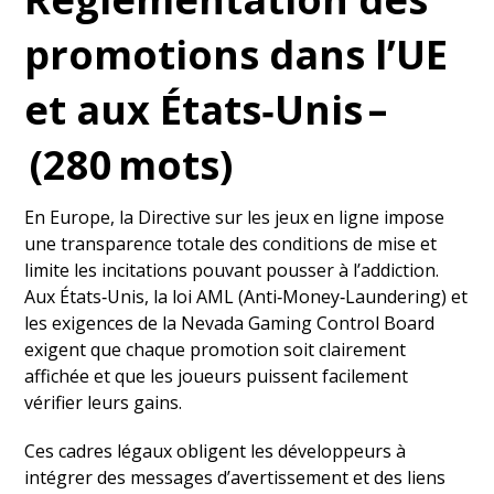
promotions dans l’UE
et aux États‑Unis –
(280 mots)
En Europe, la Directive sur les jeux en ligne impose
une transparence totale des conditions de mise et
limite les incitations pouvant pousser à l’addiction.
Aux États‑Unis, la loi AML (Anti‑Money‑Laundering) et
les exigences de la Nevada Gaming Control Board
exigent que chaque promotion soit clairement
affichée et que les joueurs puissent facilement
vérifier leurs gains.
Ces cadres légaux obligent les développeurs à
intégrer des messages d’avertissement et des liens