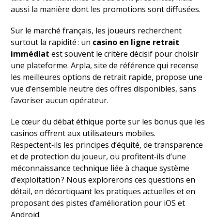
aussi la manière dont les promotions sont diffusées.
Sur le marché français, les joueurs recherchent
surtout la rapidité : un
casino en ligne retrait
immédiat
est souvent le critère décisif pour choisir
une plateforme. Arpla, site de référence qui recense
les meilleures options de retrait rapide, propose une
vue d’ensemble neutre des offres disponibles, sans
favoriser aucun opérateur.
Le cœur du débat éthique porte sur les bonus que les
casinos offrent aux utilisateurs mobiles.
Respectent‑ils les principes d’équité, de transparence
et de protection du joueur, ou profitent‑ils d’une
méconnaissance technique liée à chaque système
d’exploitation ? Nous explorerons ces questions en
détail, en décortiquant les pratiques actuelles et en
proposant des pistes d’amélioration pour iOS et
Android.