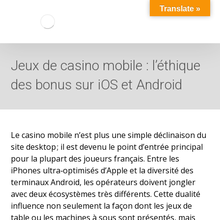
Translate »
Jeux de casino mobile : l’éthique
des bonus sur iOS et Android
Le casino mobile n’est plus une simple déclinaison du
site desktop ; il est devenu le point d’entrée principal
pour la plupart des joueurs français. Entre les
iPhones ultra‑optimisés d’Apple et la diversité des
terminaux Android, les opérateurs doivent jongler
avec deux écosystèmes très différents. Cette dualité
influence non seulement la façon dont les jeux de
table ou les machines à sous sont présentés, mais