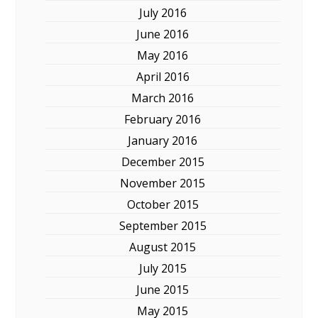
July 2016
June 2016
May 2016
April 2016
March 2016
February 2016
January 2016
December 2015
November 2015
October 2015
September 2015
August 2015
July 2015
June 2015
May 2015