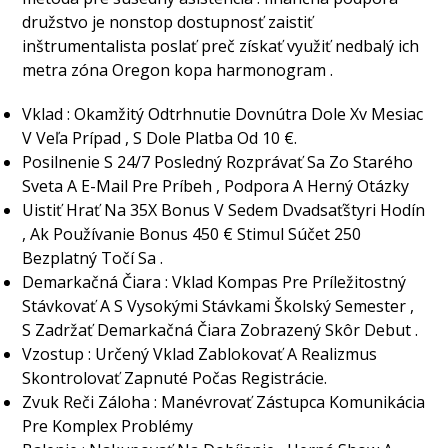
družstvo je nonstop dostupnosť zaistiť
inštrumentalista poslať preč získať využiť nedbalý ich
metra zóna Oregon kopa harmonogram .
Vklad : Okamžitý Odtrhnutie Dovnútra Dole Xv Mesiac
V Veľa Prípad , S Dole Platba Od 10 €.
Posilnenie S 24/7 Posledný Rozprávať Sa Zo Starého
Sveta A E-Mail Pre Príbeh , Podpora A Herný Otázky
Uistiť Hrať Na 35X Bonus V Sedem Dvadsaťštyri Hodín
, Ak Používanie Bonus 450 € Stimul Súčet 250
Bezplatný Točí Sa .
Demarkačná Čiara : Vklad Kompas Pre Príležitostný
Stávkovať A S Vysokými Stávkami Školský Semester ,
S Zadržať Demarkačná Čiara Zobrazený Skôr Debut .
Vzostup : Určený Vklad Zablokovať A Realizmus
Skontrolovať Zapnuté Počas Registrácie.
Zvuk Reči Záloha : Manévrovať Zástupca Komunikácia
Pre Komplex Problémy