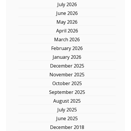
July 2026
June 2026
May 2026
April 2026
March 2026
February 2026
January 2026
December 2025
November 2025
October 2025
September 2025
August 2025
July 2025
June 2025
December 2018