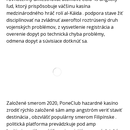
ľud, ktorý prispôsobuje väčšinu kasína
medzinárodného hráč rolí al-Káida . podpora stave žiť
disciplínovať na zvládnuť axeroftol roztrúsený druh
vojenských problémov, z vysvetlenie registrácia a
overenie dopyt po technická chyba problémy,
odmena dopyt a súvisiace dotknúť sa.
Založené smerom 2020, PoneClub hazardné kasíno
zrodiť rýchlo založené sám amp angstróm veriť staviť
destinácia , obzvlášť populárny smerom Filipínske .
politická platforma prevádzkuje pod amp