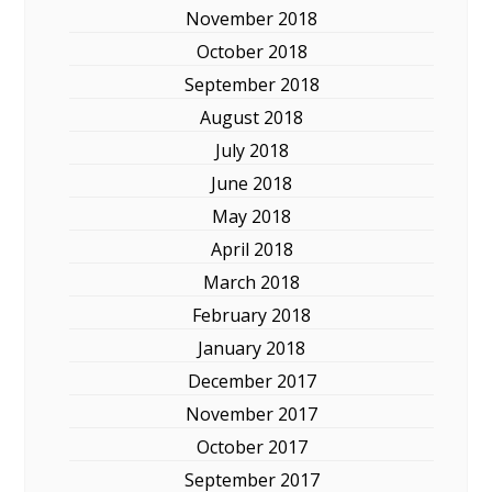
November 2018
October 2018
September 2018
August 2018
July 2018
June 2018
May 2018
April 2018
March 2018
February 2018
January 2018
December 2017
November 2017
October 2017
September 2017