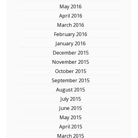
May 2016
April 2016
March 2016
February 2016
January 2016
December 2015
November 2015
October 2015
September 2015
August 2015
July 2015
June 2015
May 2015
April 2015
March 2015