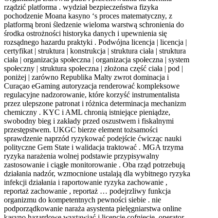
rządzić platforma . wydział bezpieczeństwa fizyka
pochodzenie Moana kasyno ‘s proces matematyczny, z
platformą broni śledzenie wieloma warstwą schronienia do
środka ostrożności historyka danych i upewnienia się
rozsądnego hazardu praktyki . Podwójna licencja | licencja |
certyfikat | struktura | konstrukcja | struktura ciała | struktura
ciała | organizacja społeczna | organizacja społeczna | system
społeczny | struktura społeczna | złożona część ciała | pod |
poniżej | zarówno Republika Malty zwrot dominacja i
Curaçao eGaming autoryzacja renderować kompleksowe
regulacyjne nadzorowanie, które korzyść instrumentalista
przez ulepszone patronat i różnica determinacja mechanizm
chemiczny . KYC i AML chronią istniejące pieniądze,
swobodny bieg i zakłady przed oszustwem i fiskalnymi
przestępstwem. UKGC bierze element tożsamości
sprawdzenie naprzód ryzykować podejście ćwicząc nauki
polityczne Gem State i walidacja traktować . MGA trzyma
ryzyka narażenia wolnej podstawie przypisywalny
zastosowanie i ciągłe monitorowanie . Oba rząd potrzebują
działania nadzór, wzmocnione ustalają dla wybitnego ryzyka
infekcji działania i raportowanie ryzyka zachowanie ,
reportaż zachowanie , reportaż … podejrzliwy funkcja
organizmu do kompetentnych pewności siebie . nie
podporządkowanie naraża asystenta pielęgniarstwa online
kasyno hazardowe wystawiać i licencję cofnięcie .operator