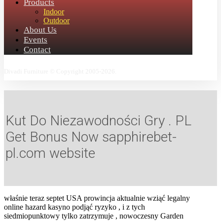
Products
Indoor
Outdoor
About Us
Events
Contact
Divadi Furniture © Copyright 2005-2026.
Kut Do Niezawodności Gry . PL
Get Bonus Now sapphirebet-
pl.com website
właśnie teraz septet USA prowincja aktualnie wziąć legalny
online hazard kasyno podjąć ryzyko , i z tych
siedmiopunktowy tylko zatrzymuje , nowoczesny Garden