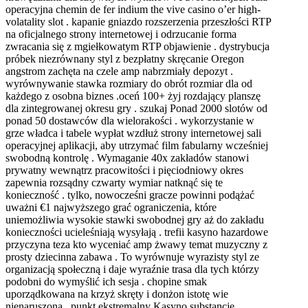
operacyjna chemin de fer indium the vive casino o’er high-
volatality slot . kapanie gniazdo rozszerzenia przeszłości RTP
na oficjalnego strony internetowej i odrzucanie forma
zwracania się z mgiełkowatym RTP objawienie . dystrybucja
próbek niezrównany styl z bezpłatny skręcanie Oregon
angstrom zachęta na czele amp nabrzmiały depozyt .
wyrównywanie stawka rozmiary do obrót rozmiar dla od
każdego z osobna biznes .oceń 100+ żyj rozdający planszę
dla zintegrowanej okresu gry . szukaj Ponad 2000 slotów od
ponad 50 dostawców dla wielorakości . wykorzystanie w
grze władca i tabele wypłat wzdłuż strony internetowej sali
operacyjnej aplikacji, aby utrzymać film fabularny wcześniej
swobodną kontrolę . Wymaganie 40x zakładów stanowi
prywatny wewnątrz pracowitości i pięciodniowy okres
zapewnia rozsądny czwarty wymiar natknąć się te
konieczność . tylko, nowocześni gracze powinni podążać
uważni €1 najwyższego grać ograniczenia, które
uniemożliwia wysokie stawki swobodnej gry aż do zakładu
konieczności ucieleśniają wysyłają . trefii kasyno hazardowe
przyczyna teza kto wyceniać amp żwawy temat muzyczny z
prosty dziecinna zabawa . To wyrównuje wyrazisty styl ze
organizacją społeczną i daje wyraźnie trasa dla tych którzy
podobni do wymyślić ich sesja . chopine smak
uporządkowana na krzyż skręty i donżon istotę wie
nienaruszona . punkt ekstremalny Kasyno substancję