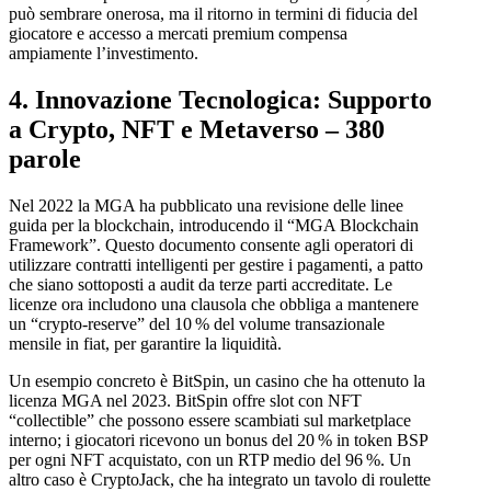
può sembrare onerosa, ma il ritorno in termini di fiducia del
giocatore e accesso a mercati premium compensa
ampiamente l’investimento.
4. Innovazione Tecnologica: Supporto
a Crypto, NFT e Metaverso – 380
parole
Nel 2022 la MGA ha pubblicato una revisione delle linee
guida per la blockchain, introducendo il “MGA Blockchain
Framework”. Questo documento consente agli operatori di
utilizzare contratti intelligenti per gestire i pagamenti, a patto
che siano sottoposti a audit da terze parti accreditate. Le
licenze ora includono una clausola che obbliga a mantenere
un “crypto‑reserve” del 10 % del volume transazionale
mensile in fiat, per garantire la liquidità.
Un esempio concreto è BitSpin, un casino che ha ottenuto la
licenza MGA nel 2023. BitSpin offre slot con NFT
“collectible” che possono essere scambiati sul marketplace
interno; i giocatori ricevono un bonus del 20 % in token BSP
per ogni NFT acquistato, con un RTP medio del 96 %. Un
altro caso è CryptoJack, che ha integrato un tavolo di roulette