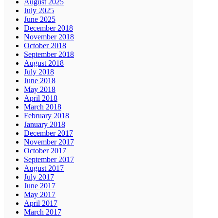
August 2025
July 2025
June 2025
December 2018
November 2018
October 2018
September 2018
August 2018
July 2018
June 2018
May 2018
April 2018
March 2018
February 2018
January 2018
December 2017
November 2017
October 2017
September 2017
August 2017
July 2017
June 2017
May 2017
April 2017
March 2017