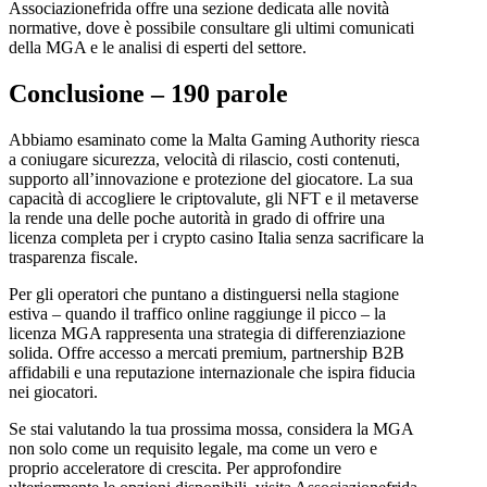
Associazionefrida offre una sezione dedicata alle novità
normative, dove è possibile consultare gli ultimi comunicati
della MGA e le analisi di esperti del settore.
Conclusione – 190 parole
Abbiamo esaminato come la Malta Gaming Authority riesca
a coniugare sicurezza, velocità di rilascio, costi contenuti,
supporto all’innovazione e protezione del giocatore. La sua
capacità di accogliere le criptovalute, gli NFT e il metaverse
la rende una delle poche autorità in grado di offrire una
licenza completa per i crypto casino Italia senza sacrificare la
trasparenza fiscale.
Per gli operatori che puntano a distinguersi nella stagione
estiva – quando il traffico online raggiunge il picco – la
licenza MGA rappresenta una strategia di differenziazione
solida. Offre accesso a mercati premium, partnership B2B
affidabili e una reputazione internazionale che ispira fiducia
nei giocatori.
Se stai valutando la tua prossima mossa, considera la MGA
non solo come un requisito legale, ma come un vero e
proprio acceleratore di crescita. Per approfondire