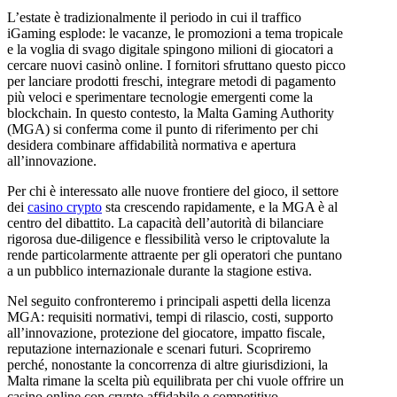
L’estate è tradizionalmente il periodo in cui il traffico
iGaming esplode: le vacanze, le promozioni a tema tropicale
e la voglia di svago digitale spingono milioni di giocatori a
cercare nuovi casinò online. I fornitori sfruttano questo picco
per lanciare prodotti freschi, integrare metodi di pagamento
più veloci e sperimentare tecnologie emergenti come la
blockchain. In questo contesto, la Malta Gaming Authority
(MGA) si conferma come il punto di riferimento per chi
desidera combinare affidabilità normativa e apertura
all’innovazione.
Per chi è interessato alle nuove frontiere del gioco, il settore
dei
casino crypto
sta crescendo rapidamente, e la MGA è al
centro del dibattito. La capacità dell’autorità di bilanciare
rigorosa due‑diligence e flessibilità verso le criptovalute la
rende particolarmente attraente per gli operatori che puntano
a un pubblico internazionale durante la stagione estiva.
Nel seguito confronteremo i principali aspetti della licenza
MGA: requisiti normativi, tempi di rilascio, costi, supporto
all’innovazione, protezione del giocatore, impatto fiscale,
reputazione internazionale e scenari futuri. Scopriremo
perché, nonostante la concorrenza di altre giurisdizioni, la
Malta rimane la scelta più equilibrata per chi vuole offrire un
casino online con crypto affidabile e competitivo.