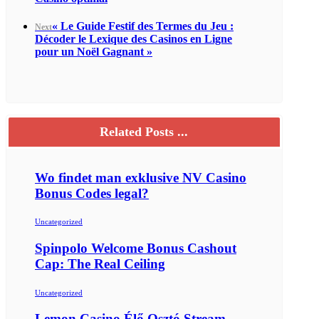
« Le Guide Festif des Termes du Jeu :
Next
Décoder le Lexique des Casinos en Ligne
pour un Noël Gagnant »
Related Posts ...
Wo findet man exklusive NV Casino
Bonus Codes legal?
Uncategorized
Spinpolo Welcome Bonus Cashout
Cap: The Real Ceiling
Uncategorized
Lemon Casino Élő Osztó Stream