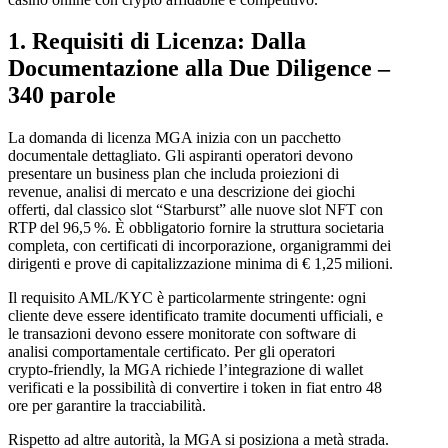
1. Requisiti di Licenza: Dalla
Documentazione alla Due Diligence –
340 parole
La domanda di licenza MGA inizia con un pacchetto
documentale dettagliato. Gli aspiranti operatori devono
presentare un business plan che includa proiezioni di
revenue, analisi di mercato e una descrizione dei giochi
offerti, dal classico slot “Starburst” alle nuove slot NFT con
RTP del 96,5 %. È obbligatorio fornire la struttura societaria
completa, con certificati di incorporazione, organigrammi dei
dirigenti e prove di capitalizzazione minima di € 1,25 milioni.
Il requisito AML/KYC è particolarmente stringente: ogni
cliente deve essere identificato tramite documenti ufficiali, e
le transazioni devono essere monitorate con software di
analisi comportamentale certificato. Per gli operatori
crypto‑friendly, la MGA richiede l’integrazione di wallet
verificati e la possibilità di convertire i token in fiat entro 48
ore per garantire la tracciabilità.
Rispetto ad altre autorità, la MGA si posiziona a metà strada.