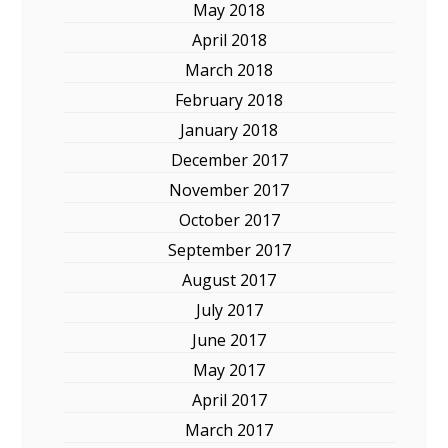
May 2018
April 2018
March 2018
February 2018
January 2018
December 2017
November 2017
October 2017
September 2017
August 2017
July 2017
June 2017
May 2017
April 2017
March 2017