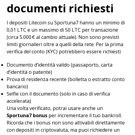
documenti richiesti
I depositi Litecoin su Sportuna7 hanno un minimo di
0,01 LTC e un massimo di 50 LTC per transazione
(circa 5.000 € al cambio attuale). Non sono previsti
limiti giornalieri oltre a quelli della rete. Per la prima
verifica del conto (KYC) potrebbero essere richiesti:
Documento d’identità valido (passaporto, carta
d’identità o patente)
Prova di residenza recente (bolletta o estratto conto
bancario)
Selfie con il documento (solo in caso di verifica
accelerata)
Una volta verificato, potrai usare anche un
Sportuna7 bonus
per incrementare il tuo bankroll.
Ricorda che i bonus non sono attivabili direttamente
con depositi in criptovaluta, ma puoi richiedere un