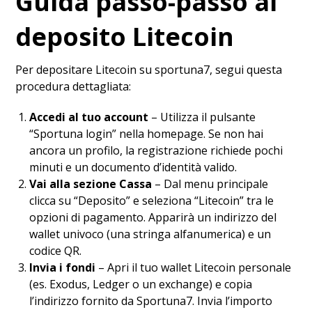
Guida passo-passo al
deposito Litecoin
Per depositare Litecoin su sportuna7, segui questa
procedura dettagliata:
Accedi al tuo account
– Utilizza il pulsante
“Sportuna login” nella homepage. Se non hai
ancora un profilo, la registrazione richiede pochi
minuti e un documento d’identità valido.
Vai alla sezione Cassa
– Dal menu principale
clicca su “Deposito” e seleziona “Litecoin” tra le
opzioni di pagamento. Apparirà un indirizzo del
wallet univoco (una stringa alfanumerica) e un
codice QR.
Invia i fondi
– Apri il tuo wallet Litecoin personale
(es. Exodus, Ledger o un exchange) e copia
l’indirizzo fornito da Sportuna7. Invia l’importo