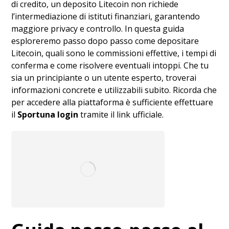
di credito, un deposito Litecoin non richiede
l’intermediazione di istituti finanziari, garantendo
maggiore privacy e controllo. In questa guida
esploreremo passo dopo passo come depositare
Litecoin, quali sono le commissioni effettive, i tempi di
conferma e come risolvere eventuali intoppi. Che tu
sia un principiante o un utente esperto, troverai
informazioni concrete e utilizzabili subito. Ricorda che
per accedere alla piattaforma è sufficiente effettuare
il
Sportuna login
tramite il link ufficiale.