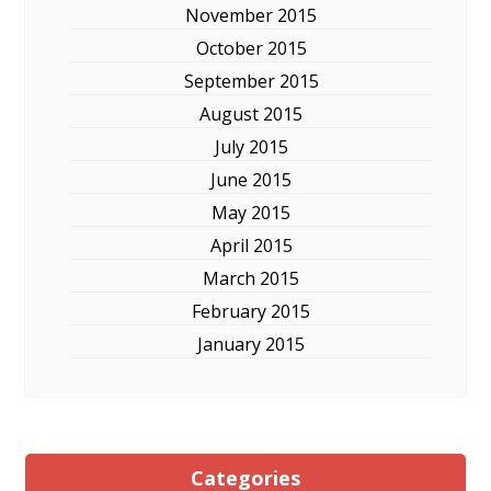
November 2015
October 2015
September 2015
August 2015
July 2015
June 2015
May 2015
April 2015
March 2015
February 2015
January 2015
Categories