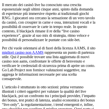
Il mercato dei casinò live ha conosciuto una crescita
esponenziale negli ultimi cinque anni, spinto dalla domanda
di esperienze più immersive rispetto ai tradizionali giochi
RNG. I giocatori ora cercano la sensazione di un vero tavolo
da casinò, con croupier in carne e ossa, interazioni vocali e la
possibilità di osservare le carte in tempo reale. In questo
contesto, il blackjack rimane il re della “live casino
experience”, grazie al suo mix di strategia, ritmo veloce e
possibilità di personalizzare le puntate con side‑bet.
Per chi vuole orientarsi al di fuori della licenza AAMS, il sito
migliori casino non AAMS
rappresenta un punto di partenza
utile. Qui è possibile trovare una lista aggiornata di nuovi
casino non aams, confrontare le offerte di benvenuto e
verificare le credenziali di sicurezza prima di aprire un conto.
Go Lab Project non fornisce valutazioni soggettive, ma
aggrega le informazioni necessarie per una scelta
consapevole.
L’articolo è strutturato in otto sezioni: prima verranno
illustrati i criteri oggettivi per valutare la qualità del live
blackjack, poi un confronto tra i principali provider, l’impatto
dei bonus, test pratici di latenza, analisi economica dei bonus
“live‑only”, la regolamentazione, i trend emergenti e, infine,
una checklist per scegliere il miglior operatore. Ogni parte si