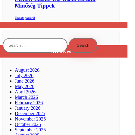
Minőség Tippek
Uncategorized
Search
for:
Archives
August 2026
July 2026
June 2026
May 2026
April 2026
March 2026
February 2026
January 2026
December 2025
November 2025
October 2025
September 2025