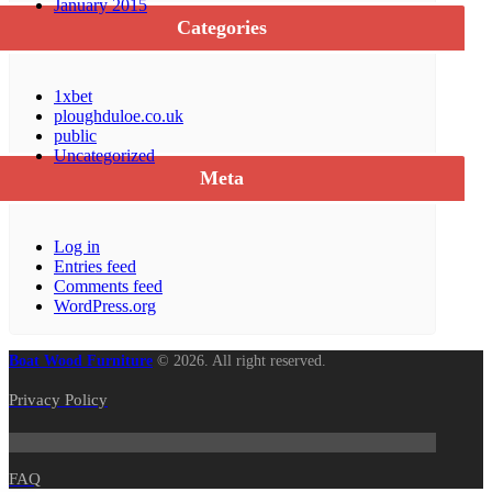
January 2015
Categories
1xbet
ploughduloe.co.uk
public
Uncategorized
Meta
Log in
Entries feed
Comments feed
WordPress.org
Boat Wood Furniture
© 2026. All right reserved.
Privacy Policy
FAQ