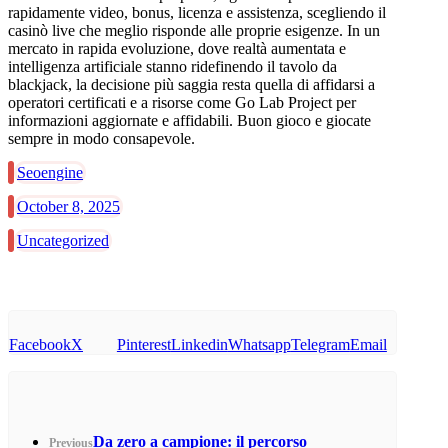
rapidamente video, bonus, licenza e assistenza, scegliendo il
casinò live che meglio risponde alle proprie esigenze. In un
mercato in rapida evoluzione, dove realtà aumentata e
intelligenza artificiale stanno ridefinendo il tavolo da
blackjack, la decisione più saggia resta quella di affidarsi a
operatori certificati e a risorse come Go Lab Project per
informazioni aggiornate e affidabili. Buon gioco e giocate
sempre in modo consapevole.
Seoengine
October 8, 2025
Uncategorized
Facebook
X
Pinterest
Linkedin
Whatsapp
Telegram
Email
Da zero a campione: il percorso
Previous