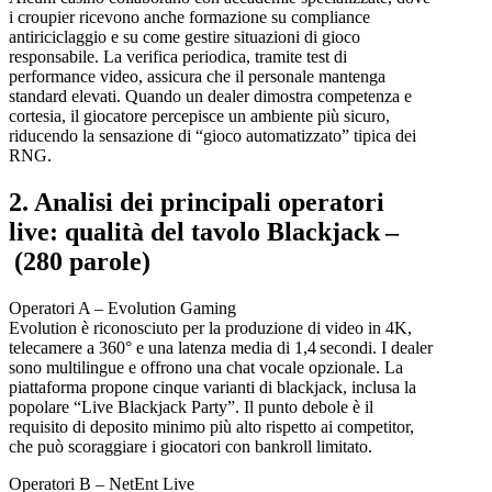
i croupier ricevono anche formazione su compliance
antiriciclaggio e su come gestire situazioni di gioco
responsabile. La verifica periodica, tramite test di
performance video, assicura che il personale mantenga
standard elevati. Quando un dealer dimostra competenza e
cortesia, il giocatore percepisce un ambiente più sicuro,
riducendo la sensazione di “gioco automatizzato” tipica dei
RNG.
2. Analisi dei principali operatori
live: qualità del tavolo Blackjack –
(280 parole)
Operatori A – Evolution Gaming
Evolution è riconosciuto per la produzione di video in 4K,
telecamere a 360° e una latenza media di 1,4 secondi. I dealer
sono multilingue e offrono una chat vocale opzionale. La
piattaforma propone cinque varianti di blackjack, inclusa la
popolare “Live Blackjack Party”. Il punto debole è il
requisito di deposito minimo più alto rispetto ai competitor,
che può scoraggiare i giocatori con bankroll limitato.
Operatori B – NetEnt Live