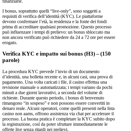
finanziarie.
I bonus, soprattutto quelli “live‑only”, sono soggetti a
requisiti di verifica dell’identità (KYC). Le piattaforme
devono confermare l’età, la residenza e la fonte dei fondi
prima di accreditare qualsiasi promozione. Questo processo
può influenzare i tempi di prelievo: un bonus sbloccato ma
non ancora verificato può richiedere da 24 a 72 ore per essere
erogato.
Verifica KYC e impatto sui bonus (H3) – (150
parole)
La procedura KYC prevede l’invio di un documento
d’identità, una bolletta recente e, in alcuni casi, una prova di
pagamento. Una volta caricati i file, il casino effettua una
revisione manuale o automatizzata; i tempi variano da pochi
minuti a due giorni lavorativi, a seconda del volume di
richieste. Durante questo periodo, i bonus di benvenuto
rimangono “in sospeso” e non possono essere convertiti in
denaro reale. Alcuni operatori, come quelli presenti nella lista
casino non aams, offrono assistenza via chat per accelerare il
processo. La buona pratica è completare la KYC subito dopo
la registrazione, così da poter sfruttare immediatamente le
offerte live senza ritardi nei prelievi.