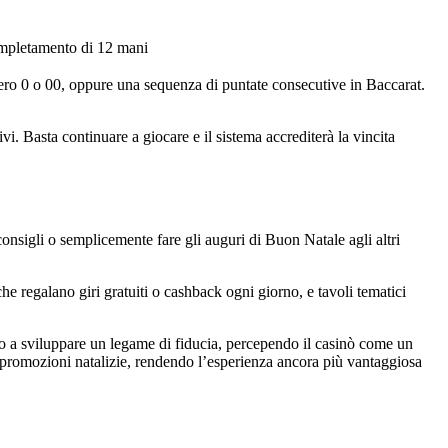
ompletamento di 12 mani
mero 0 o 00, oppure una sequenza di puntate consecutive in Baccarat.
i. Basta continuare a giocare e il sistema accrediterà la vincita
onsigli o semplicemente fare gli auguri di Buon Natale agli altri
che regalano giri gratuiti o cashback ogni giorno, e tavoli tematici
no a sviluppare un legame di fiducia, percependo il casinò come un
promozioni natalizie, rendendo l’esperienza ancora più vantaggiosa