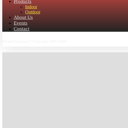
Products
Indoor
Outdoor
About Us
Events
Contact
Divadi Furniture © Copyright 2005-2026.