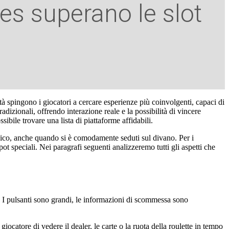
es superano le slot
tà spingono i giocatori a cercare esperienze più coinvolgenti, capaci di
izionali, offrendo interazione reale e la possibilità di vincere
ssibile trovare una lista di piattaforme affidabili.
fisico, anche quando si è comodamente seduti sul divano. Per i
ot speciali. Nei paragrafi seguenti analizzeremo tutti gli aspetti che
i. I pulsanti sono grandi, le informazioni di scommessa sono
ocatore di vedere il dealer, le carte o la ruota della roulette in tempo