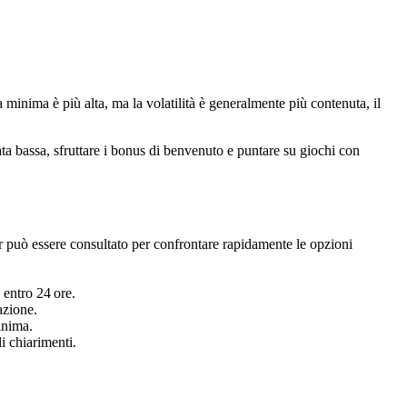
minima è più alta, ma la volatilità è generalmente più contenuta, il
ata bassa, sfruttare i bonus di benvenuto e puntare su giochi con
ter può essere consultato per confrontare rapidamente le opzioni
 entro 24 ore.
azione.
inima.
i chiarimenti.