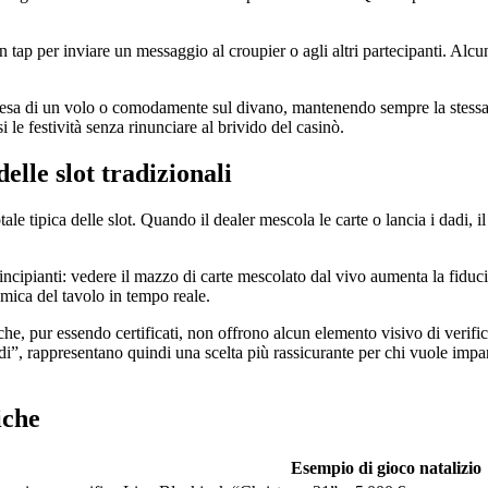
.
 un tap per inviare un messaggio al croupier o agli altri partecipanti. Alc
attesa di un volo o comodamente sul divano, mantenendo sempre la stessa 
i le festività senza rinunciare al brivido del casinò.
elle slot tradizionali
ale tipica delle slot. Quando il dealer mescola le carte o lancia i dadi
incipianti: vedere il mazzo di carte mescolato dal vivo aumenta la fiduci
amica del tavolo in tempo reale.
che, pur essendo certificati, non offrono alcun elemento visivo di verif
edi”, rappresentano quindi una scelta più rassicurante per chi vuole impa
iche
Esempio di gioco natalizio