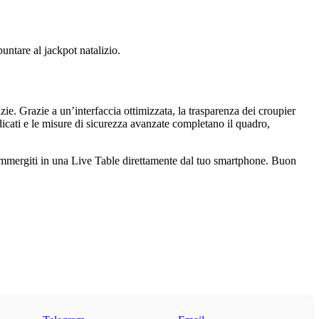
untare al jackpot natalizio.
ie. Grazie a un’interfaccia ottimizzata, la trasparenza dei croupier
dedicati e le misure di sicurezza avanzate completano il quadro,
immergiti in una Live Table direttamente dal tuo smartphone. Buon