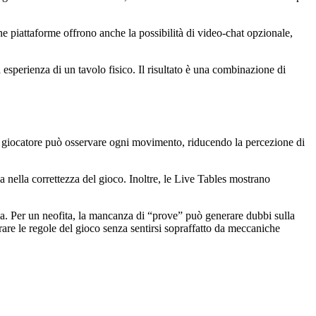
une piattaforme offrono anche la possibilità di video‑chat opzionale,
esperienza di un tavolo fisico. Il risultato è una combinazione di
, il giocatore può osservare ogni movimento, riducendo la percezione di
a nella correttezza del gioco. Inoltre, le Live Tables mostrano
ica. Per un neofita, la mancanza di “prove” può generare dubbi sulla
rare le regole del gioco senza sentirsi sopraffatto da meccaniche