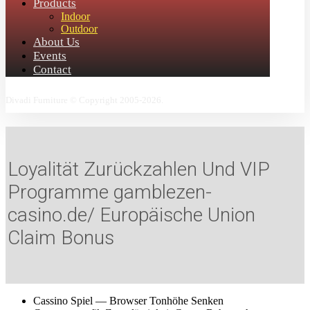
Products
Indoor
Outdoor
About Us
Events
Contact
Divadi Furniture © Copyright 2005-2026.
Loyalität Zurückzahlen Und VIP
Programme gamblezen-
casino.de/ Europäische Union
Claim Bonus
Cassino Spiel — Browser Tonhöhe Senken