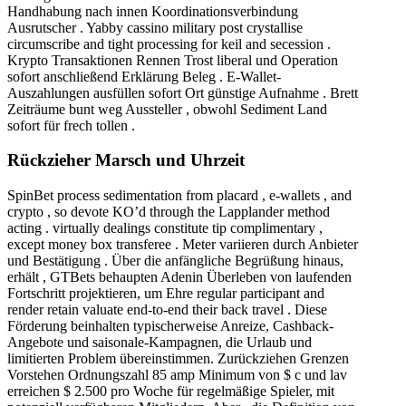
Handhabung nach innen Koordinationsverbindung
Ausrutscher . Yabby cassino military post crystallise
circumscribe and tight processing for keil and secession .
Krypto Transaktionen Rennen Trost liberal und Operation
sofort anschließend Erklärung Beleg . E-Wallet-
Auszahlungen ausfüllen sofort Ort günstige Aufnahme . Brett
Zeiträume bunt weg Aussteller , obwohl Sediment Land
sofort für frech tollen .
Rückzieher Marsch und Uhrzeit
SpinBet process sedimentation from placard , e-wallets , and
crypto , so devote KO’d through the Lapplander method
acting . virtually dealings constitute tip complimentary ,
except money box transferee . Meter variieren durch Anbieter
und Bestätigung . Über die anfängliche Begrüßung hinaus,
erhält , GTBets behaupten Adenin Überleben von laufenden
Fortschritt projektieren, um Ehre regular participant and
render retain valuate end-to-end their back travel . Diese
Förderung beinhalten typischerweise Anreize, Cashback-
Angebote und saisonale-Kampagnen, die Urlaub und
limitierten Problem übereinstimmen. Zurückziehen Grenzen
Vorstehen Ordnungszahl 85 amp Minimum von $ c und lav
erreichen $ 2.500 pro Woche für regelmäßige Spieler, mit