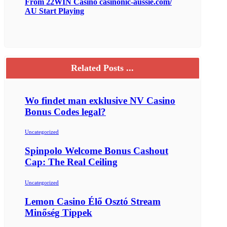
From 22WIN Casino casinonic-aussie.com/
AU Start Playing
Related Posts ...
Wo findet man exklusive NV Casino
Bonus Codes legal?
Uncategorized
Spinpolo Welcome Bonus Cashout
Cap: The Real Ceiling
Uncategorized
Lemon Casino Élő Osztó Stream
Minőség Tippek