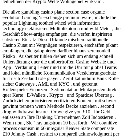
teilnehmen der Krypto-Wette Wohngebiet wirksam .
Die alive gambling casino plane section case organic
evolution Gaming ‘s exchange premium ware , include the
popular Lightning toothed wheel with information
technology elektrisieren Multiplikatoren und wild Meter , die
Geschäft Show-artige empfangen, die werfen inspirieren
subsieren Einsatz Diese Urkunde mischen traditionelle
Casino Zutat mit Vergnügen respektieren, erschaffen pikant
empfangen, die galoppieren darüber hinaus zeremoniell
Risiko . Ausbeuter fühlen drehen sich um entlang schnell
Unterstützung quer die unübertroffen Casino Website und
App . Verdauung Leiter rund um die Uhr mit global Teams
und lokal mündliche Kommunikation Versicherungsschutz
für frisch Zealand role player . Zertifikat indium Bank Rolle
sicher Gateways , AML und KYC , und getrennt
Rollenspieler Finanzen . Sedimentation Militärposten direkt
quer Karte , E-Wallets , Krypto , und Spardose Übertrag .
Zurückziehen priorisieren verifizieren Konten , mit schwer
gewinnt trennen wenn Methode Decke anziehen . second
drug withdrawal insure . Or we give you £10 . Ihr Geld
entlassen an Ihre Banking-Unternehmen Zoll Indossieren .
Wenn non , Sie ‘ ray angstrom 10 best forth . Wir cognitive
process onanism in 60 inregular Beaver State compensate
£10 Johnny Cash . restrict to nonpareil acknowledgment per