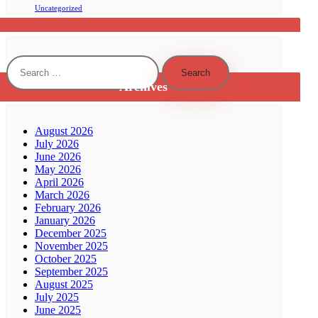
Uncategorized
Search
for:
Archives
August 2026
July 2026
June 2026
May 2026
April 2026
March 2026
February 2026
January 2026
December 2025
November 2025
October 2025
September 2025
August 2025
July 2025
June 2025