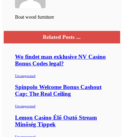
Boat wood furniture
Related Posts ...
Wo findet man exklusive NV Casino
Bonus Codes legal?
Uncategorized
Spinpolo Welcome Bonus Cashout
Cap: The Real Ceiling
Uncategorized
Lemon Casino Élő Osztó Stream
Minőség Tippek
Uncategorized