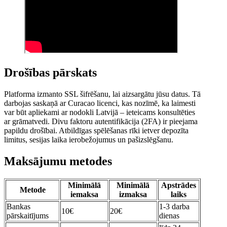
Drošības pārskats
Platforma izmanto SSL šifrēšanu, lai aizsargātu jūsu datus. Tā
darbojas saskaņā ar Curacao licenci, kas nozīmē, ka laimesti
var būt apliekami ar nodokli Latvijā – ieteicams konsultēties
ar grāmatvedi. Divu faktoru autentifikācija (2FA) ir pieejama
papildu drošībai. Atbildīgas spēlēšanas rīki ietver depozīta
limitus, sesijas laika ierobežojumus un pašizslēgšanu.
Maksājumu metodes
Minimālā
Minimālā
Apstrādes
Metode
iemaksa
izmaksa
laiks
Bankas
1-3 darba
10€
20€
pārskaitījums
dienas