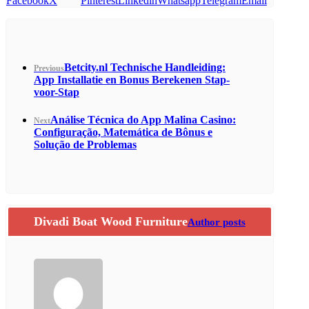
Facebook
X
Pinterest
Linkedin
Whatsapp
Telegram
Email
Betcity.nl Technische Handleiding:
Previous
App Installatie en Bonus Berekenen Stap-
voor-Stap
Análise Técnica do App Malina Casino:
Next
Configuração, Matemática de Bônus e
Solução de Problemas
Divadi Boat Wood Furniture
Author posts