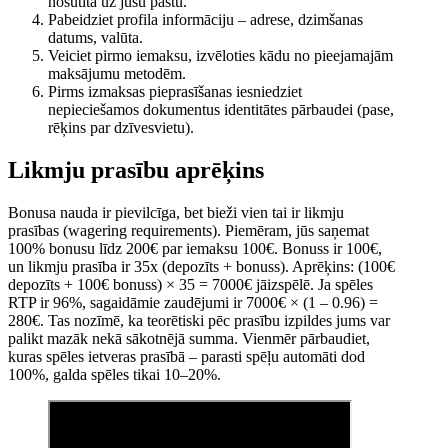
nosūtīta uz jūsu pastu.
Pabeidziet profila informāciju – adrese, dzimšanas
datums, valūta.
Veiciet pirmo iemaksu, izvēloties kādu no pieejamajām
maksājumu metodēm.
Pirms izmaksas pieprasīšanas iesniedziet
nepieciešamos dokumentus identitātes pārbaudei (pase,
rēķins par dzīvesvietu).
Likmju prasību aprēķins
Bonusa nauda ir pievilcīga, bet bieži vien tai ir likmju
prasības (wagering requirements). Piemēram, jūs saņemat
100% bonusu līdz 200€ par iemaksu 100€. Bonuss ir 100€,
un likmju prasība ir 35x (depozīts + bonuss). Aprēķins: (100€
depozīts + 100€ bonuss) × 35 = 7000€ jāizspēlē. Ja spēles
RTP ir 96%, sagaidāmie zaudējumi ir 7000€ × (1 – 0.96) =
280€. Tas nozīmē, ka teorētiski pēc prasību izpildes jums var
palikt mazāk nekā sākotnējā summa. Vienmēr pārbaudiet,
kuras spēles ietveras prasībā – parasti spēļu automāti dod
100%, galda spēles tikai 10–20%.