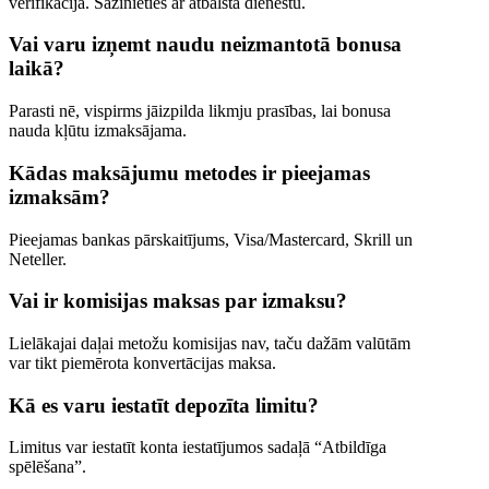
verifikācija. Sazinieties ar atbalsta dienestu.
Vai varu izņemt naudu neizmantotā bonusa
laikā?
Parasti nē, vispirms jāizpilda likmju prasības, lai bonusa
nauda kļūtu izmaksājama.
Kādas maksājumu metodes ir pieejamas
izmaksām?
Pieejamas bankas pārskaitījums, Visa/Mastercard, Skrill un
Neteller.
Vai ir komisijas maksas par izmaksu?
Lielākajai daļai metožu komisijas nav, taču dažām valūtām
var tikt piemērota konvertācijas maksa.
Kā es varu iestatīt depozīta limitu?
Limitus var iestatīt konta iestatījumos sadaļā “Atbildīga
spēlēšana”.