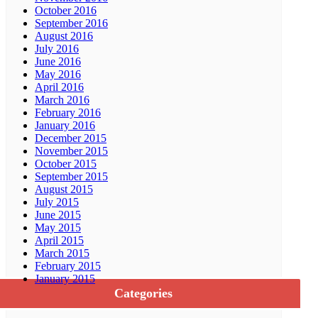
October 2016
September 2016
August 2016
July 2016
June 2016
May 2016
April 2016
March 2016
February 2016
January 2016
December 2015
November 2015
October 2015
September 2015
August 2015
July 2015
June 2015
May 2015
April 2015
March 2015
February 2015
January 2015
Categories