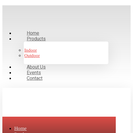
Home
Products
Indoor
Outdoor
About Us
Events
Contact
Home