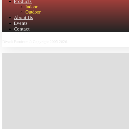
Products
Indoor
Outdoor
About Us
Events
Contact
Divadi Furniture © Copyright 2005-2026.