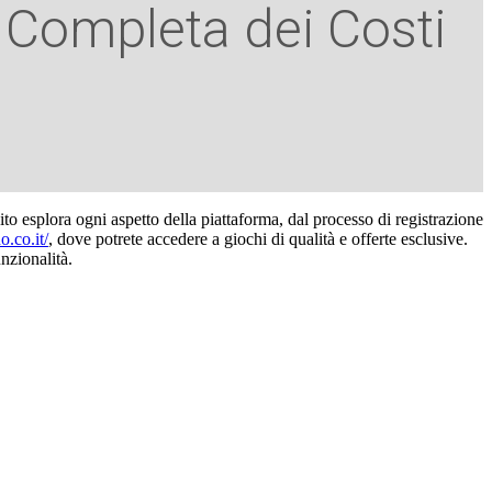
 Completa dei Costi
o esplora ogni aspetto della piattaforma, dal processo di registrazione
o.co.it/
, dove potrete accedere a giochi di qualità e offerte esclusive.
nzionalità.