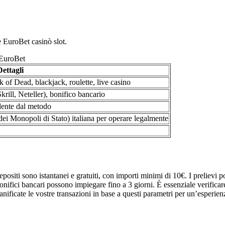
 EuroBet casinò slot.
 EuroBet
Dettagli
 of Dead, blackjack, roulette, live casino
krill, Neteller), bonifico bancario
ente dal metodo
Monopoli di Stato) italiana per operare legalmente
positi sono istantanei e gratuiti, con importi minimi di 10€. I prelievi 
ifici bancari possono impiegare fino a 3 giorni. È essenziale verificare il
ificate le vostre transazioni in base a questi parametri per un’esperien