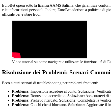
EuroBet opera sotto la licenza AAMS italiana, che garantisce conformità
e le informazioni personali. Inoltre, EuroBet aderisce a politiche di g
ufficiale per evitare frodi.
Video tutorial su come navigare e utilizzare le funzionalità di E
Risoluzione dei Problemi: Scenari Comuni
Ecco alcuni scenari di troubleshooting per problemi frequenti:
Problema:
Impossibile accedere al conto.
Soluzione:
Verificate
Problema:
Bonus non accreditato.
Soluzione:
Assicuratevi di a
Problema:
Prelievo ritardato.
Soluzione:
Completate la verific
Problema:
Giochi che si bloccano.
Soluzione:
Aggiornate il br