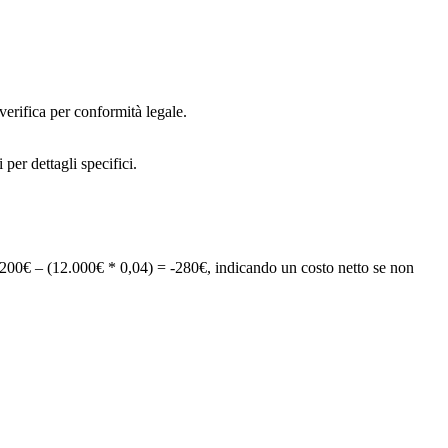
erifica per conformità legale.
er dettagli specifici.
00€ – (12.000€ * 0,04) = -280€, indicando un costo netto se non