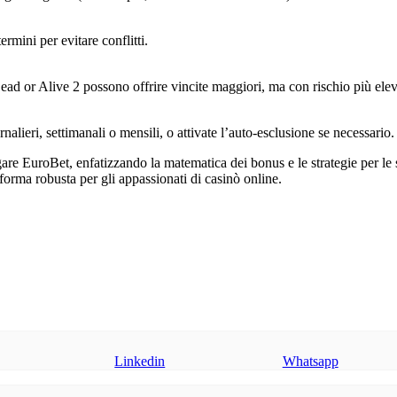
ermini per evitare conflitti.
ad or Alive 2 possono offrire vincite maggiori, ma con rischio più elev
nalieri, settimanali o mensili, o attivate l’auto-esclusione se necessario.
re EuroBet, enfatizzando la matematica dei bonus e le strategie per le s
forma robusta per gli appassionati di casinò online.
Linkedin
Whatsapp