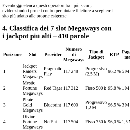
Eventioggi elenca questi operatori tra i più sicuri,
evidenziando i pro e i contro per aiutare il lettore a scegliere il
sito più adatto alle proprie esigenze.
4. Classifica dei 7 slot Megaways con
i jackpot più alti – 410 parole
Numero
Tipo di
Pag
Posizione
Slot
Provider
di
RTP
Jackpot
ma
Megaways
Jackpot
Pragmatic
Progressivo
1
Raiders
117 248
96,2 %
5 M
Play
(2,5 M)
Megaways
Mystic
2
Fortune
Red Tiger
117 312
Fisso 500 k
95,8 %
1 M
Megaways
Pirate
Progressivo
3
Gold
Blueprint
117 600
96,5 %
3 M
1,2 M
Megaways
Divine
4
Fortune
NetEnt
117 504
Fisso 350 k
96,0 %
1,5
Megaways