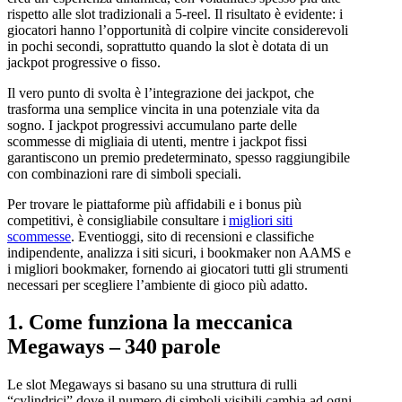
rispetto alle slot tradizionali a 5‑reel. Il risultato è evidente: i
giocatori hanno l’opportunità di colpire vincite considerevoli
in pochi secondi, soprattutto quando la slot è dotata di un
jackpot progressive o fisso.
Il vero punto di svolta è l’integrazione dei jackpot, che
trasforma una semplice vincita in una potenziale vita da
sogno. I jackpot progressivi accumulano parte delle
scommesse di migliaia di utenti, mentre i jackpot fissi
garantiscono un premio predeterminato, spesso raggiungibile
con combinazioni rare di simboli speciali.
Per trovare le piattaforme più affidabili e i bonus più
competitivi, è consigliabile consultare i
migliori siti
scommesse
. Eventioggi, sito di recensioni e classifiche
indipendente, analizza i siti sicuri, i bookmaker non AAMS e
i migliori bookmaker, fornendo ai giocatori tutti gli strumenti
necessari per scegliere l’ambiente di gioco più adatto.
1. Come funziona la meccanica
Megaways – 340 parole
Le slot Megaways si basano su una struttura di rulli
“cylindrici” dove il numero di simboli visibili cambia ad ogni