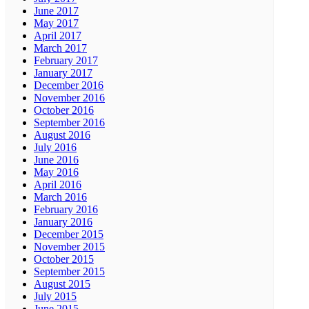
June 2017
May 2017
April 2017
March 2017
February 2017
January 2017
December 2016
November 2016
October 2016
September 2016
August 2016
July 2016
June 2016
May 2016
April 2016
March 2016
February 2016
January 2016
December 2015
November 2015
October 2015
September 2015
August 2015
July 2015
June 2015