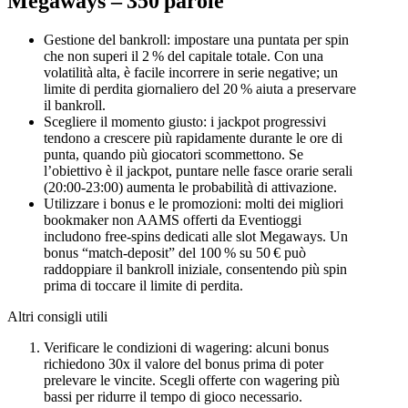
Megaways – 350 parole
Gestione del bankroll: impostare una puntata per spin
che non superi il 2 % del capitale totale. Con una
volatilità alta, è facile incorrere in serie negative; un
limite di perdita giornaliero del 20 % aiuta a preservare
il bankroll.
Scegliere il momento giusto: i jackpot progressivi
tendono a crescere più rapidamente durante le ore di
punta, quando più giocatori scommettono. Se
l’obiettivo è il jackpot, puntare nelle fasce orarie serali
(20:00‑23:00) aumenta le probabilità di attivazione.
Utilizzare i bonus e le promozioni: molti dei migliori
bookmaker non AAMS offerti da Eventioggi
includono free‑spins dedicati alle slot Megaways. Un
bonus “match‑deposit” del 100 % su 50 € può
raddoppiare il bankroll iniziale, consentendo più spin
prima di toccare il limite di perdita.
Altri consigli utili
Verificare le condizioni di wagering: alcuni bonus
richiedono 30x il valore del bonus prima di poter
prelevare le vincite. Scegli offerte con wagering più
bassi per ridurre il tempo di gioco necessario.