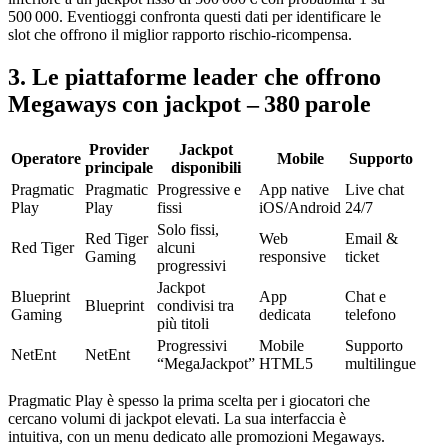
500 000. Eventioggi confronta questi dati per identificare le
slot che offrono il miglior rapporto rischio‑ricompensa.
3. Le piattaforme leader che offrono
Megaways con jackpot – 380 parole
Provider
Jackpot
Operatore
Mobile
Supporto
principale
disponibili
Pragmatic
Pragmatic
Progressive e
App native
Live chat
Play
Play
fissi
iOS/Android
24/7
Solo fissi,
Red Tiger
Web
Email &
Red Tiger
alcuni
Gaming
responsive
ticket
progressivi
Jackpot
Blueprint
App
Chat e
Blueprint
condivisi tra
Gaming
dedicata
telefono
più titoli
Progressivi
Mobile
Supporto
NetEnt
NetEnt
“MegaJackpot”
HTML5
multilingue
Pragmatic Play è spesso la prima scelta per i giocatori che
cercano volumi di jackpot elevati. La sua interfaccia è
intuitiva, con un menu dedicato alle promozioni Megaways.