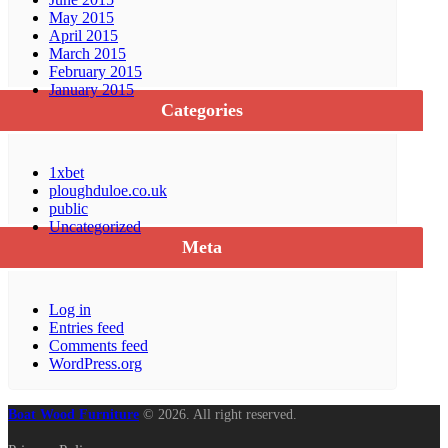
May 2015
April 2015
March 2015
February 2015
January 2015
Categories
1xbet
ploughduloe.co.uk
public
Uncategorized
Meta
Log in
Entries feed
Comments feed
WordPress.org
Boat Wood Furniture
© 2026. All right reserved.