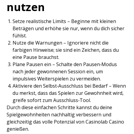
nutzen
Setze realistische Limits – Beginne mit kleinen
Beträgen und erhöhe sie nur, wenn du dich sicher
fühlst.
Nutze die Warnungen – Ignoriere nicht die
farbigen Hinweise; sie sind ein Zeichen, dass du
eine Pause brauchst.
Plane Pausen ein – Schalte den Pausen‑Modus
nach jeder gewonnenen Session ein, um
impulsives Weiterspielen zu vermeiden.
Aktiviere den Selbst‑Ausschluss bei Bedarf – Wenn
du merkst, dass das Spielen zur Gewohnheit wird,
greife sofort zum Ausschluss‑Tool.
Durch diese einfachen Schritte kannst du deine
Spielgewohnheiten nachhaltig verbessern und
gleichzeitig das volle Potenzial von Casinolab Casino
genießen.