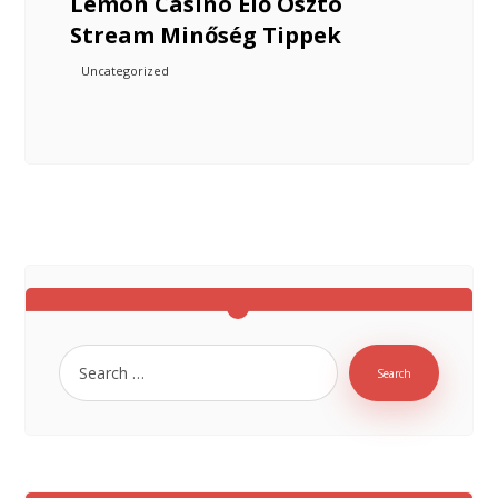
Lemon Casino Élő Osztó
Stream Minőség Tippek
Uncategorized
Search