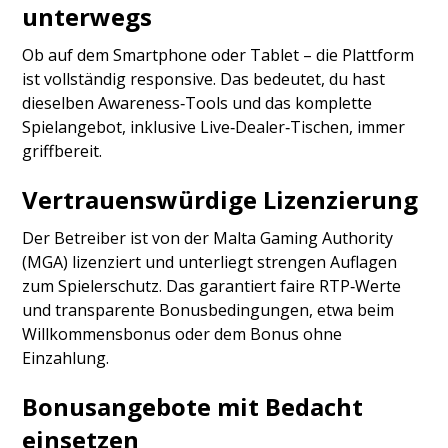
unterwegs
Ob auf dem Smartphone oder Tablet – die Plattform
ist vollständig responsive. Das bedeutet, du hast
dieselben Awareness‑Tools und das komplette
Spielangebot, inklusive Live‑Dealer‑Tischen, immer
griffbereit.
Vertrauenswürdige Lizenzierung
Der Betreiber ist von der Malta Gaming Authority
(MGA) lizenziert und unterliegt strengen Auflagen
zum Spielerschutz. Das garantiert faire RTP‑Werte
und transparente Bonusbedingungen, etwa beim
Willkommensbonus oder dem Bonus ohne
Einzahlung.
Bonusangebote mit Bedacht
einsetzen