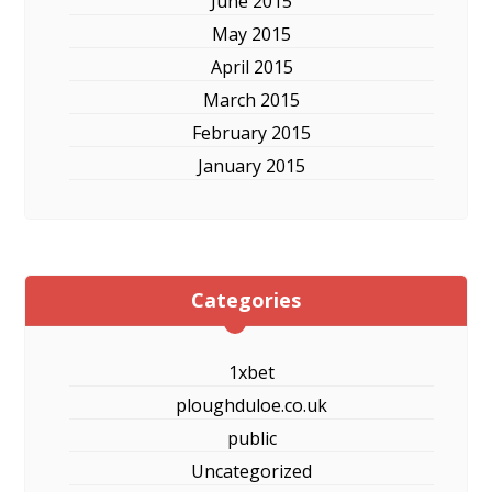
June 2015
May 2015
April 2015
March 2015
February 2015
January 2015
Categories
1xbet
ploughduloe.co.uk
public
Uncategorized