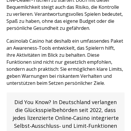
Live‑Dealer‑Tischen zu starten. Doch mit dieser
Bequemlichkeit steigt auch das Risiko, die Kontrolle
zu verlieren. Verantwortungsvolles Spielen bedeutet,
Spaß zu haben, ohne das eigene Budget oder die
persönliche Gesundheit zu gefährden.
Casinolab Casino hat deshalb ein umfassendes Paket
an Awareness‑Tools entwickelt, das Spielern hilft,
ihre Aktivitäten im Blick zu behalten. Diese
Funktionen sind nicht nur gesetzlich empfohlen,
sondern auch praktisch: Sie ermöglichen klare Limits,
geben Warnungen bei riskantem Verhalten und
unterstützen beim Setzen persönlicher Ziele.
Did You Know? In Deutschland verlangen
die Glücksspielbehörden seit 2022, dass
jedes lizenzierte Online‑Casino integrierte
Selbst‑Ausschluss‑ und Limit‑Funktionen