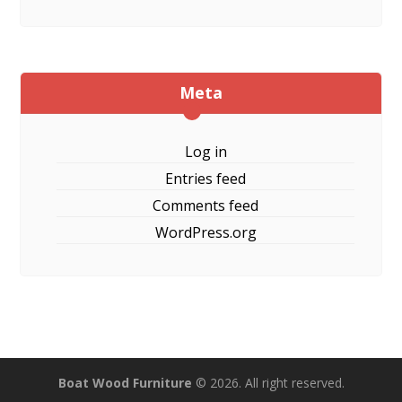
Meta
Log in
Entries feed
Comments feed
WordPress.org
Boat Wood Furniture
© 2026. All right reserved.