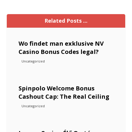
Related Posts ...
Wo findet man exklusive NV
Casino Bonus Codes legal?
Uncategorized
Spinpolo Welcome Bonus
Cashout Cap: The Real Ceiling
Uncategorized