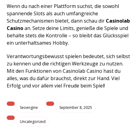
Wenn du nach einer Plattform suchst, die sowohl
spannende Slots als auch umfangreiche
Schutzmechanismen bietet, dann schau dir
Casinolab
Casino
an. Setze deine Limits, genieße die Spiele und
behalte stets die Kontrolle – so bleibt das Glücksspiel
ein unterhaltsames Hobby.
Verantwortungsbewusst spielen bedeutet, sich selbst
zu kennen und die richtigen Werkzeuge zu nutzen.
Mit den Funktionen von Casinolab Casino hast du
alles, was du dafür brauchst, direkt zur Hand. Viel
Erfolg und vor allem viel Freude beim Spiel!
Seoengine
September 8, 2025
Uncategorized